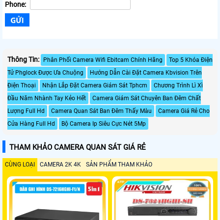
Phone:
Thông Tin:
Phân Phối Camera Wifi Ebitcam Chính Hãng
Top 5 Khóa Điện
Tử Phglock Được Ưa Chuộng
Hướng Dẫn Cài Đặt Camera Kbvision Trên
Điện Thoại
Nhận Lắp Đặt Camera Giám Sát Tphcm
Chương Trình Lì Xì
Đầu Năm Nhành Tay Kẻo Hết
Camera Giám Sát Chuyên Ban Đêm Chất
Lượng Full Hd
Camera Quan Sát Ban Đêm Thấy Màu
Camera Giá Rẻ Cho
Cửa Hàng Full Hd
Bộ Camera Ip Siêu Cực Nét 5Mp
THAM KHẢO CAMERA QUAN SÁT GIÁ RẺ
CÙNG LOẠI
CAMERA 2K 4K
SẢN PHẨM THAM KHẢO