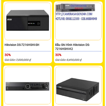
Hikvision DS-7216HGHI-SH
Đầu Ghi Hình Hikvision DS-
7216HGHI-K2
30%
30%
Giá Gốc: 7,000,000 ₫
Giá Gốc: 5,490,000 ₫