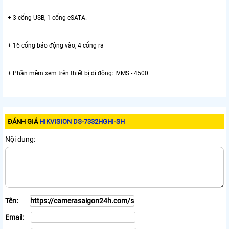
+ 3 cổng USB, 1 cổng eSATA.
+ 16 cổng báo động vào, 4 cổng ra
+ Phần mềm xem trên thiết bị di động: IVMS - 4500
ĐÁNH GIÁ
HIKVISION DS-7332HGHI-SH
Nội dung:
Tên:
Email: