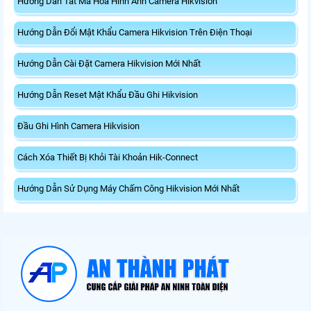
Hướng Dẫn Tắt Mã Hóa Hình Ảnh Camera Hikvision
Hướng Dẫn Đổi Mật Khẩu Camera Hikvision Trên Điện Thoại
Hướng Dẫn Cài Đặt Camera Hikvision Mới Nhất
Hướng Dẫn Reset Mật Khẩu Đầu Ghi Hikvision
Đầu Ghi Hình Camera Hikvision
Cách Xóa Thiết Bị Khỏi Tài Khoản Hik-Connect
Hướng Dẫn Sử Dụng Máy Chấm Công Hikvision Mới Nhất