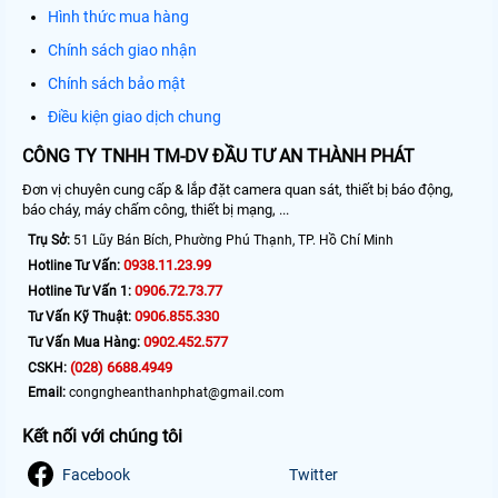
Hình thức mua hàng
Chính sách giao nhận
Chính sách bảo mật
Điều kiện giao dịch chung
CÔNG TY TNHH TM-DV ĐẦU TƯ AN THÀNH PHÁT
Đơn vị chuyên cung cấp & lắp đặt camera quan sát, thiết bị báo động,
báo cháy, máy chấm công, thiết bị mạng, ...
Trụ Sở:
51 Lũy Bán Bích, Phường Phú Thạnh, TP. Hồ Chí Minh
0938.11.23.99
Hotline Tư Vấn:
0906.72.73.77
Hotline Tư Vấn 1:
0906.855.330
Tư Vấn Kỹ Thuật:
0902.452.577
Tư Vấn Mua Hàng:
(028) 6688.4949
CSKH:
Email:
congngheanthanhphat@gmail.com
Kết nối với chúng tôi
Facebook
Twitter