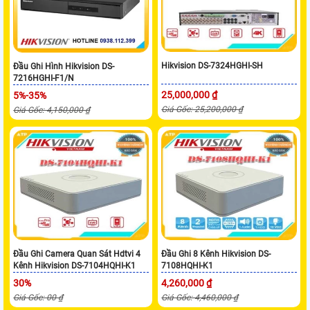
Hikvision DS-7324HGHI-SH
Đầu Ghi Hình Hikvision DS-
7216HGHI-F1/N
25,000,000 ₫
5%-35%
Giá Gốc: 25,200,000 ₫
Giá Gốc: 4,150,000 ₫
Đầu Ghi Camera Quan Sát Hdtvi 4
Đầu Ghi 8 Kênh Hikvision DS-
Kênh Hikvision DS-7104HQHI-K1
7108HQHI-K1
30%
4,260,000 ₫
Giá Gốc: 00 ₫
Giá Gốc: 4,460,000 ₫