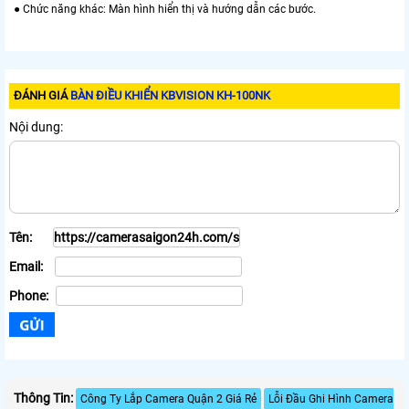
● Chức năng khác: Màn hình hiển thị và hướng dẫn các bước.
ĐÁNH GIÁ
BÀN ĐIỀU KHIỂN KBVISION KH-100NK
Nội dung:
Tên:
Email:
Phone:
Thông Tin:
Công Ty Lắp Camera Quận 2 Giá Rẻ
Lỗi Đầu Ghi Hình Camera