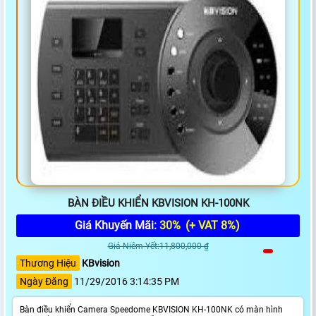
BÀN ĐIỀU KHIỂN KBVISION KH-100NK
Giá Khuyến Mãi:
30%
(+ VAT 8%)
Giá Niêm Yết:11,800,000 ₫
Thương Hiệu
KBvision
Ngày Đăng
11/29/2016 3:14:35 PM
Bàn điều khiển Camera Speedome KBVISION KH-100NK có màn hình