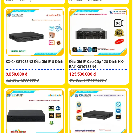
KX-C4K8108SN3 Đầu Ghi IP 8 Kênh
Đầu Ghi IP Cao Cấp 128 Kênh KX-
EAi4K816128N4
3,050,000 ₫
125,500,000 ₫
Giá Gốc: 4,300,000 ₫
Giá Gốc: 179,137,000 ₫