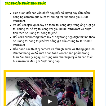
CÁC KHOẢN PHÁT SINH KHÁC
Liên quan đến các vấn đề về dây, nếu số lượng dây cần để thi
công bộ camera quá 50m thì chúng tôi tính theo giá 6.000
VNĐ/mét.
Và đối với dịch vụ đi dây an toàn, thi công dây trong ống ruột gà
thì chúng tôi hỗ trợ thi công với giá 10.000 VNĐ/mét và được
tính theo số lượng thi công thực tế.
Đối với kiểu thi công thẫm mỹ đi dây trong nẹp điện thì tính theo
số lượng thi công thực tế với bảng giá của chúng tôi là 15.000
VNĐ/mét.
Bảo hành các thiết bị camera và đầu ghi hình với tháng gian lên
đến 24 tháng và đổi mới hoàn toàn với các sản phẩm trong
tuần đầu tiên (7 ngày) sử dụng nếu phát hiện bị lỗi từ các thiết
bị camera và đầu ghi được cung cấp.
Xem video Bộ Camera Cửa Hàng Sắc Nét Gi