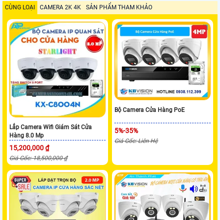
CÙNG LOẠI
CAMERA 2K 4K
SẢN PHẨM THAM KHẢO
Bộ Camera Cửa Hàng PoE
Lắp Camera Wifi Giám Sát Cửa
5%-35%
Hàng 8.0 Mp
Giá Gốc: Liên Hệ
15,200,000 ₫
Giá Gốc: 18,500,000 ₫