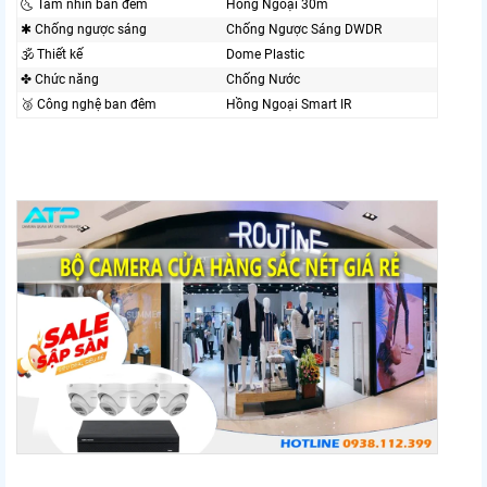
🌜 Tầm nhìn ban đêm
Hồng Ngoại 30m
✱ Chống ngược sáng
Chống Ngược Sáng DWDR
🕉️ Thiết kế
Dome Plastic
✤ Chức năng
Chống Nước
🥉 Công nghệ ban đêm
Hồng Ngoại Smart IR