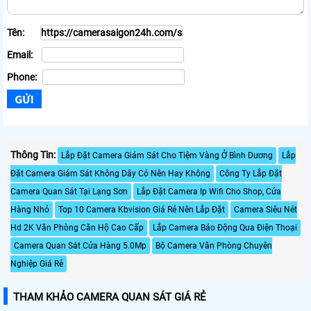
Tên:
Email:
Phone:
Thông Tin:
Lắp Đặt Camera Giám Sát Cho Tiệm Vàng Ở Bình Dương
Lắp
Đặt Camera Giám Sát Không Dây Có Nên Hay Không
Công Ty Lắp Đặt
Camera Quan Sát Tại Lạng Sơn
Lắp Đặt Camera Ip Wifi Cho Shop, Cửa
Hàng Nhỏ
Top 10 Camera Kbvision Giá Rẻ Nên Lắp Đặt
Camera Siêu Nét
Hd 2K Văn Phòng Căn Hộ Cao Cấp
Lắp Camera Báo Động Qua Điện Thoại
Camera Quan Sát Cửa Hàng 5.0Mp
Bộ Camera Văn Phòng Chuyên
Nghiệp Giá Rẻ
THAM KHẢO CAMERA QUAN SÁT GIÁ RẺ