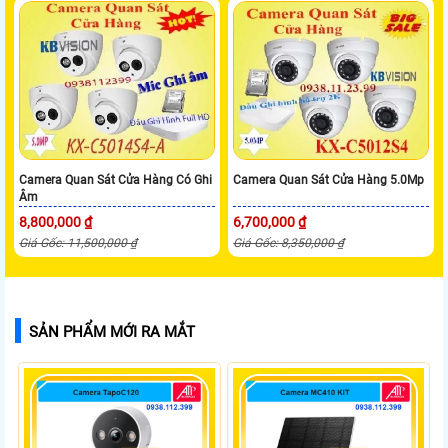
Camera Quan Sát Cửa Hàng Có Ghi
Camera Quan Sát Cửa Hàng 5.0Mp
Âm
8,800,000 ₫
6,700,000 ₫
Giá Gốc: 11,500,000 ₫
Giá Gốc: 8,350,000 ₫
SẢN PHẨM MỚI RA MẮT