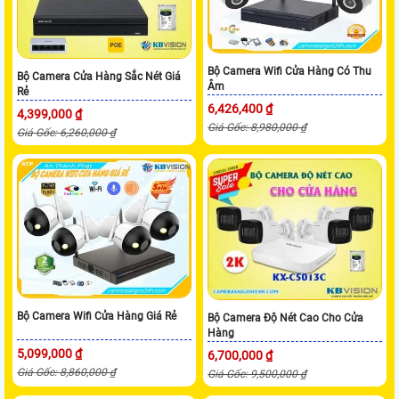
Bộ Camera Wifi Cửa Hàng Có Thu
Bộ Camera Cửa Hàng Sắc Nét Giá
Âm
Rẻ
6,426,400 ₫
4,399,000 ₫
Giá Gốc: 8,980,000 ₫
Giá Gốc: 6,260,000 ₫
Bộ Camera Wifi Cửa Hàng Giá Rẻ
Bộ Camera Độ Nét Cao Cho Cửa
Hàng
5,099,000 ₫
6,700,000 ₫
Giá Gốc: 8,860,000 ₫
Giá Gốc: 9,500,000 ₫