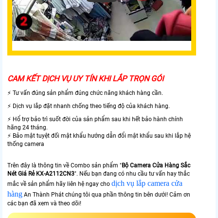
CAM KẾT DỊCH VỤ UY TÍN KHI LẮP TRỌN GÓI
⚡ Tư vấn đúng sản phẩm đúng chức năng khách hàng cần.
⚡ Dịch vụ lắp đặt nhanh chống theo tiếng độ của khách hàng.
⚡ Hổ trợ bảo trì suốt đời của sản phẩm sau khi hết bảo hành chính
hãng 24 tháng.
⚡ Bảo mật tuyệt đối mật khẩu hướng dẫn đổi mật khẩu sau khi lắp hệ
thống camera
Trên đây là thông tin về Combo sản phẩm "
Bộ Camera Cửa Hàng Sắc
Nét Giá Rẻ KX-A2112CN3
". Nếu bạn đang có nhu cầu tư vấn hay thắc
dịch vụ lắp camera cửa
mắc về sản phẩm hãy liên hệ ngay cho
hàng
An Thành Phát chúng tôi qua phần thông tin bên dưới! Cảm ơn
các bạn đã xem và theo dõi!