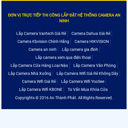
ĐƠN VỊ TRỰC TIẾP THI CÔNG LẮP ĐẶT HỆ THỐNG CAMERA AN
NINH
Lắp Camera Vantech Giá Rẻ
Camera Dahua Giá Rẻ
Camera Kbvision Chính Hãng
Camera HIKVISION
Camera an ninh
Lắp camera gia đình
Lắp camera xem qua điện thoại
Lắp Camera Cửa Hàng Loại Nào
Lắp Camera Văn Phòng
Lắp Camera Nhà Xưởng
Lắp Camera Wifi Giá Rẻ Không Dây
Camera Wifi Giá Rẻ
Lắp Camera Wifi YooSee
Lắp Camera Wifi KBONE
Tư Vấn Mua Khóa Cửa
Copyrights © 2016 An Thành Phát. All Rights Reserved.