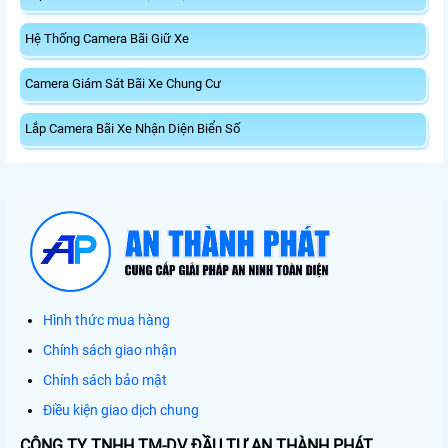
Hệ Thống Camera Bãi Giữ Xe
Camera Giám Sát Bãi Xe Chung Cư
Lắp Camera Bãi Xe Nhận Diện Biển Số
Hình thức mua hàng
Chính sách giao nhận
Chính sách bảo mật
Điều kiện giao dịch chung
CÔNG TY TNHH TM-DV ĐẦU TƯ AN THÀNH PHÁT