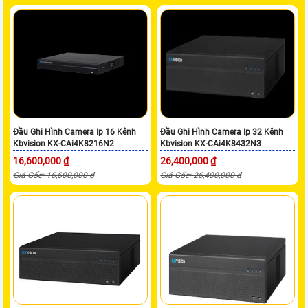
Đầu Ghi Hình Camera Ip 16 Kênh
Đầu Ghi Hình Camera Ip 32 Kênh
Kbvision KX-CAi4K8216N2
Kbvision KX-CAi4K8432N3
16,600,000 ₫
26,400,000 ₫
Giá Gốc: 16,600,000 ₫
Giá Gốc: 26,400,000 ₫