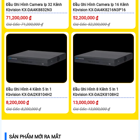
Đầu Ghi Hình Camera Ip 32 Kênh
Đầu Ghi Hình Camera Ip 16 Kênh
Kbvision KX-DAi4K8832N3
Kbvision KX-DAi4K8216N3P16
71,200,000 ₫
52,200,000 ₫
Giá Gốc: 71,200,000 ₫
Giá Gốc: 52,200,000 ₫
Đầu Ghi Hình 4 Kênh 5 In 1
Đầu Ghi Hình 8 Kênh 5 In 1
Kbvision KX-DAi2K8104H2
Kbvision KX-DAi2K8108H2
8,200,000 ₫
13,000,000 ₫
Giá Gốc: 8,200,000 ₫
Giá Gốc: 13,000,000 ₫
SẢN PHẨM MỚI RA MẮT