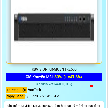
KBVISION KR-MCENTRE500
Giá Khuyến Mãi:
30%
(+ VAT 8%)
Giá Niêm Yết:144,000,000 ₫
Thương Hiệu
VanTech
Ngày Đăng
3/30/2017 9:19:03 AM
Sản phẩm Kbvision KR-MCentre500 là thiết bị lưu trữ mở rộng qua cổng