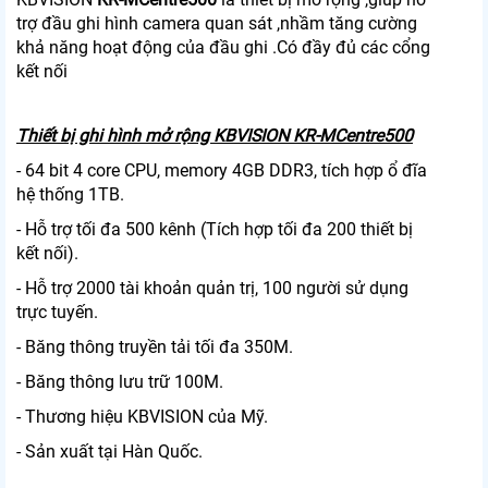
trợ đầu ghi hình camera quan sát ,nhầm tăng cường
khả năng hoạt động của đầu ghi .Có đầy đủ các cổng
kết nối
Thiết bị ghi hình mở rộng KBVISION KR-MCentre500
- 64 bit 4 core CPU, memory 4GB DDR3, tích hợp ổ đĩa
hệ thống 1TB.
- Hỗ trợ tối đa 500 kênh (Tích hợp tối đa 200 thiết bị
kết nối).
- Hỗ trợ 2000 tài khoản quản trị, 100 người sử dụng
trực tuyến.
- Băng thông truyền tải tối đa 350M.
- Băng thông lưu trữ 100M.
- Thương hiệu KBVISION của Mỹ.
- Sản xuất tại Hàn Quốc.