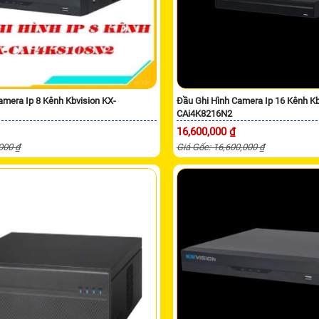
amera Ip 8 Kênh Kbvision KX-
Đầu Ghi Hình Camera Ip 16 Kênh Kb
CAi4K8216N2
16,600,000 ₫
,000 ₫
Giá Gốc: 16,600,000 ₫