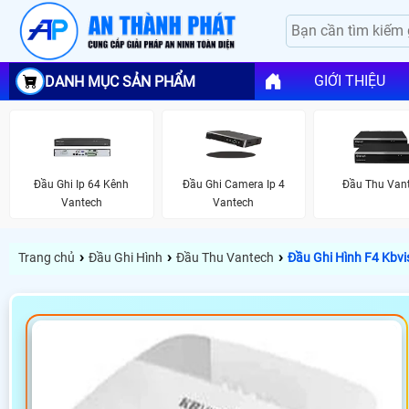
GIỚI THIỆU
DANH MỤC SẢN PHẨM
Đầu Ghi Ip 64 Kênh
Đầu Ghi Camera Ip 4
Đầu Thu Van
Vantech
Vantech
›
›
›
Trang chủ
Đầu Ghi Hình
Đầu Thu Vantech
Đầu Ghi Hình F4 Kbv