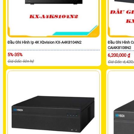
Đầu Ghi Hình Ip 4K Kbvision KX-A4K8104N2
Đầu Ghi Hình C
CAi4K8108N2
5%-35%
6,200,000 ₫
Giá Gốc: liên hệ
Giá Gốc: 6,420