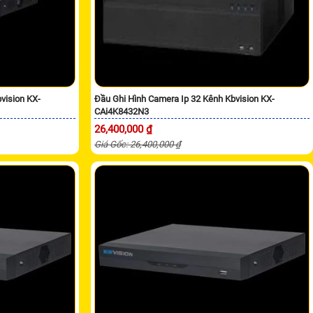
vision KX-
Đầu Ghi Hình Camera Ip 32 Kênh Kbvision KX-
CAi4K8432N3
26,400,000 ₫
Giá Gốc: 26,400,000 ₫