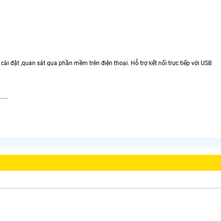
ài đặt ,quan sát qua phần mềm trên điện thoại. Hỗ trợ kết nối trực tiếp với USB
...