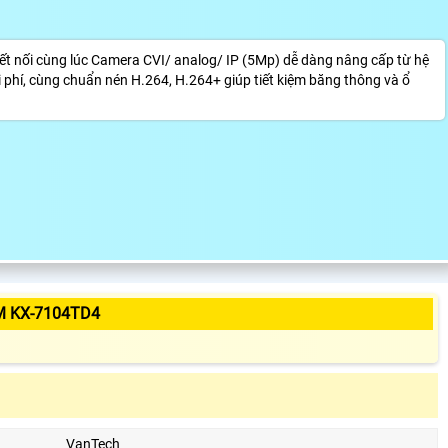
 nối cùng lúc Camera CVI/ analog/ IP (5Mp) dễ dàng nâng cấp từ hệ
i phí, cùng chuẩn nén H.264, H.264+ giúp tiết kiệm băng thông và ổ
M KX-7104TD4
VanTech