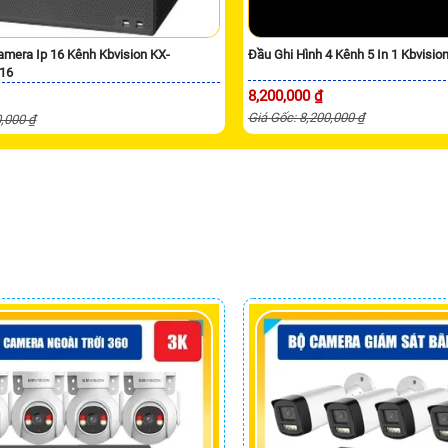
amera Ip 16 Kênh Kbvision KX-
Đầu Ghi Hình 4 Kênh 5 In 1 Kbvisi
16
8,200,000 ₫
Giá Gốc: 8,200,000 ₫
0,000 ₫