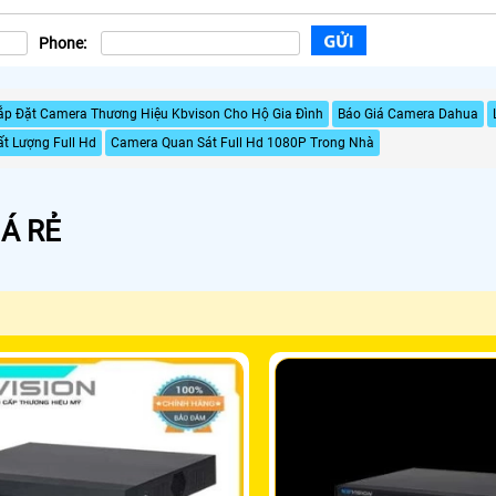
Phone:
ắp Đặt Camera Thương Hiệu Kbvison Cho Hộ Gia Đình
Báo Giá Camera Dahua
t Lượng Full Hd
Camera Quan Sát Full Hd 1080P Trong Nhà
Á RẺ