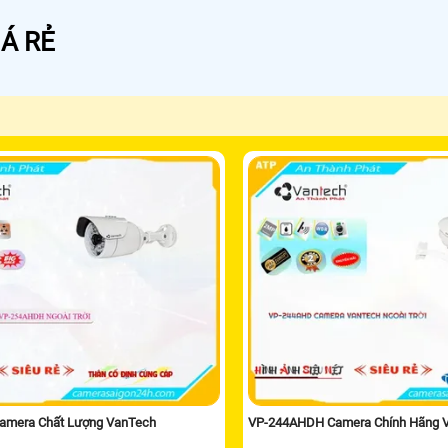
Á RẺ
amera Chất Lượng VanTech
VP-244AHDH Camera Chính Hãng 