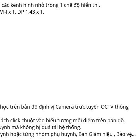
à các kênh hình nhỏ trong 1 chế độ hiển thị.
-I x 1, DP 1.43 x 1.
 học trên bản đồ định vị Camera trưc tuyến OCTV thông
ách click chuột vào biểu tượng mỗi điểm trên bản đồ.
ynh mà không bị quá tải hệ thống.
uynh hoặc từng nhóm phụ huynh, Ban Giám hiệu , Bảo vệ…