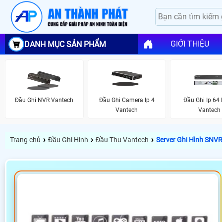
GIỚI THIỆU
DANH MỤC SẢN PHẨM
Đầu Ghi NVR Vantech
Đầu Ghi Camera Ip 4
Đầu Ghi Ip 64
Vantech
Vantech
›
›
›
Trang chủ
Đầu Ghi Hình
Đầu Thu Vantech
Server Ghi Hình SNV