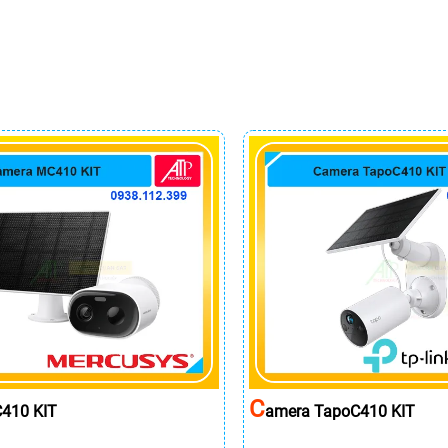
C
410 KIT
Amera TapoC410 KIT