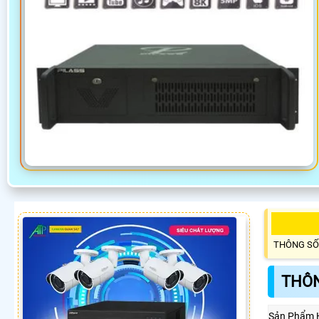
THÔNG SỐ
THÔN
Sản Phẩm 