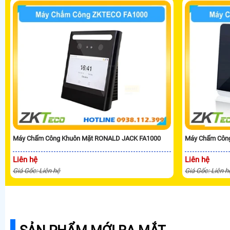
Máy Chấm Công Khuôn Mặt RONALD JACK FA1000
Máy Chấm Côn
Liên hệ
Liên hệ
Giá Gốc: Liên hệ
Giá Gốc: Liên h