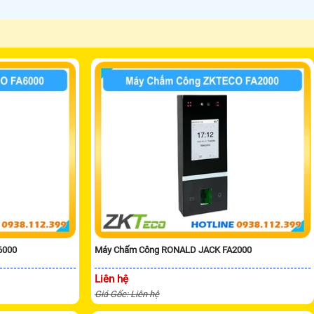
6000
Máy Chấm Công RONALD JACK FA2000
Liên hệ
Giá Gốc: Liên hệ