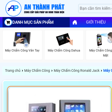
GIỚI THIỆU
DANH MỤC SẢN PHẨM
Máy Chấm Công Vân Tay
Máy Chấm Công Dahua
Máy Chấm Công
Mặt
›
›
›
Trang chủ
Máy Chấm Công
Máy Chấm Công Ronald Jack
Máy 