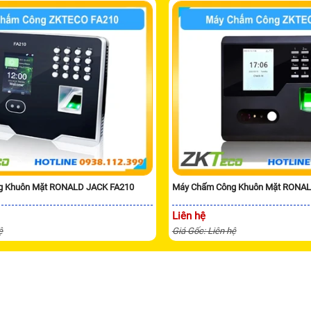
g Khuôn Mặt RONALD JACK FA210
Máy Chấm Công Khuôn Mặt RONAL
Liên hệ
ệ
Giá Gốc: Liên hệ