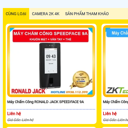
CÙNG LOẠI
CAMERA 2K 4K
SẢN PHẨM THAM KHẢO
Máy Chấm Công RONALD JACK SPEEDFACE 9A
Máy Chấm Côn
Liên hệ
Liên hệ
Giá Gốc: Liên hệ
Giá Gốc: Liên h