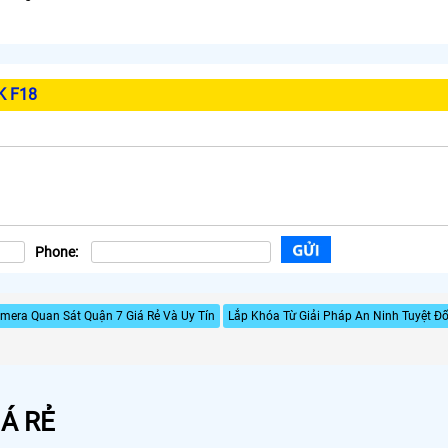
K F18
Phone:
mera Quan Sát Quận 7 Giá Rẻ Và Uy Tín
Lắp Khóa Từ Giải Pháp An Ninh Tuyệt Đố
Á RẺ