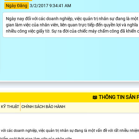
Ngày Đăng
3/2/2017 9:34:41 AM
Ngày nay đối với các doanh nghiệp, việc quản trị nhân sự đang là một 
gian làm việc của nhân viên, liên quan trực tiếp đến quyền lợi và nghĩ
nhiều công việc giấy tờ. Sự ra đời của chiếc máy chấm công đã khiến 
📖 THÔNG TIN SẢN 
 KỸ THUẬT
CHÍNH SÁCH BẢO HÀNH
với các doanh nghiệp, việc quản trị nhân sự đang là một vấn đề với rất nhiều nhiệ
 kiểm soát thời gian làm việc của nhân viên,