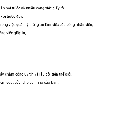
n hỏi trí óc và nhiều công việc giấy tờ.
với trước đây.
ong việc quản lý thời gian làm việc của công nhân viên,
ng việc giấy tờ,
châm công uy tín và lâu đời trên thế giới.
iểm soát cửa cho căn nhà của bạn .