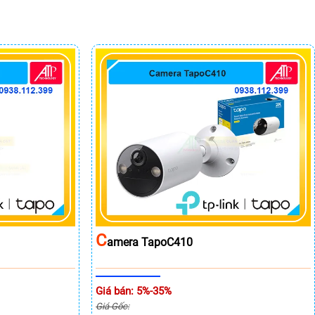
C
Amera TapoC410
Giá bán: 5%-35%
Giá Gốc: