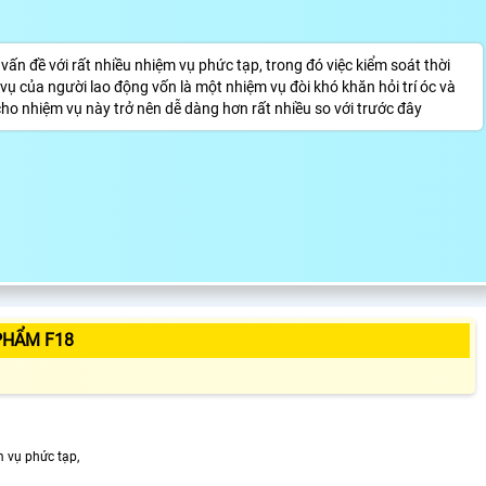
vấn đề với rất nhiều nhiệm vụ phức tạp, trong đó việc kiểm soát thời
a vụ của người lao động vốn là một nhiệm vụ đòi khó khăn hỏi trí óc và
cho nhiệm vụ này trở nên dễ dàng hơn rất nhiều so với trước đây
PHẨM F18
m vụ phức tạp,