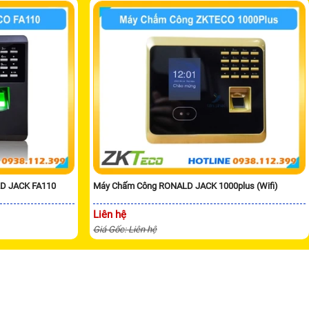
D JACK FA110
Máy Chấm Công RONALD JACK 1000plus (Wifi)
Liên hệ
Giá Gốc: Liên hệ