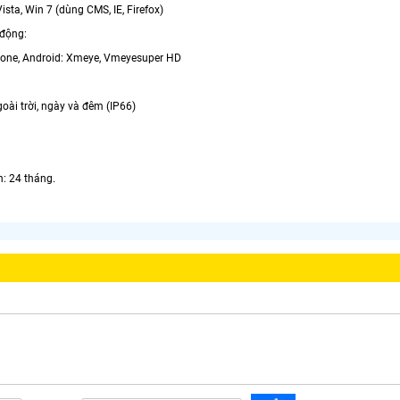
sta, Win 7 (dùng CMS, IE, Firefox)
 động:
one, Android: Xmeye, Vmeyesuper HD
oài trời, ngày và đêm (IP66)
 24 tháng.