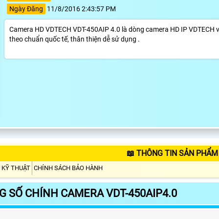
Ngày Đăng
11/8/2016 2:43:57 PM
Camera HD VDTECH VDT-450AIP 4.0 là dòng camera HD IP VDTECH với 
theo chuẩn quốc tế, thân thiện dễ sử dụng .
📖 THÔNG TIN SẢN PHẨM 
 KỸ THUẬT
CHÍNH SÁCH BẢO HÀNH
 SỐ CHÍNH CAMERA VDT-450AIP4.0