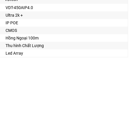
VDT-450AIP4.0
Ultra 2k +
IP POE
CMOS
Hồng Ngoại 100m
Thu hình Chất Lượng
Led Array