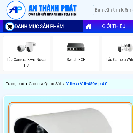
GIỚI THIỆU
DANH MỤC SẢN PHẨM
Lắp Camera Ezviz Ngoài
Switch POE
Lắp Camera Wif
Trời
›
›
Trang chủ
Camera Quan Sát
Vdtech Vdt-450Aip 4.0