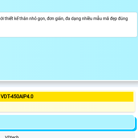
thiết kế thân nhỏ gọn, đơn giản, đa dạng nhiều mẫu mã đẹp đúng
VDT-450AIP4.0
VDtech