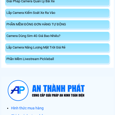
Giải Pháp Camera Quản Lý Bãi Xe
Lắp Camera Kiểm Soát Xe Ra Vào
PHẦN MỀM ĐÓNG ĐƠN HÀNG TỰ ĐỘNG
Camera Dùng Sim 4G Giá Bao Nhiêu?
Lắp Camera Năng Lượng Mặt Trời Giá Rẻ
Phần Mềm Livestream Pickleball
Hình thức mua hàng