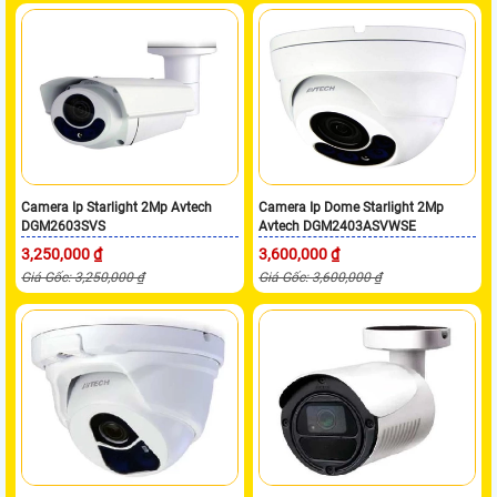
Camera Ip Starlight 2Mp Avtech
Camera Ip Dome Starlight 2Mp
DGM2603SVS
Avtech DGM2403ASVWSE
3,250,000 ₫
3,600,000 ₫
Giá Gốc: 3,250,000 ₫
Giá Gốc: 3,600,000 ₫