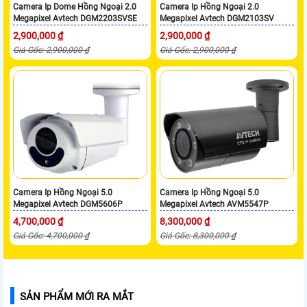
Camera Ip Dome Hồng Ngoại 2.0
Camera Ip Hồng Ngoại 2.0
Megapixel Avtech DGM2203SVSE
Megapixel Avtech DGM2103SV
2,900,000 ₫
2,900,000 ₫
Giá Gốc: 2,900,000 ₫
Giá Gốc: 2,900,000 ₫
Camera Ip Hồng Ngoại 5.0
Camera Ip Hồng Ngoại 5.0
Megapixel Avtech DGM5606P
Megapixel Avtech AVM5547P
4,700,000 ₫
8,300,000 ₫
Giá Gốc: 4,700,000 ₫
Giá Gốc: 8,300,000 ₫
SẢN PHẨM MỚI RA MẮT