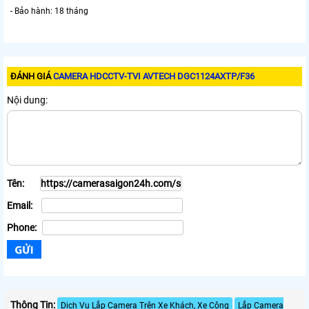
- Bảo hành: 18 tháng
ĐÁNH GIÁ
CAMERA HDCCTV-TVI AVTECH DGC1124AXTP/F36
Nội dung:
Tên:
Email:
Phone:
Thông Tin:
Dịch Vụ Lắp Camera Trên Xe Khách, Xe Công
Lắp Camera