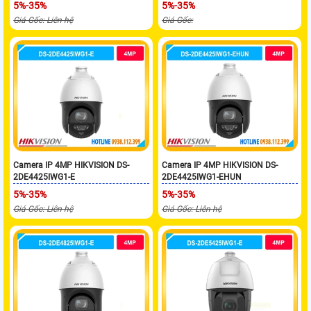
5%-35%
5%-35%
Giá Gốc: Liên hệ
Giá Gốc:
Camera IP 4MP HIKVISION DS-
Camera IP 4MP HIKVISION DS-
2DE4425IWG1-E
2DE4425IWG1-EHUN
5%-35%
5%-35%
Giá Gốc: Liên hệ
Giá Gốc: Liên hệ