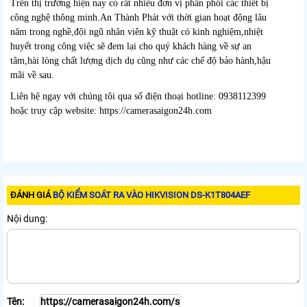
Trên thị trường hiện nay có rất nhiều đơn vị phân phối các thiết bị
công nghệ thông minh.An Thành Phát với thời gian hoạt động lâu
năm trong nghề,đội ngũ nhân viên kỹ thuật có kinh nghiệm,nhiệt
huyết trong công việc sẽ đem lại cho quý khách hàng về sự an
tâm,hài lòng chất lượng dịch dụ cũng như các chế độ bảo hành,hậu
mãi về sau.
Liên hệ ngay với chúng tôi qua số điện thoại hotline: 0938112399
hoặc truy cập website: https://camerasaigon24h.com
ĐÁNH GIÁ
BỘ KIỂM SOÁT RA VÀO HIKVISION DS-K1T804AEF
Nội dung:
Tên: