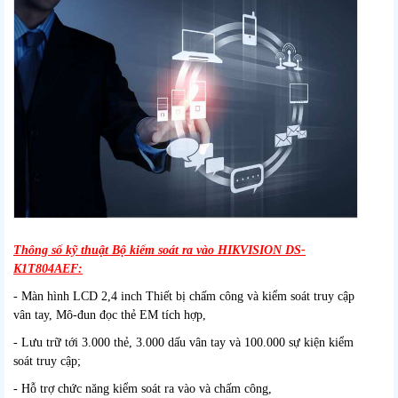
Thông số kỹ thuật Bộ kiểm soát ra vào HIKVISION DS-
K1T804AEF:
- Màn hình LCD 2,4 inch Thiết bị chấm công và kiểm soát truy cập
vân tay, Mô-đun đọc thẻ EM tích hợp,
- Lưu trữ tới 3.000 thẻ, 3.000 dấu vân tay và 100.000 sự kiện kiểm
soát truy cập;
- Hỗ trợ chức năng kiểm soát ra vào và chấm công,