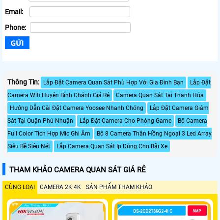
Email:
Phone:
Thông Tin:
Lắp Đặt Camera Quan Sát Phù Hợp Với Gia Đình Bạn
Lắp Đặt
Camera Wifi Huyện Bình Chánh Giá Rẻ
Camera Quan Sát Tại Thanh Hóa
Hướng Dẫn Cài Đặt Camera Yoosee Nhanh Chóng
Lắp Đặt Camera Giám
Sát Tại Quận Phú Nhuận
Lắp Đặt Camera Cho Phòng Game
Bộ Camera
Full Color Tích Hợp Mic Ghi Âm
Bộ 8 Camera Thân Hồng Ngoại 3 Led Array
Siêu Bề Siêu Nét
Lắp Camera Quan Sát Ip Dùng Cho Bãi Xe
THAM KHẢO CAMERA QUAN SÁT GIÁ RẺ
CÙNG LOẠI
CAMERA 2K 4K
SẢN PHẨM THAM KHẢO