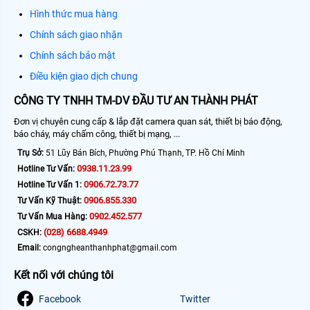
Hình thức mua hàng
Chính sách giao nhận
Chính sách bảo mật
Điều kiện giao dịch chung
CÔNG TY TNHH TM-DV ĐẦU TƯ AN THÀNH PHÁT
Đơn vị chuyên cung cấp & lắp đặt camera quan sát, thiết bị báo động,
báo cháy, máy chấm công, thiết bị mạng, ...
Trụ Sở:
51 Lũy Bán Bích, Phường Phú Thạnh, TP. Hồ Chí Minh
0938.11.23.99
Hotline Tư Vấn:
0906.72.73.77
Hotline Tư Vấn 1:
0906.855.330
Tư Vấn Kỹ Thuật:
0902.452.577
Tư Vấn Mua Hàng:
(028) 6688.4949
CSKH:
Email:
congngheanthanhphat@gmail.com
Kết nối với chúng tôi
Facebook
Twitter