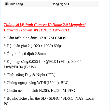
🆑 Chức năng
Công Nghệ AI
Thông số kỹ thuật Camera IP Dome 2.0 Megapixel
Hanwha Techwin WISENET XNV-6011:
* Cảm biến hình ảnh: 1/2.8” 2M CMOS
* Độ phân giải 2 (1920 x 1080) 60fps
* Ống kính cố định 2.8mm
* Độ nhạy sáng:0,055 Lux@F0.94 (Màu), 0,0055
Lux@F0.94 (B / W)
* Chức năng Day & Night (ICR)
* Chống ngược sáng WDR(150db), BLC
* Chuẩn nén hình ảnh H.265, H.264, MJPEG
* Bộ nhớ :Khe cắm thẻ SD / SDHC / SDXC, NAS, Local
PC