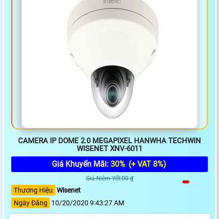
CAMERA IP DOME 2.0 MEGAPIXEL HANWHA TECHWIN
WISENET XNV-6011
Giá Khuyến Mãi:
30%
(+ VAT 8%)
Giá Niêm Yết:00 ₫
Thương Hiệu
Wisenet
Ngày Đăng
10/20/2020 9:43:27 AM