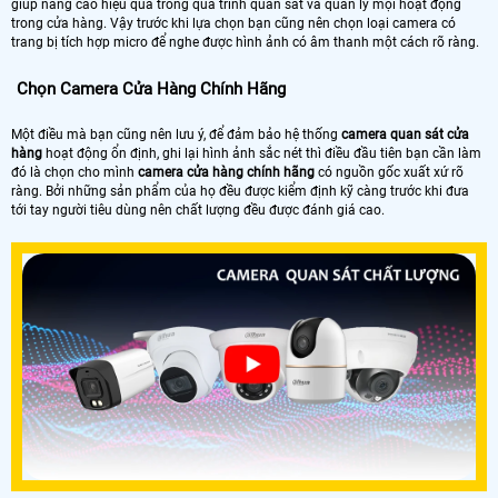
giúp nâng cao hiệu quả trong quá trình quan sát và quản lý mọi hoạt động
trong cửa hàng. Vậy trước khi lựa chọn bạn cũng nên chọn loại camera có
trang bị tích hợp micro để nghe được hình ảnh có âm thanh một cách rõ ràng.
Chọn Camera Cửa Hàng Chính Hãng
Một điều mà bạn cũng nên lưu ý, để đảm bảo hệ thống
camera quan sát cửa
hàng
hoạt động ổn định, ghi lại hình ảnh sắc nét thì điều đầu tiên bạn cần làm
đó là chọn cho mình
camera cửa hàng chính hãng
có nguồn gốc xuất xứ rõ
ràng. Bởi những sản phẩm của họ đều được kiểm định kỹ càng trước khi đưa
tới tay người tiêu dùng nên chất lượng đều được đánh giá cao.