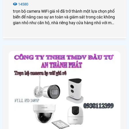
14580
trọn bộ camera WiFi giá rẻ đã trở thành một lựa chọn phổ
biến để nâng cao sự an toàn và giám sát trong các không
gian nhỏ như căn hộ, nhà riêng hay cửa hàng nhỏ với mức
chi phí tiết kiệm, ưu đãi. Trong bài viết này, An Thành Phát
sẽ cung cấp cho bạn những gói lắp camera wifi trọn bộ
chất lượng với mức giá ưu đãi nhất