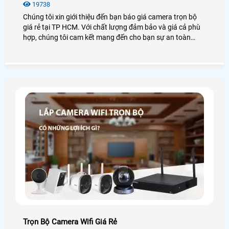
19738
Chúng tôi xin giới thiệu đến bạn báo giá camera trọn bộ
giá rẻ tại TP HCM. Với chất lượng đảm bảo và giá cả phù
hợp, chúng tôi cam kết mang đến cho bạn sự an toàn
tuyệt đối. Trọn bộ camera gồm các thiết bị như camera
quan sát, đầu ghi hình, cáp, công tắc điện. Bằng việc sử
dụng công nghệ hiện đại, hình ảnh đạt độ nét cao và có
thể giám sát từ xa qua điện thoại di động
Trọn Bộ Camera Wifi Giá Rẻ