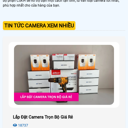
bộ phận CSKH sẽ hỗ trợ bạn một cách tận tình, tư vấn loại camera tốt nhất,
phù hợp nhất cho cửa hàng của bạn.
TIN TỨC CAMERA XEM NHIỀU
Lắp Đặt Camera Trọn Bộ Giá Rẻ
18737