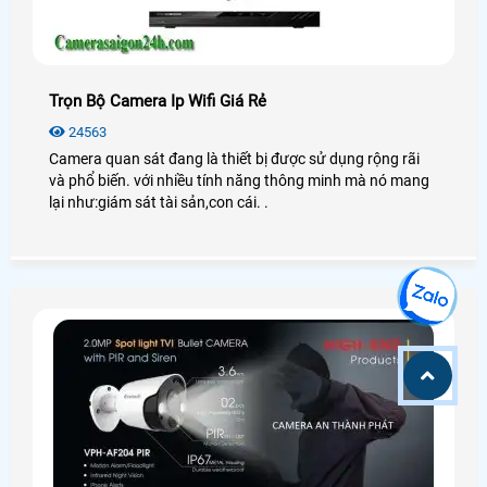
Trọn Bộ Camera Ip Wifi Giá Rẻ
24563
Camera quan sát đang là thiết bị được sử dụng rộng rãi
và phổ biến. với nhiều tính năng thông minh mà nó mang
lại như:giám sát tài sản,con cái. .