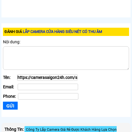
ĐÁNH GIÁ
LẮP CAMERA CỬA HÀNG SIÊU NÉT CÓ THU ÂM
Nội dung:
Tên:
Email:
Phone:
Thông Tin:
Công Ty Lắp Camera Giá Rẻ Được Khách Hàng Lựa Chọn