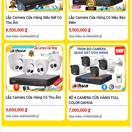
Lắp Camera Cửa Hàng Siêu Nét Có
Lắp Camera Cửa Hàng Có Màu Ban
Thu Âm
Đêm
8,500,000 ₫
5,500,000 ₫
Giá Gốc: 9,200,000 ₫
Giá Gốc: 6,700,000 ₫
Lắp Camera Cửa Hàng Có Thu Âm
BỘ 4 CAMERA CỬA HÀNG FULL
COLOR DAHUA
5,600,000 ₫
7,000,000 ₫
Giá Gốc: 6,800,000 ₫
Giá Gốc: 7,900,000 ₫