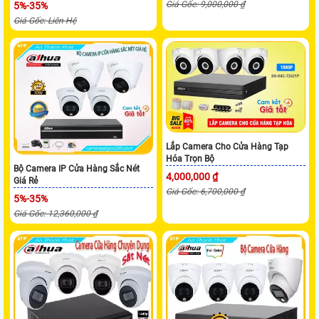
Giá Gốc: 9,000,000 ₫
5%-35%
Giá Gốc: Liên Hệ
Lắp Camera Cho Cửa Hàng Tạp
Hóa Trọn Bộ
Bộ Camera IP Cửa Hàng Sắc Nét
4,000,000 ₫
Giá Rẻ
Giá Gốc: 6,700,000 ₫
5%-35%
Giá Gốc: 12,360,000 ₫