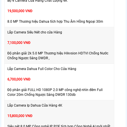
Bộ 4 Camera Cửa Hàng Chất Lượng 4K
19,500,000 VNĐ
8.0 MP Thương hiệu Dahua tích hợp Thu Âm Hồng Ngoại 30m
Lắp Camera Siêu Nét cho cửa Hàng
7,100,000 VNĐ
Độ phân giải 2k 5.0 MP Thương hiệu Hikvsion HDTVI Chống Nước
Chống Ngược Sáng DWDR ,
Lắp Camera Dahua Full Color Cho Cửa Hàng
6,700,000 VNĐ
Độ phân giải FULL HD 1080P 2.0 MP công nghệ nhìn đêm Full
Color 20m Chống Ngược Sáng DWDR 130db
Lắp Camera Ip Dahua Cửa Hàng 4K
15,800,000 VNĐ
Siêu nét 8.0 MP Công nghệ IP POE tích hợp Công Nghệ AI mới nhất