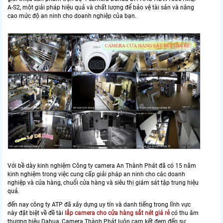
A-S2, một giải pháp hiệu quả và chất lượng để bảo vệ tài sản và nâng
cao mức độ an ninh cho doanh nghiệp của bạn.
Với bề dày kinh nghiệm Công ty camera An Thành Phát đã có 15 năm
kinh nghiệm trong việc cung cấp giải pháp an ninh cho các doanh
nghiệp và cửa hàng, chuổi cửa hàng và siêu thị giám sát tập trung hiệu
quả.
đến nay công ty ATP đã xây dựng uy tín và danh tiếng trong lĩnh vực
này đặt biệt về đề tài
lắp camera cho cửa hàng sắt nét giá rẻ
có thu âm
thương hiệu Dahua, Camera Thành Phát luôn cam kết đem đến sự