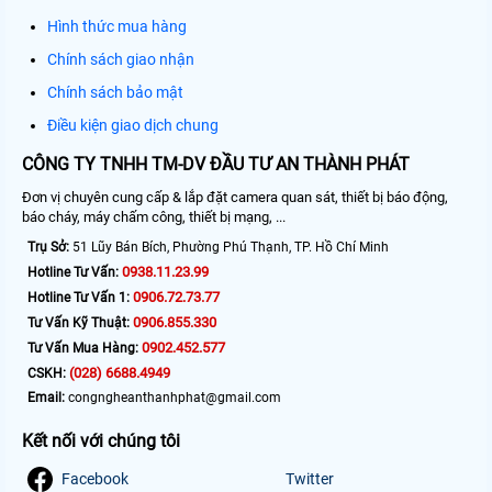
Hình thức mua hàng
Chính sách giao nhận
Chính sách bảo mật
Điều kiện giao dịch chung
CÔNG TY TNHH TM-DV ĐẦU TƯ AN THÀNH PHÁT
Đơn vị chuyên cung cấp & lắp đặt camera quan sát, thiết bị báo động,
báo cháy, máy chấm công, thiết bị mạng, ...
Trụ Sở:
51 Lũy Bán Bích, Phường Phú Thạnh, TP. Hồ Chí Minh
0938.11.23.99
Hotline Tư Vấn:
0906.72.73.77
Hotline Tư Vấn 1:
0906.855.330
Tư Vấn Kỹ Thuật:
0902.452.577
Tư Vấn Mua Hàng:
(028) 6688.4949
CSKH:
Email:
congngheanthanhphat@gmail.com
Kết nối với chúng tôi
Facebook
Twitter