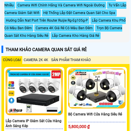
Nhiều
Camera Wifi Chính Hãng Và Camera Wifi Ngoài Đường
Tư Vấn Lắp
Camera Giám Sát Wifi
Hệ Thống Lắp Đặt Camera Quan Sát Cho Spa
Hướng Dẫn Nat Port Trên Router Ruijie Rg-Eg105g-P
Lắp Camera Khu Phố
Có Màu Ban Đêm
Camera 4K Giá Rẻ Có Màu Ban Đêm
Trọn Bộ Camera
Quan Sát Kho Hàng Siêu Rẻ
Lắp Camera Kho Hàng Giá Rẻ
THAM KHẢO CAMERA QUAN SÁT GIÁ RẺ
CÙNG LOẠI
CAMERA 2K 4K
SẢN PHẨM THAM KHẢO
Bộ Camera Wifi Cửa Hàng Siêu Rẻ
Lắp Camera IP Giám Sát Cửa Hàng
Ánh Sáng Kép
5,800,000 ₫