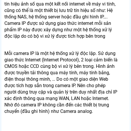
tín hiệu ảnh số qua một kết nối internet về máy vi tính,
cũng có thể là một thiết bị lưu trữ tín hiệu số như: Hệ
thống NAS, hệ thống server hoặc đầu ghi hình IP….
Camera IP được sử dụng giao thức internet mỗi sản
phẩm IP này được xây dựng như một hệ thống xử lý
độc lập do có bộ vi xử lý được tích hợp bên trong
Mỗi camera IP là một hệ thống xử lý độc lập. Sử dụng
giao thức Internet (Internet Protocol), 2 loại cảm biến là
CMOS hoặc CCD cùng bộ vi xử lý bên trong. Hình ảnh
được truyền tải thông qua máy tính, máy tính bảng,
điện thoại thông minh, … Do có một giao diện Web
được tích hợp sẵn trong camera IP. Nên cho phép
người dùng truy cập và quản lý trên duy nhất địa chỉ IP
xác định thông qua mạng WAN, LAN hoặc Internet.
Nhờ đó camera IP không cần đến các thiết bị trung
chuyển (đầu ghi hình) như Camera analog.