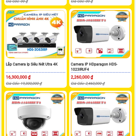
Giá Gốc: 00 ₫
Giá Gốc: 00 ₫
Lắp Camera Ip Siêu Nét Utra 4K
Camera IP HDparagon HDS-
1023IRUF4
16,300,000 ₫
2,260,000 ₫
Giá Gốc: 19,300,000 ₫
Giá Gốc: 2,460,000 ₫