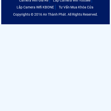
Camera Wifi Giá Rẻ
Lắp Camera Wifi YooSee
Lắp Camera Wifi KBONE
Tư Vấn Mua Khóa Cửa
Copyrights © 2016 An Thành Phát. All Rights Reserved.