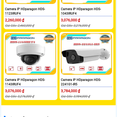
Camera IP HDparagon HDS-
Camera IP HDparagon HDS-
1123IRUF4
1043IRUF4
2,260,000 ₫
3,076,000 ₫
Giá Gốc: 2,460,000 ₫
Giá Gốc: 3,276,000 ₫
Camera IP HDparagon HDS-
Camera IP HDparagon HDS-
1143IRUF4
2241G1-IR5
3,076,000 ₫
3,784,000 ₫
Giá Gốc: 3,276,000 ₫
Giá Gốc: 3,984,000 ₫