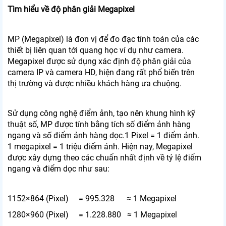
Tìm hiểu về độ phân giải Megapixel
MP (Megapixel) là đơn vị để đo đạc tính toán của các
thiết bị liên quan tới quang học ví dụ như camera.
Megapixel được sử dụng xác định độ phân giải của
camera IP và camera HD, hiện đang rất phổ biến trên
thị trường và được nhiều khách hàng ưa chuộng.
Sử dụng công nghệ điểm ảnh, tạo nên khung hình kỹ
thuật số, MP được tính bằng tích số điểm ảnh hàng
ngang và số điểm ảnh hàng dọc.1 Pixel = 1 điểm ảnh.
1 megapixel = 1 triệu điểm ảnh. Hiện nay, Megapixel
được xây dựng theo các chuẩn nhất định về tỷ lệ điểm
ngang và điểm dọc như sau:
1152×864 (Pixel) = 995.328 ≈ 1 Megapixel
1280×960 (Pixel) = 1.228.880 ≈ 1 Megapixel