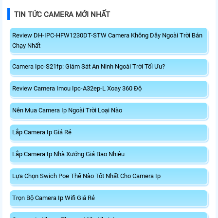
TIN TỨC CAMERA MỚI NHẤT
Review DH-IPC-HFW1230DT-STW Camera Không Dây Ngoài Trời Bán
Chạy Nhất
Camera Ipc-S21fp: Giám Sát An Ninh Ngoài Trời Tối Ưu?
Review Camera Imou Ipc-A32ep-L Xoay 360 Độ
Nên Mua Camera Ip Ngoài Trời Loại Nào
Lắp Camera Ip Giá Rẻ
Lắp Camera Ip Nhà Xưởng Giá Bao Nhiêu
Lựa Chọn Swich Poe Thế Nào Tốt Nhất Cho Camera Ip
Trọn Bộ Camera Ip Wifi Giá Rẻ