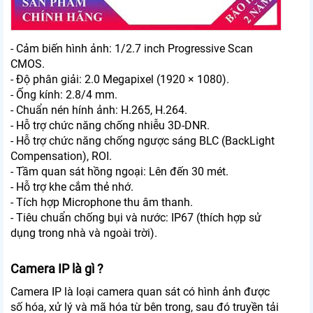
- Cảm biến hình ảnh: 1/2.7 inch Progressive Scan
CMOS.
- Độ phân giải: 2.0 Megapixel (1920 × 1080).
- Ống kính: 2.8/4 mm.
- Chuẩn nén hính ảnh: H.265, H.264.
- Hỗ trợ chức năng chống nhiễu 3D-DNR.
- Hỗ trợ chức năng chống ngược sáng BLC (BackLight
Compensation), ROI.
- Tầm quan sát hồng ngoại: Lên đến 30 mét.
- Hỗ trợ khe cắm thẻ nhớ.
- Tích hợp Microphone thu âm thanh.
- Tiêu chuẩn chống bụi và nước: IP67 (thích hợp sử
dụng trong nhà và ngoài trời).
Camera IP là gì ?
Camera IP là loại camera quan sát có hình ảnh được
số hóa, xử lý và mã hóa từ bên trong, sau đó truyền tải