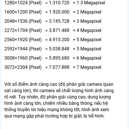
1280×1024 (Pixel) = 1.310.720 ≈ 1.3 Megapixel
1600×1200 (Pixel) = 1.920.000 ≈ 2 Megapixel
2048×1536 (Pixel) = 3.145.728 ≈ 3 Megapixel
2272×1704 (Pixel) = 3.871.488 ≈ 4 Megapixel
2560×1920 (Pixel) = 4.915.200 ≈ 5 Megapixel
2592×1944 (Pixel) = 5.038.848 ≈ 5 Megapixel
3008×1960 (Pixel) = 5.895.680 ≈ 6 Megapixel
3072×2304 (Pixel) = 7.077.888 ≈ 7 Megapixel
Với số điểm ảnh càng cao (độ phân giải camera quan
sát càng lớn), thi camera sẽ chất lượng hình ảnh càng
rõ nét. Tuy nhiên, độ phân giải càng cao, dung lượng
hình ảnh càng lớn, chiếm nhiều băng thông, nếu hệ
thống truyền tín hiệu mạng không tốt, hình ảnh xem
qua mạng gặp phải trường hợp bị giật, bị trễ hình.