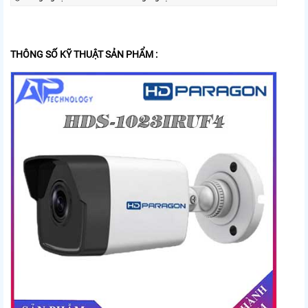
THÔNG SỐ KỸ THUẬT SẢN PHẨM :