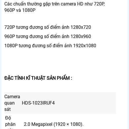
Các chuẩn thường gặp trên camera HD như 720P,
960P và 1080P
720P tương đương số điểm ảnh 1280x720
960P tương đương số điểm ảnh 1280x960
1080P tương đương số điểm ảnh 1920x1080
ĐẶC TÍNH KĨ THUẬT SẢN PHẨM :
Camera
quan
HDS-1023IRUF4
sát
Độ
phân
2.0 Megapixel (1920 × 1080).