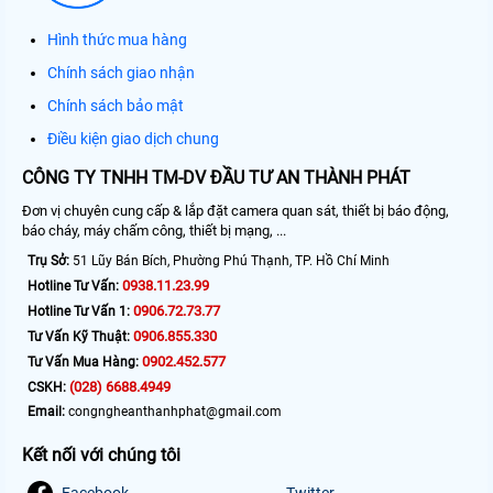
Hình thức mua hàng
Chính sách giao nhận
Chính sách bảo mật
Điều kiện giao dịch chung
CÔNG TY TNHH TM-DV ĐẦU TƯ AN THÀNH PHÁT
Đơn vị chuyên cung cấp & lắp đặt camera quan sát, thiết bị báo động,
báo cháy, máy chấm công, thiết bị mạng, ...
Trụ Sở:
51 Lũy Bán Bích, Phường Phú Thạnh, TP. Hồ Chí Minh
0938.11.23.99
Hotline Tư Vấn:
0906.72.73.77
Hotline Tư Vấn 1:
0906.855.330
Tư Vấn Kỹ Thuật:
0902.452.577
Tư Vấn Mua Hàng:
(028) 6688.4949
CSKH:
Email:
congngheanthanhphat@gmail.com
Kết nối với chúng tôi