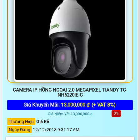
CAMERA IP HỒNG NGOẠI 2.0 MEGAPIXEL TIANDY TC-
NH6220IE-C
Giá Khuyến Mãi:
13,000,000 ₫
(+ VAT 8%)
0%
Giá Niêm Yết:13,000,000 ₫
Thương Hiệu
Giá Rẻ
Ngày Đăng
12/12/2018 9:31:17 AM