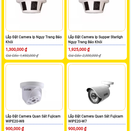
Lắp Đặt Camera Ip Ngụy Trang Báo
Lắp Đặt Camera Ip Supper Starligh
Khói
Ngụy Trang Báo Khói
1,300,000 ₫
1,925,000 ₫
Giá Gốc: 1,450,000 ₫
Giá Gốc: 2,300,000 ₫
Lắp Đặt Camera Quan Sát Fujicam
Lắp Đặt Camera Quan Sát Fujicam
WIPE20-W8
WIPE20-W7
900,000 ₫
900,000 ₫