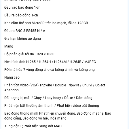
Đầu vào báo động 1-ch
Đầu ra báo động 1-ch
Khe cắm thẻ nhớ MicroSD trên bo mạch, tối đa 128GB
Đầu ra BNC & RS485 N / A
Gia hạn không áp dụng
Mạng
Độ phân giải tối đa 1920 × 1080
Nén hình ảnh H.265 / H.264H / H.264M / H.264B / MJPEG
ROI mã hóa 7 vùng động cho cả luồng chính và luồng phụ
Nâng cao
Phân tích video (VCA) Tripwire / Double Tripwire / Chu vi / Object
Abandon
Đối tượng bị mất / Chạy / Loay hoay / Đỗ xe / Đám đông
Phát hiện bất thường âm thanh / Phát hiện video bất thường
Báo động thông minh Phát hiện chuyển động, Báo động mặt nạ, Báo
động cổng, Báo động vô hiệu hóa mạng
Xung đột IP, Phát hiện xung đột MAC