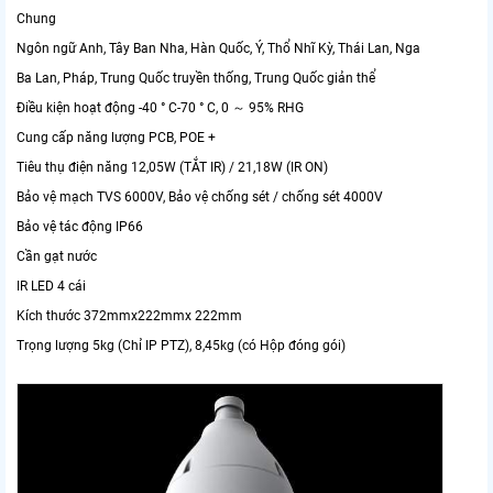
Chung
Ngôn ngữ Anh, Tây Ban Nha, Hàn Quốc, Ý, Thổ Nhĩ Kỳ, Thái Lan, Nga
Ba Lan, Pháp, Trung Quốc truyền thống, Trung Quốc giản thể
Điều kiện hoạt động -40 ° C-70 ° C, 0 ～ 95% RHG
Cung cấp năng lượng PCB, POE +
Tiêu thụ điện năng 12,05W (TẮT IR) / 21,18W (IR ON)
Bảo vệ mạch TVS 6000V, Bảo vệ chống sét / chống sét 4000V
Bảo vệ tác động IP66
Cần gạt nước
IR LED 4 cái
Kích thước 372mmx222mmx 222mm
Trọng lượng 5kg (Chỉ IP PTZ), 8,45kg (có Hộp đóng gói)