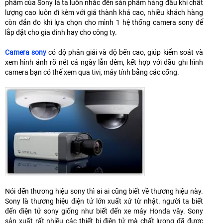
phẩm của Sony là ta luôn nhắc đến sản phẩm hàng đầu khi chất
lượng cao luôn đi kèm với giá thành khá cao, nhiều khách hàng
còn đắn đo khi lựa chọn cho mình 1 hệ thống camera sony để
lắp đặt cho gia đình hay cho công ty.
Camera sony
có độ phân giải và độ bến cao, giúp kiểm soát và
xem hình ảnh rõ nét cả ngày lẫn đêm, kết hợp với đầu ghi hình
camera bạn có thể xem qua tivi, máy tính bằng các cống.
Nói đến thương hiệu sony thì ai ai cũng biết về thương hiệu này.
Sony là thương hiệu điện tử lớn xuất xứ từ nhật. người ta biết
đến điện tử sony giống như biết đến xe máy Honda vây. Sony
sản xuất rất nhiều các thiết bị điện tử mà chất lượng đã được