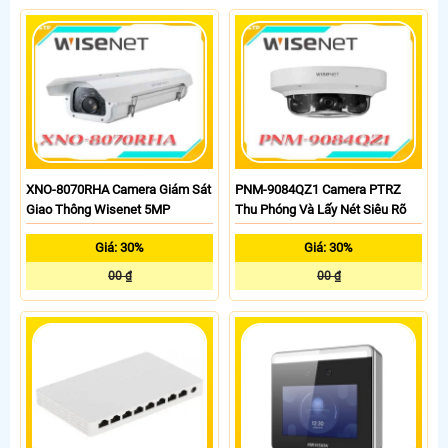
XNO-8070RHA Camera Giám Sát
PNM-9084QZ1 Camera PTRZ
Giao Thông Wisenet 5MP
Thu Phóng Và Lấy Nét Siêu Rõ
Giá: 30%
Giá: 30%
00 ₫
00 ₫