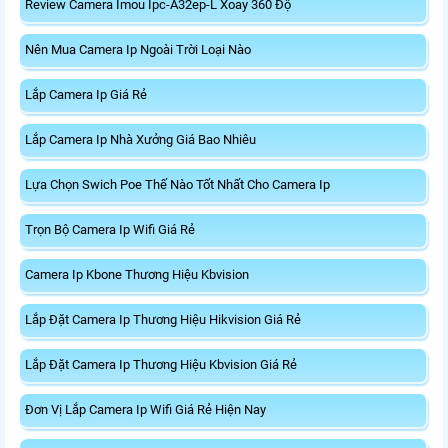
Review Camera Imou Ipc-A32ep-L Xoay 360 Độ
Nên Mua Camera Ip Ngoài Trời Loại Nào
Lắp Camera Ip Giá Rẻ
Lắp Camera Ip Nhà Xưởng Giá Bao Nhiêu
Lựa Chọn Swich Poe Thế Nào Tốt Nhất Cho Camera Ip
Trọn Bộ Camera Ip Wifi Giá Rẻ
Camera Ip Kbone Thương Hiệu Kbvision
Lắp Đặt Camera Ip Thương Hiệu Hikvision Giá Rẻ
Lắp Đặt Camera Ip Thương Hiệu Kbvision Giá Rẻ
Đơn Vị Lắp Camera Ip Wifi Giá Rẻ Hiện Nay