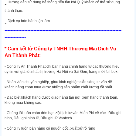
Hướng dẫn sử dụng hệ thống đến tận khi Quý khách có thể sử dụng
-
thành thạo.
Dịch vụ bảo hành tận tâm.
-
-----------------------------------------------------------------------------
--------------
* Cam kết từ Công ty TNHH Thương Mại Dịch Vụ
An Thành Phát:
- Công Ty An Thành Phát chỉ bán hàng chính hãng từ các thương hiệu
uy tín với giá tốt nhất thị trường Hà Nội và Sài Gòn, hàng mới full box.
- Nhân viên chuyên nghiệp, giàu kinh nghiệm sẵn sàng tư vấn để
khách hàng chọn mua được những sản phẩm chất lượng tốt nhất.
- Đặc biệt khách hàng được giao hàng tận nơi, xem hàng thanh toán,
không mua không sao.
- Chúng tôi luôn chào đón bạn đặt lịch tư vấn Miễn Phí về các: Đầu ghi
hình, Đầu ghi hình IP, Đầu ghi IP Vantech...
- Công Ty luôn bán hàng có nguốn gốc, xuất xứ rõ ràng