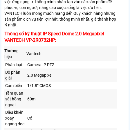
việc ứng dụng trí thông minh nhân tạo vào các sản phẩm để
phục vụ con người, nâng cao cuộc sống là việc ưu tiên.
VANTECH luôn mong muốn mang đến Quý khách hàng những
sản phẩm dịch vụ tiện lợi nhất, thông minh nhất, giá thành hợp
lý nhất.
Thông số kỹ thuật IP Speed Dome 2.0 Megapixel
VANTECH VP-2R0732HP:
Thương
Vantech
hiệu
Phân loại
Camera IP PTZ
Độ phân
2.0 Megapixel
giải
Cảm biến
1/1.8” CMOS
Tầm quan
sát hồng
60m
ngoại
Điều khiển
xoay
Có
ngang dọc