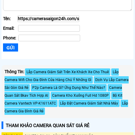
Tên:
Email:
Phone:
Thông Tin:
Lắp Camera Giám Sát Trên Xe Khách Xe Cho Thuê
Lắp
Camera Wifi Cho Gia Đình Cửa Hàng Chú Ý Những Gì
Dịch Vụ Lắp Camera
Sài Gòn Giá Rẻ
P2p Camera Là Gì? Ứng Dụng Như Thế Nào?
Camera
Quan Sát Bkav Tích Hợp Al
Camera Kho Xưởng Full Hd 1080P
Bộ Kit
Camera Vantech VP-K1611ATC
Lắp Đặt Camera Giám Sát Nhà Máy
Lắp
Camera Gia Đình Giá Rẻ
THAM KHẢO CAMERA QUAN SÁT GIÁ RẺ