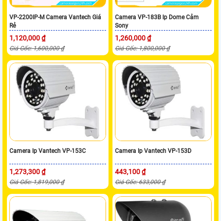
VP-2200IP-M Camera Vantech Giá
Camera VP-183B Ip Dome Cảm
Rẻ
Sony
1,120,000 ₫
1,260,000 ₫
Giá Gốc: 1,600,000 ₫
Giá Gốc: 1,800,000 ₫
Camera Ip Vantech VP-153C
Camera Ip Vantech VP-153D
1,273,300 ₫
443,100 ₫
Giá Gốc: 1,819,000 ₫
Giá Gốc: 633,000 ₫