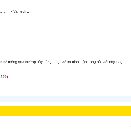
u ghi IP Vantech...
ên hệ thông qua đường dây nóng, hoặc để lại bình luận trong bài viết này, hoặc
2399)