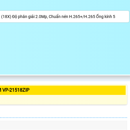
 (18X) Độ phân giải 2.0Mp, Chuẩn nén H.265+/H.265 Ống kính 5
 VP-21518ZIP