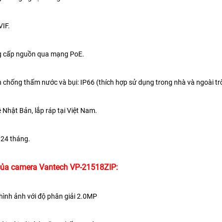
VIF.
g cấp nguồn qua mạng PoE.
n chống thấm nước và bụi: IP66 (thích hợp sử dụng trong nhà và ngoài trờ
 Nhật Bản, lắp ráp tại Việt Nam.
 24 tháng.
ủa camera Vantech VP-21518ZIP:
ình ảnh với độ phân giải 2.0MP