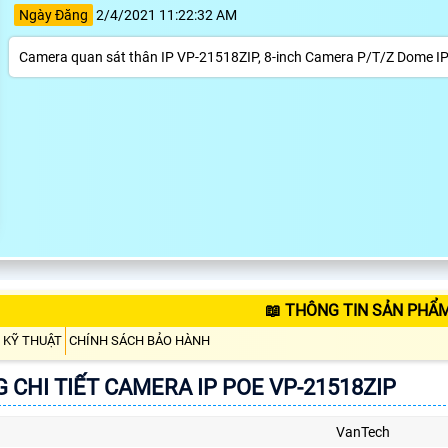
Ngày Đăng
2/4/2021 11:22:32 AM
Camera quan sát thân IP VP-21518ZIP, 8-inch Camera P/T/Z Dome IP
📖 THÔNG TIN SẢN PHẨM
 KỸ THUẬT
CHÍNH SÁCH BẢO HÀNH
 CHI TIẾT CAMERA IP POE VP-21518ZIP
VanTech