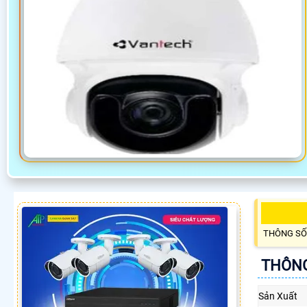
THÔNG SỐ
THÔNG
Sản Xuất