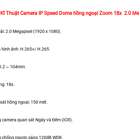
Kĩ Thuật Camera IP Speed Dome hồng ngoại Zoom 18x 2.0 Me
iải: 2.0 Megapixel (1920 x 1080).
 hình ảnh: H.265+/ H.265.
 5.2 ~ 104mm.
ng: 18x.
sát hồng ngoại: 150 mét.
g camera quan sát Ngày và Đêm (ICR).
g chống ngược sáng 120dB WDR.