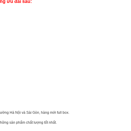
ng ưu đãi sau:
trường Hà Nội và Sài Gòn, hàng mới full box.
hững sản phẩm chất lượng tốt nhất.