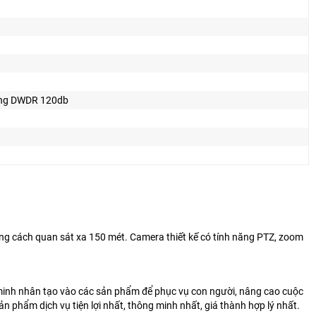
ng DWDR 120db
 cách quan sát xa 150 mét. Camera thiết kế có tính năng PTZ, zoom
 minh nhân tạo vào các sản phẩm để phục vụ con người, nâng cao cuộc
hẩm dịch vụ tiện lợi nhất, thông minh nhất, giá thành hợp lý nhất.