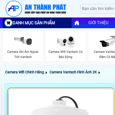
GIỚI THIỆU
DANH MỤC SẢN PHẨM
Camera Ghi Âm Ngoài
Camera Wifi Vantech Có
Camera Vantec
Trời Vantech
Báo Động
Đêm Có M
Camera Wifi Chính Hãng
Camera Vantech Hình Ảnh 2K