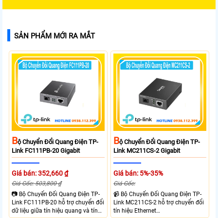
SẢN PHẨM MỚI RA MẮT
B
B
Ộ Chuyển Đổi Quang Điện TP-
Ộ Chuyển Đổi Quang Điện TP-
Link FC111PB-20 Gigabit
Link MC211CS-2 Gigabit
Giá bán: 352,660 ₫
Giá bán: 5%-35%
Giá Gốc: 503,800 ₫
Giá Gốc:
📷 Bộ Chuyển Đổi Quang Điện TP-
📹 Bộ Chuyển Đổi Quang Điện TP-
Link FC111PB-20 hỗ trợ chuyển đổi
Link MC211CS-2 hỗ trợ chuyển đổi
dữ liệu giữa tín hiệu quang và tín
tín hiệu Ethernet