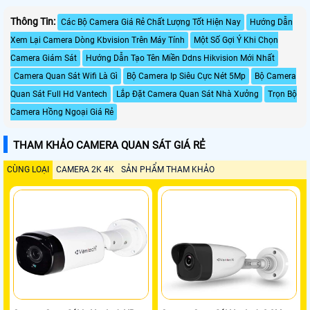
Thông Tin:
Các Bộ Camera Giá Rẻ Chất Lượng Tốt Hiện Nay
Hướng Dẫn
Xem Lại Camera Dòng Kbvision Trên Máy Tính
Một Số Gợi Ý Khi Chọn
Camera Giám Sát
Hướng Dẫn Tạo Tên Miền Ddns Hikvision Mới Nhất
Camera Quan Sát Wifi Là Gì
Bộ Camera Ip Siêu Cực Nét 5Mp
Bộ Camera
Quan Sát Full Hd Vantech
Lắp Đặt Camera Quan Sát Nhà Xưởng
Trọn Bộ
Camera Hồng Ngoại Giá Rẻ
THAM KHẢO CAMERA QUAN SÁT GIÁ RẺ
CÙNG LOẠI
CAMERA 2K 4K
SẢN PHẨM THAM KHẢO