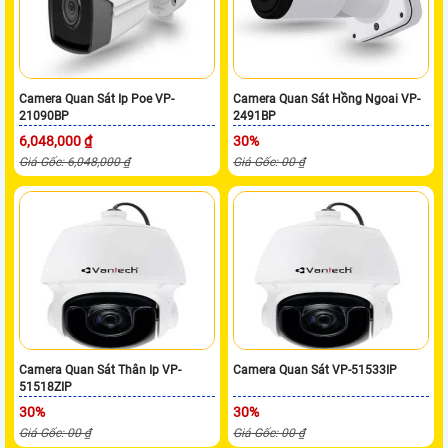
Camera Quan Sát Ip Poe VP-
Camera Quan Sát Hồng Ngoai VP-
21090BP
2491BP
6,048,000 ₫
30%
Giá Gốc: 6,048,000 ₫
Giá Gốc: 00 ₫
Camera Quan Sát Thân Ip VP-
Camera Quan Sát VP-51533IP
51518ZIP
30%
30%
Giá Gốc: 00 ₫
Giá Gốc: 00 ₫