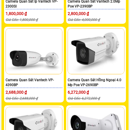
Camera Quan Sát Ip Vantech VP-
Camera Quan Sát Vantech 2.0Mp
2300SI
Poe VP-2390BP
1,800,000 ₫
2,800,000 ₫
Giá Gốc: 1,800,000 ₫
Giá Gốc: 4,000,000 ₫
Camera Quan Sát Vantech VP-
Camera Quan Sát Hồng Ngoại 4.0
4390BP
Mp Poe VP-2690BP
2,688,000 ₫
6,272,000 ₫
Giá Gốc: 2,688,000 ₫
Giá Gốc: 6,272,000 ₫