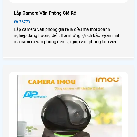
Lắp Camera Văn Phòng Giá Rẻ
76779
Lắp camera văn phòng giá rẻ là điều mà mỗi doanh
nghiệp đang hướng đến. Bởi những lợi ích bảo vệ an ninh
mà camera văn phòng đem lại giúp văn phòng làm việc
yên tâm và đạt hiệu quả năng suất tốt nhất. Vậy Lắp
camera văn phòng giá rẻ không? Giải pháp lắp đặt như
thế nào? Chúng ta cùng nhau đọc qua bài viết này nhé!