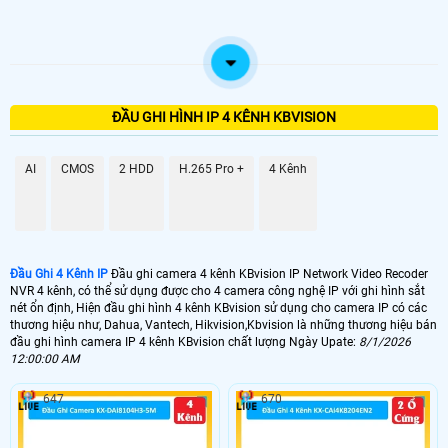
ĐẦU GHI HÌNH IP 4 KÊNH KBVISION
AI
CMOS
2 HDD
H.265 Pro +
4 Kênh
Đầu Ghi 4 Kênh IP
Đầu ghi camera 4 kênh KBvision IP Network Video Recoder
NVR 4 kênh, có thể sử dụng được cho 4 camera công nghệ IP với ghi hình sắt
nét ổn định, Hiện đầu ghi hình 4 kênh KBvision sử dụng cho camera IP có các
thương hiệu như, Dahua, Vantech, Hikvision,Kbvision là những thương hiệu bán
đầu ghi hình camera IP 4 kênh KBvision chất lượng Ngày Upate:
8/1/2026
12:00:00 AM
647
670