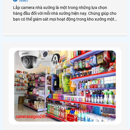
16967
Lắp camera nhà xưởng là một trong những lựa chọn
hàng đầu đối với mỗi nhà xưởng hiện nay. Chúng giúp cho
bạn có thể giám sát mọi hoạt động trong kho xưởng một
cách dễ dàng mà không cần có mặt tại đó. Vậy lắp
camera nhà xưởng giá rẻ không? Có những loại nào? Để
giải đáp mọi thắc mắc mời bạn xem qua bài viết dưới đây
nhé!