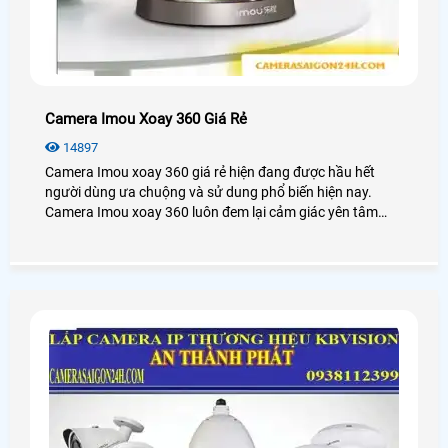
Camera Imou Xoay 360 Giá Rẻ
14897
Camera Imou xoay 360 giá rẻ hiện đang được hầu hết
người dùng ưa chuộng và sử dung phổ biến hiện nay.
Camera Imou xoay 360 luôn đem lại cảm giác yên tâm
cho khách hàng mỗi khi đi ra khỏi nhà.