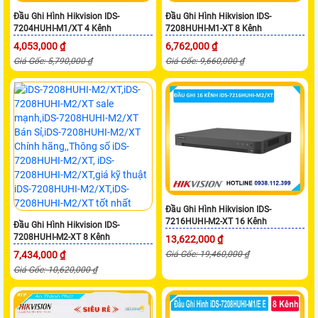
Đầu Ghi Hình Hikvision IDS-
Đầu Ghi Hình Hikvision IDS-
7204HUHI-M1/XT 4 Kênh
7208HUHI-M1-XT 8 Kênh
4,053,000 ₫
6,762,000 ₫
Giá Gốc: 5,790,000 ₫
Giá Gốc: 9,660,000 ₫
Đầu Ghi Hình Hikvision IDS-
7216HUHI-M2-XT 16 Kênh
Đầu Ghi Hình Hikvision IDS-
7208HUHI-M2-XT 8 Kênh
13,622,000 ₫
7,434,000 ₫
Giá Gốc: 19,460,000 ₫
Giá Gốc: 10,620,000 ₫