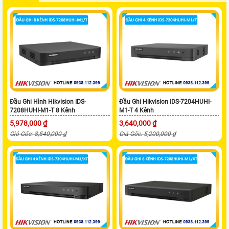
Đầu Ghi Hình Hikvision IDS-
Đầu Ghi Hikvision IDS-7204HUHI-
7208HUHI-M1-T 8 Kênh
M1-T 4 Kênh
5,978,000 ₫
3,640,000 ₫
Giá Gốc: 8,540,000 ₫
Giá Gốc: 5,200,000 ₫