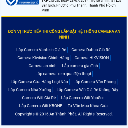
TP.HCM cấp ngày 23/07/2014. Trụ sở chính: 51 Lũy
Bán Bích, Phường Phú Thạnh, Thành Phố Hồ Chí
Minh
ĐƠN VỊ TRỰC TIẾP THI CÔNG LẮP ĐẶT HỆ THỐNG CAMERA AN
NINH
Lắp Camera Vantech Giá Rẻ
Camera Dahua Giá Rẻ
Camera Kbvision Chính Hãng
Camera HIKVISION
Camera an ninh
Lắp camera gia đình
Lắp camera xem qua điện thoại
Lắp Camera Cửa Hàng Loại Nào
Lắp Camera Văn Phòng
Lắp Camera Nhà Xưởng
Lắp Camera Wifi Giá Rẻ Không Dây
Camera Wifi Giá Rẻ
Lắp Camera Wifi YooSee
Lắp Camera Wifi KBONE
Tư Vấn Mua Khóa Cửa
Copyrights © 2016 An Thành Phát. All Rights Reserved.