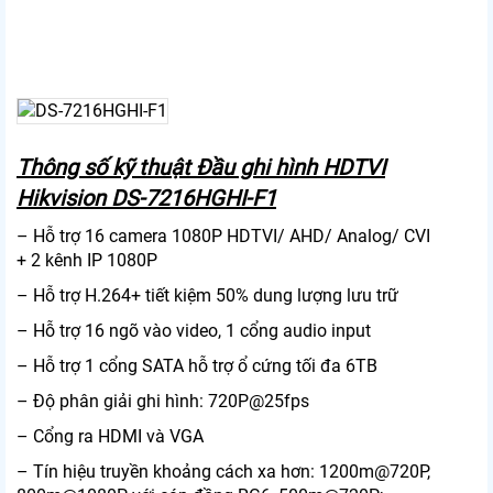
Thông số kỹ thuật Đầu ghi hình HDTVI
Hikvision DS-7216HGHI-F1
– Hỗ trợ 16 camera 1080P HDTVI/ AHD/ Analog/ CVI
+ 2 kênh IP 1080P
– Hỗ trợ H.264+ tiết kiệm 50% dung lượng lưu trữ
– Hỗ trợ 16 ngõ vào video, 1 cổng audio input
– Hỗ trợ 1 cổng SATA hỗ trợ ổ cứng tối đa 6TB
– Độ phân giải ghi hình: 720P@25fps
– Cổng ra HDMI và VGA
– Tín hiệu truyền khoảng cách xa hơn: 1200m@720P,