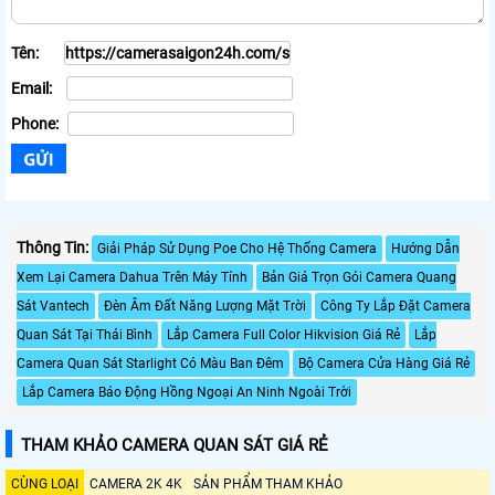
Tên:
Email:
Phone:
Thông Tin:
Giải Pháp Sử Dụng Poe Cho Hệ Thống Camera
Hướng Dẫn
Xem Lại Camera Dahua Trên Máy Tính
Bản Giá Trọn Gói Camera Quang
Sát Vantech
Đèn Âm Đất Năng Lượng Mặt Trời
Công Ty Lắp Đặt Camera
Quan Sát Tại Thái Bình
Lắp Camera Full Color Hikvision Giá Rẻ
Lắp
Camera Quan Sát Starlight Có Màu Ban Đêm
Bộ Camera Cửa Hàng Giá Rẻ
Lắp Camera Báo Động Hồng Ngoại An Ninh Ngoài Trời
THAM KHẢO CAMERA QUAN SÁT GIÁ RẺ
CÙNG LOẠI
CAMERA 2K 4K
SẢN PHẨM THAM KHẢO