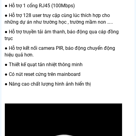
● Hỗ trợ 1 cổng RJ45 (100Mbps)
● Hỗ trợ 128 user truy cập cùng lúc thích hợp cho
những dự án như trường học , trường mầm non …..
● Hỗ trợ truyền tải âm thanh, báo động qua cáp đồng
trục
● Hỗ trợ kết nối camera PIR, báo động chuyển động
hiệu quả hơn.
● Thiết kế quạt tản nhiệt thông minh
● Có nút reset cứng trên mainboard
● Nâng cao chất lượng hình ảnh hiển thị