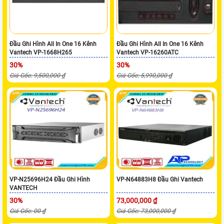
Đầu Ghi Hình All In One 16 Kênh
Đầu Ghi Hình All In One 16 Kênh
Vantech VP-1668H265
Vantech VP-16260ATC
30%
30%
Giá Gốc: 9,500,000 ₫
Giá Gốc: 5,990,000 ₫
VP-N25696H24 Đầu Ghi Hình
VP-N64883H8 Đầu Ghi Vantech
VANTECH
30%
73,000,000 ₫
Giá Gốc: 00 ₫
Giá Gốc: 73,000,000 ₫