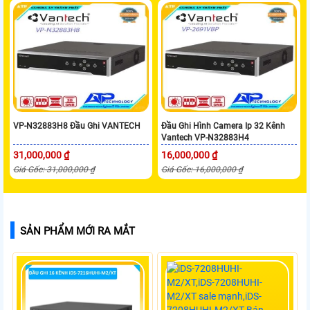
VP-N32883H8 Đầu Ghi VANTECH
Đầu Ghi Hình Camera Ip 32 Kênh
Vantech VP-N32883H4
31,000,000 ₫
16,000,000 ₫
Giá Gốc: 31,000,000 ₫
Giá Gốc: 16,000,000 ₫
SẢN PHẨM MỚI RA MẮT