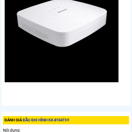
ĐÁNH GIÁ
ĐẦU GHI HÌNH KX-8104TH1
Nội dung: