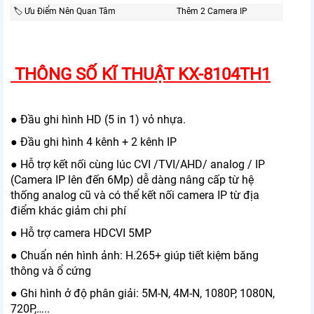
🏷 Ưu Điểm Nên Quan Tâm
Thêm 2 Camera IP
THÔNG SỐ KĨ THUẬT KX-8104TH1
● Đầu ghi hình HD (5 in 1) vỏ nhựa.
● Đầu ghi hình 4 kênh + 2 kênh IP
● Hỗ trợ kết nối cùng lúc CVI /TVI/AHD/ analog / IP
(Camera IP lên đến 6Mp) dễ dàng nâng cấp từ hệ
thống analog cũ và có thể kết nối camera IP từ địa
điểm khác giảm chi phí
● Hỗ trợ camera HDCVI 5MP
● Chuẩn nén hình ảnh: H.265+ giúp tiết kiệm băng
thông và ổ cứng
● Ghi hình ở độ phân giải: 5M-N, 4M-N, 1080P, 1080N,
720P,…..