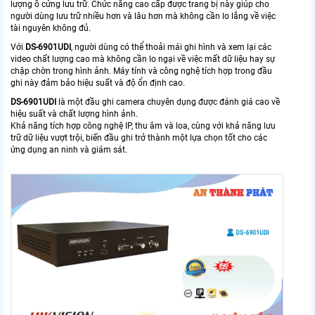
lượng ổ cứng lưu trữ. Chức năng cao cấp được trang bị này giúp cho
người dùng lưu trữ nhiều hơn và lâu hơn mà không cần lo lắng về việc
tài nguyên không đủ.
Với
DS-6901UDI
, người dùng có thể thoải mái ghi hình và xem lại các
video chất lượng cao mà không cần lo ngại về việc mất dữ liệu hay sự
chập chờn trong hình ảnh. Máy tính và công nghệ tích hợp trong đầu
ghi này đảm bảo hiệu suất và độ ổn định cao.
DS-6901UDI
là một đầu ghi camera chuyên dụng được đánh giá cao về
hiệu suất và chất lượng hình ảnh.
Khả năng tích hợp công nghệ IP, thu âm và loa, cùng với khả năng lưu
trữ dữ liệu vượt trội, biến đầu ghi trở thành một lựa chọn tốt cho các
ứng dụng an ninh và giám sát.