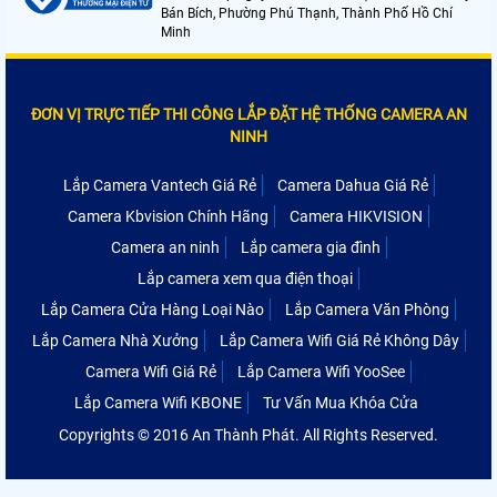
Bán Bích, Phường Phú Thạnh, Thành Phố Hồ Chí
Minh
ĐƠN VỊ TRỰC TIẾP THI CÔNG LẮP ĐẶT HỆ THỐNG CAMERA AN
NINH
Lắp Camera Vantech Giá Rẻ
Camera Dahua Giá Rẻ
Camera Kbvision Chính Hãng
Camera HIKVISION
Camera an ninh
Lắp camera gia đình
Lắp camera xem qua điện thoại
Lắp Camera Cửa Hàng Loại Nào
Lắp Camera Văn Phòng
Lắp Camera Nhà Xưởng
Lắp Camera Wifi Giá Rẻ Không Dây
Camera Wifi Giá Rẻ
Lắp Camera Wifi YooSee
Lắp Camera Wifi KBONE
Tư Vấn Mua Khóa Cửa
Copyrights © 2016 An Thành Phát. All Rights Reserved.