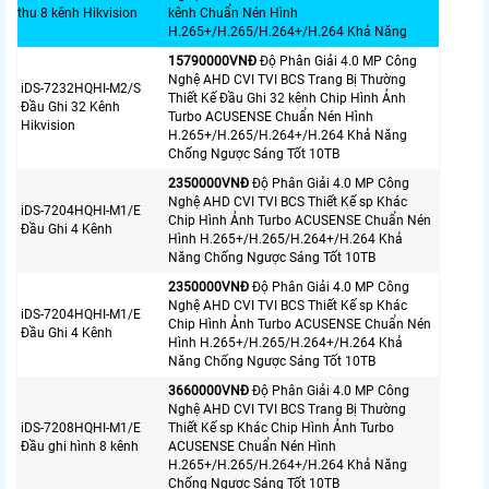
thu 8 kênh Hikvision
kênh Chuẩn Nén Hình
H.265+/H.265/H.264+/H.264 Khả Năng
15790000VNÐ
Độ Phân Giải 4.0 MP Công
Nghệ AHD CVI TVI BCS Trang Bị Thường
iDS-7232HQHI-M2/S
Thiết Kế Đầu Ghi 32 kênh Chip Hình Ảnh
Đầu Ghi 32 Kênh
Turbo ACUSENSE Chuẩn Nén Hình
Hikvision
H.265+/H.265/H.264+/H.264 Khả Năng
Chống Ngược Sáng Tốt 10TB
2350000VNÐ
Độ Phân Giải 4.0 MP Công
Nghệ AHD CVI TVI BCS Thiết Kế sp Khác
iDS-7204HQHI-M1/E
Chip Hình Ảnh Turbo ACUSENSE Chuẩn Nén
Đầu Ghi 4 Kênh
Hình H.265+/H.265/H.264+/H.264 Khả
Năng Chống Ngược Sáng Tốt 10TB
2350000VNÐ
Độ Phân Giải 4.0 MP Công
Nghệ AHD CVI TVI BCS Thiết Kế sp Khác
iDS-7204HQHI-M1/E
Chip Hình Ảnh Turbo ACUSENSE Chuẩn Nén
Đầu Ghi 4 Kênh
Hình H.265+/H.265/H.264+/H.264 Khả
Năng Chống Ngược Sáng Tốt 10TB
3660000VNÐ
Độ Phân Giải 4.0 MP Công
Nghệ AHD CVI TVI BCS Trang Bị Thường
iDS-7208HQHI-M1/E
Thiết Kế sp Khác Chip Hình Ảnh Turbo
Đầu ghi hình 8 kênh
ACUSENSE Chuẩn Nén Hình
H.265+/H.265/H.264+/H.264 Khả Năng
Chống Ngược Sáng Tốt 10TB