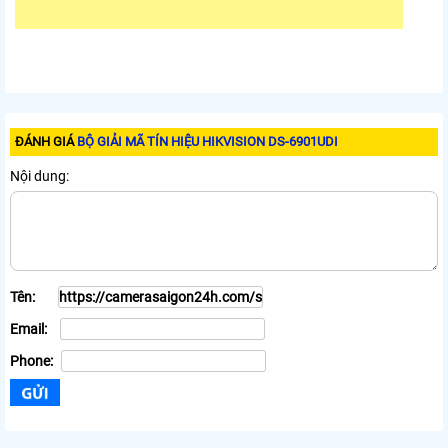
ĐÁNH GIÁ
BỘ GIẢI MÃ TÍN HIỆU HIKVISION DS-6901UDI
Nội dung:
Tên:
Email:
Phone: