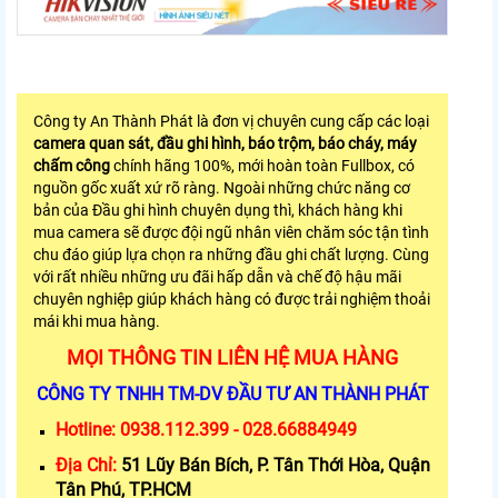
Công ty An Thành Phát là đơn vị chuyên cung cấp các loại
camera quan sát, đầu ghi hình, báo trộm, báo cháy, máy
chấm công
chính hãng 100%, mới hoàn toàn Fullbox, có
nguồn gốc xuất xứ rõ ràng. Ngoài những chức năng cơ
bản của Đầu ghi hình chuyên dụng thì, khách hàng khi
mua camera sẽ được đội ngũ nhân viên chăm sóc tận tình
chu đáo giúp lựa chọn ra những đầu ghi chất lượng. Cùng
với rất nhiều những ưu đãi hấp dẫn và chế độ hậu mãi
chuyên nghiệp giúp khách hàng có được trải nghiệm thoải
mái khi mua hàng.
MỌI THÔNG TIN LIÊN HỆ MUA HÀNG
CÔNG TY TNHH TM-DV ĐẦU TƯ AN THÀNH PHÁT
Hotline:
0938.112.399 - 028.66884949
Địa Chỉ:
51 Lũy Bán Bích, P. Tân Thới Hòa, Quận
Tân Phú, TP.HCM