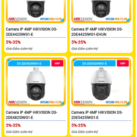
Camera IP 4MP HIKVISION DS-
Camera IP 4MP HIKVISION DS-
2DE4425IWG1-E
2DE4425IWG1-EHUN
5%-35%
5%-35%
Giá Gốc: Liên hệ
Giá Gốc: Liên hệ
Camera IP 4MP HIKVISION DS-
Camera IP 4MP HIKVISION DS-
2DE4825IWG1-E
2DE5425IWG1-E
5%-35%
5%-35%
Giá Gốc: Liên hệ
Giá Gốc: Liên hệ