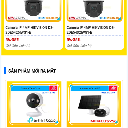
Camera IP 4MP HIKVISION DS-
Camera IP 4MP HIKVISION DS-
2DE5425IWG1-E
2DE5432IWG1-E
5%-35%
5%-35%
Giá Gốc: Liên hệ
Giá Gốc: Liên hệ
SẢN PHẨM MỚI RA MẮT