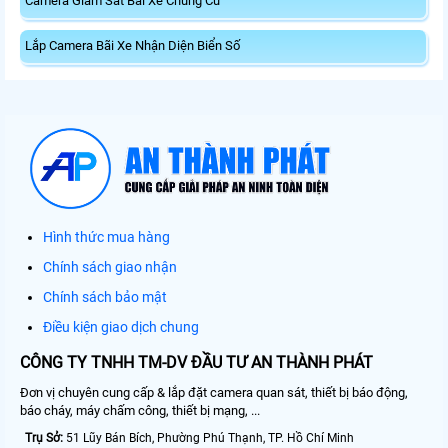
Camera Giám Sát Bãi Xe Chung Cư
Lắp Camera Bãi Xe Nhận Diện Biển Số
Hình thức mua hàng
Chính sách giao nhận
Chính sách bảo mật
Điều kiện giao dịch chung
CÔNG TY TNHH TM-DV ĐẦU TƯ AN THÀNH PHÁT
Đơn vị chuyên cung cấp & lắp đặt camera quan sát, thiết bị báo động,
báo cháy, máy chấm công, thiết bị mạng, ...
Trụ Sở:
51 Lũy Bán Bích, Phường Phú Thạnh, TP. Hồ Chí Minh