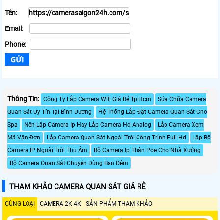
Tên:
Email:
Phone:
Thông Tin:
Công Ty Lắp Camera Wifi Giá Rẻ Tp Hcm
Sửa Chữa Camera
Quan Sát Uy Tín Tại Bình Dương
Hệ Thống Lắp Đặt Camera Quan Sát Cho
Spa
Nên Lắp Camera Ip Hay Lắp Camera Hd Analog
Lắp Camera Xem
Mã Vận Đơn
Lắp Camera Quan Sát Ngoài Trời Công Trình Full Hd
Lắp Bộ
Camera IP Ngoài Trời Thu Âm
Bộ Camera Ip Thân Poe Cho Nhà Xưởng
Bộ Camera Quan Sát Chuyên Dùng Ban Đêm
THAM KHẢO CAMERA QUAN SÁT GIÁ RẺ
CÙNG LOẠI
CAMERA 2K 4K
SẢN PHẨM THAM KHẢO