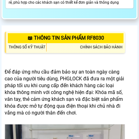
rẻ, phù hợp cho các khách sạn có thiết kế đơn giản và thông dụng
📖 THÔNG TIN SẢN PHẨM RF8030
THÔNG SỐ KỸ THUẬT
CHÍNH SÁCH BẢO HÀNH
Để đáp ứng nhu cầu đảm bảo sự an toàn ngày càng
cao của người tiêu dùng, PHGLOCK đã đưa ra một giải
pháp tối ưu khi cung cấp đến khách hàng các loại
khóa thông minh với công nghệ hiện đại: Khóa mã số,
vân tay, thẻ cảm ứng khách sạn và đặc biệt sản phẩm
khóa được mở tự động qua điện thoại khi chủ nhà đi
vắng mà có người thân đến chơi.