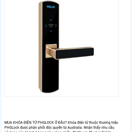
MUA KHÓA ĐIỆN TỬ PHGLOCK Ở ĐÂU? Khóa điện tử thuộc thương hiệu
PHGLock được phân phối độc quyền từ Australia. Nhận thấy nhu cầu