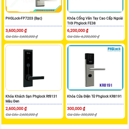
PHGLock-FP7203 (Bạc)
Khóa Cổng Vân Tay Cao Cấp Ngoài
Trời Phglock FE38
3,600,000 ₫
6,200,000 ₫
Giá Gốc: 3,600,000 ₫
Giá Gốc: 6,200,000 ₫
Khóa Khách Sạn Phglock Rf8131
Khóa Cửa Điện Tử Phglock KR8191
Màu Đen
2,600,000 ₫
300,000 ₫
Giá Gốc: 2,600,000 ₫
Giá Gốc: 300,000 ₫