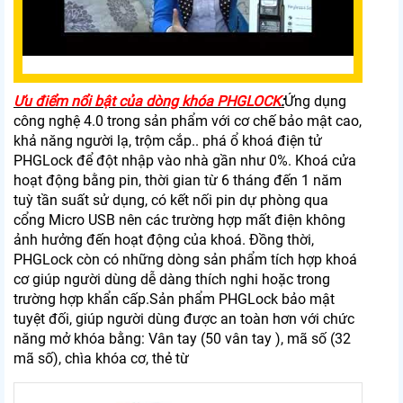
Ưu điểm nổi bật của dòng khóa PHGLOCK
:
Ứng dụng
công nghệ 4.0 trong sản phẩm với cơ chế bảo mật cao,
khả năng người lạ, trộm cắp.. phá ổ khoá điện tử
PHGLock để đột nhập vào nhà gần như 0%. Khoá cửa
hoạt động bằng pin, thời gian từ 6 tháng đến 1 năm
tuỳ tần suất sử dụng, có kết nối pin dự phòng qua
cổng Micro USB nên các trường hợp mất điện không
ảnh hưởng đến hoạt động của khoá. Đồng thời,
PHGLock còn có những dòng sản phẩm tích hợp khoá
cơ giúp người dùng dễ dàng thích nghi hoặc trong
trường hợp khẩn cấp.Sản phẩm PHGLock bảo mật
tuyệt đối, giúp người dùng được an toàn hơn với chức
năng mở khóa bằng: Vân tay (50 vân tay ), mã số (32
mã số), chìa khóa cơ, thẻ từ