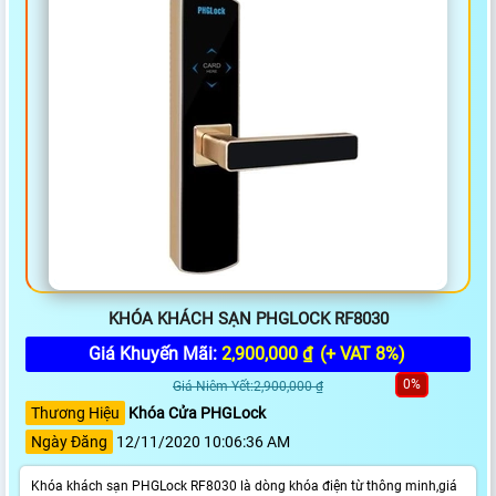
KHÓA KHÁCH SẠN PHGLOCK RF8030
Giá Khuyến Mãi:
2,900,000 ₫
(+ VAT 8%)
0%
Giá Niêm Yết:2,900,000 ₫
Thương Hiệu
Khóa Cửa PHGLock
Ngày Đăng
12/11/2020 10:06:36 AM
Khóa khách sạn PHGLock RF8030 là dòng khóa điện từ thông minh,giá