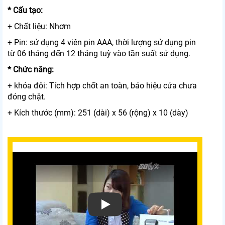
* Cấu tạo:
+ Chất liệu: Nhơm
+ Pin: sử dụng 4 viên pin AAA, thời lượng sử dụng pin
từ 06 tháng đến 12 tháng tuỳ vào tần suất sử dụng.
* Chức năng:
+ khóa đôi: Tích hợp chốt an toàn, báo hiệu cửa chưa
đóng chặt.
+ Kích thước (mm): 251 (dài) x 56 (rộng) x 10 (dày)
Xem video Khóa Khách Sạn Phglock RF803