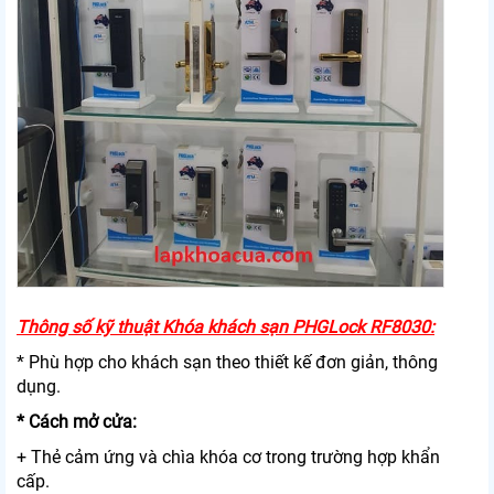
Thông số kỹ thuật Khóa khách sạn PHGLock RF8030:
* Phù hợp cho khách sạn theo thiết kế đơn giản, thông
dụng.
* Cách mở cửa:
+ Thẻ cảm ứng và chìa khóa cơ trong trường hợp khẩn
cấp.