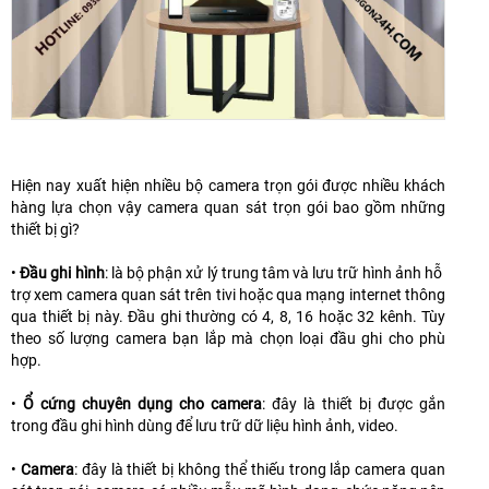
Hiện nay xuất hiện nhiều bộ camera trọn gói được nhiều khách
hàng lựa chọn vậy camera quan sát trọn gói bao gồm những
thiết bị gì?
•
Đầu ghi hình
: là bộ phận xử lý trung tâm và lưu trữ hình ảnh hỗ
trợ xem camera quan sát trên tivi hoặc qua mạng internet thông
qua thiết bị này. Đầu ghi thường có 4, 8, 16 hoặc 32 kênh. Tùy
theo số lượng camera bạn lắp mà chọn loại đầu ghi cho phù
hợp.
•
Ổ cứng chuyên dụng cho camera
: đây là thiết bị được gắn
trong đầu ghi hình dùng để lưu trữ dữ liệu hình ảnh, video.
•
Camera
: đây là thiết bị không thể thiếu trong lắp camera quan