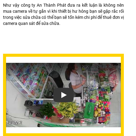
Như vậy công ty An Thành Phát đưa ra kết luận là không nên
mua camera về tự gắn vì khi thiết bị hư hỏng bạn sẽ gặp rắc rối
trong việc sửa chữa có thể bạn sẽ tốn kém chi phí để thuê đơn vị
camera quan sát để sửa chữa.
Xem video Lắp Camera Trọn Bộ Không