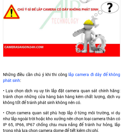
Những điều cần chú ý khi thi công
lắp camera đi dây để không
phát sinh
:
• Lựa chọn dịch vụ uy tín lắp đặt camera quan sát chính hãng:
tránh chọn những cửa hàng bán hàng kém chất lượng, dịch vụ
không tốt để tránh phát sinh không nên có.
• Chọn camera quan sát phù hợp lắp ở từng môi trường, vi dụ
như lắp ngoài trời hoặc kho xưởng nên chọn loại camera thân có
IP 65, IP66, IP67 chống chịu mưa nắng để tránh hư hỏng, lắp
trong nhà lựa chọn camera dome để tiết kiệm chi phí.