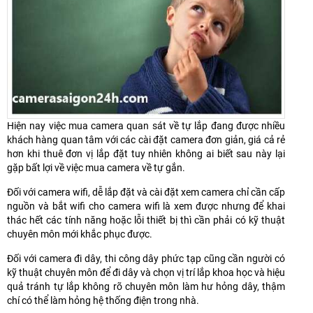
Hiện nay việc mua camera quan sát về tự lắp đang được nhiều
khách hàng quan tâm với các cài đặt camera đơn giản, giá cả rẻ
hơn khi thuê đơn vị lắp đặt tuy nhiên không ai biết sau này lại
gặp bất lợi về việc mua camera về tự gắn.
Đối với camera wifi, dễ lắp đặt và cài đặt xem camera chỉ cần cấp
nguồn và bắt wifi cho camera wifi là xem được nhưng để khai
thác hết các tính năng hoặc lỗi thiết bị thì cần phải có kỹ thuật
chuyên môn mới khắc phục được.
Đối với camera đi dây, thi công dây phức tạp cũng cần người có
kỹ thuật chuyên môn để đi dây và chọn vị trí lắp khoa học và hiệu
quả tránh tự lắp không rõ chuyên môn làm hư hỏng dây, thậm
chí có thể làm hỏng hệ thống điện trong nhà.