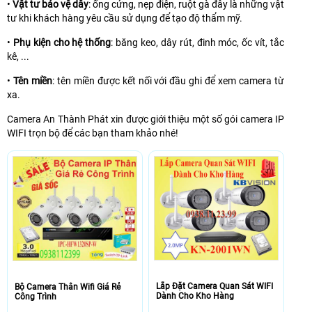
•
Vật tư bảo vệ dây
: ống cứng, nẹp điện, ruột gà đây là những vật
tư khi khách hàng yêu cầu sử dụng để tạo độ thẩm mỹ.
•
Phụ kiện cho hệ thống
: băng keo, dây rút, đinh móc, ốc vít, tắc
kê, ...
•
Tên miền
: tên miền được kết nối với đầu ghi để xem camera từ
xa.
Camera An Thành Phát xin được giới thiệu một số gói camera IP
WIFI trọn bộ để các bạn tham khảo nhé!
Lắp Đặt Camera Quan Sát WIFI
Bộ Camera Thân Wifi Giá Rẻ
Dành Cho Kho Hàng
Công Trình