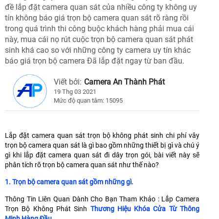
đề lắp đặt camera quan sát của nhiều công ty không uy
tín không báo giá trọn bộ camera quan sát rõ ràng rồi
trong quá trình thi công buộc khách hàng phải mua cái
này, mua cái nọ rút cuộc trọn bộ camera quan sát phát
sinh khá cao so với những công ty camera uy tín khác
báo giá trọn bộ camera Đã lắp đặt ngay từ ban đầu.
Viết bởi:
Camera An Thành Phát
19 Thg 03 2021
Mức độ quan tâm: 15095
Lắp đặt camera quan sát trọn bộ không phát sinh chi phí vây
trọn bộ camera quan sát là gì bao gồm những thiết bị gì và chú ý
gì khi lắp đặt camera quan sát đi dây trọn gói, bài viết này sẽ
phân tích rõ trọn bộ camera quan sát như thế nào?
1. Trọn bộ camera quan sát gồm những gì.
Thông Tin Liên Quan Dành Cho Bạn Tham Khảo : Lắp Camera
Trọn Bộ Không Phát Sinh
Thương Hiệu Khóa Cửa Từ Thông
Minh Hàng Đầu