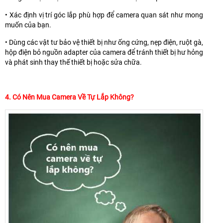
• Xác định vị trí góc lắp phù hợp để camera quan sát như mong
muốn của bạn.
• Dùng các vật tư bảo vệ thiết bị như ống cứng, nẹp điện, ruột gà,
hộp điện bỏ nguồn adapter của camera để tránh thiết bị hư hỏng
và phát sinh thay thế thiết bị hoặc sửa chữa.
4. Có Nên Mua Camera Về Tự Lắp Không?