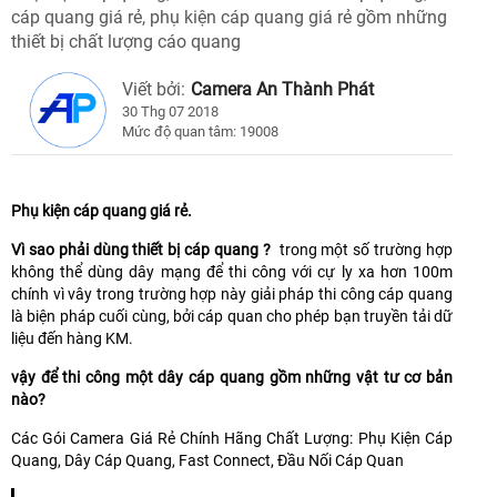
cáp quang giá rẻ, phụ kiện cáp quang giá rẻ gồm những
thiết bị chất lượng cáo quang
Viết bởi:
Camera An Thành Phát
30 Thg 07 2018
Mức độ quan tâm: 19008
Phụ kiện cáp quang giá rẻ.
Vì sao phải dùng thiết bị cáp quang ?
trong một số trường hợp
không thể dùng dây mạng để thi công với cự ly xa hơn 100m
chính vì vây trong trường hợp này giải pháp thi công cáp quang
là biện pháp cuối cùng, bởi cáp quan cho phép bạn truyền tải dữ
liệu đến hàng KM.
vậy để thi công một dây cáp quang gồm những vật tư cơ bản
nào?
Các Gói Camera Giá Rẻ Chính Hãng Chất Lượng: Phụ Kiện Cáp
Quang, Dây Cáp Quang, Fast Connect, Đầu Nối Cáp Quan