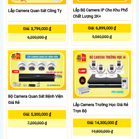
Lắp Bộ Camera IP Cho Khu Phố
Lắp Camera Quan Sát Công Ty
Chất Lượng 2K+
Giá: 6,899,000 ₫
Giá: 3,799,000 ₫
9,560,000 ₫
6,200,000 ₫
Bộ Camera Quan Sát Bệnh Viện
Giá Rẻ
Lắp Camera Trường Học Giá Rẻ
Trọn Bộ
Giá: 5,300,000 ₫
Giá: 14,300,000 ₫
7,200,000 ₫
19,800,000 ₫