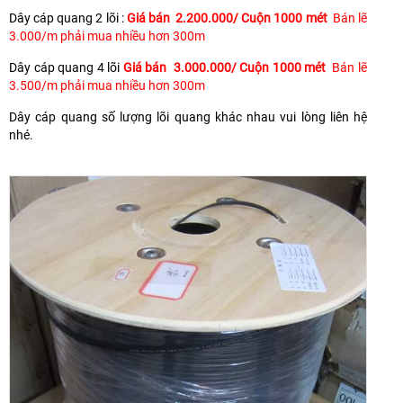
Dây cáp quang 2 lõi :
Giá bán 2.200.000/ Cuộn 1000 mét
Bán lẽ
3.000/m phải mua nhiều hơn 300m
Dây cáp quang 4 lõi
Giá bán 3.000.000/ Cuộn 1000 mét
Bán lẽ
3.500/m phải mua nhiều hơn 300m
Dây cáp quang số lượng lõi quang khác nhau vui lòng liên hệ
nhé.