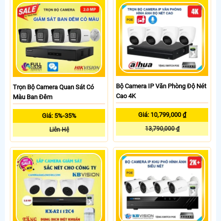
Bộ Camera IP Văn Phòng Độ Nét
Trọn Bộ Camera Quan Sát Có
Cao 4K
Màu Ban Đêm
Giá: 10,799,000 ₫
Giá: 5%-35%
13,790,000 ₫
Liên Hệ