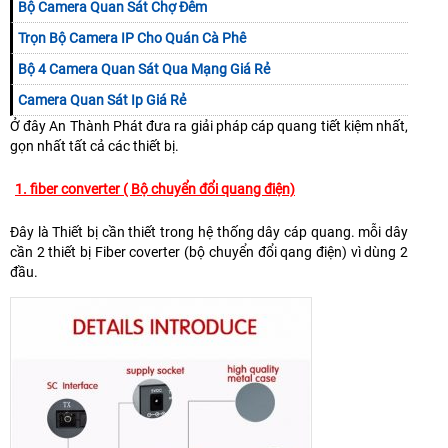
Bộ Camera Quan Sát Chợ Đêm
Trọn Bộ Camera IP Cho Quán Cà Phê
Bộ 4 Camera Quan Sát Qua Mạng Giá Rẻ
Camera Quan Sát Ip Giá Rẻ
Ở đây An Thành Phát đưa ra giải pháp cáp quang tiết kiệm nhất,
gọn nhất tất cả các thiết bị.
1. fiber converter ( Bộ chuyển đổi quang điện)
Đây là Thiết bị cần thiết trong hệ thống dây cáp quang. mỗi dây
cần 2 thiết bị Fiber coverter (bộ chuyển đổi qang điện) vì dùng 2
đầu.