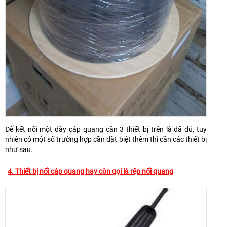
Để kết nối một dây cáp quang cần 3 thiết bị trên là đã đủ, tuy
nhiên có một số trường hợp cần đặt biệt thêm thì cần các thiết bị
như sau.
4. Thiết bị nối cáp quang hay còn gọi là rệp nối quang