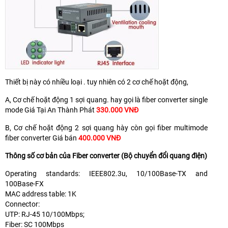
Thiết bị này có nhiều loại . tuy nhiên có 2 cơ chế hoặt động,
A, Cơ chế hoặt động 1 sợi quang. hay gọi là fiber converter single
mode Giá Tại An Thành Phát
330.000 VNĐ
B, Cơ chế hoặt động 2 sợi quang hày còn gọi fiber multimode
fiber converter Giá bán
400.000 VNĐ
Thông số cơ bản của Fiber converter (Bộ chuyển đổi quang điện)
Operating standards: IEEE802.3u, 10/100Base-TX and
100Base-FX
MAC address table: 1K
Connector:
UTP: RJ-45 10/100Mbps;
Fiber: SC 100Mbps