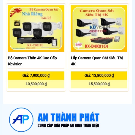
Bộ Camera Thân 4K Cao Cấp
Lắp Camera Quan Sát Siêu Thị
Kbvision
4K
Giá: 7,900,000 ₫
Giá: 13,800,000 ₫
10,500,000 ₫
15,500,000 ₫