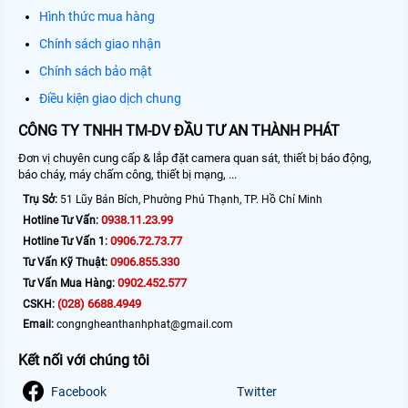
Hình thức mua hàng
Chính sách giao nhận
Chính sách bảo mật
Điều kiện giao dịch chung
CÔNG TY TNHH TM-DV ĐẦU TƯ AN THÀNH PHÁT
Đơn vị chuyên cung cấp & lắp đặt camera quan sát, thiết bị báo động,
báo cháy, máy chấm công, thiết bị mạng, ...
Trụ Sở:
51 Lũy Bán Bích, Phường Phú Thạnh, TP. Hồ Chí Minh
0938.11.23.99
Hotline Tư Vấn:
0906.72.73.77
Hotline Tư Vấn 1:
0906.855.330
Tư Vấn Kỹ Thuật:
0902.452.577
Tư Vấn Mua Hàng:
(028) 6688.4949
CSKH:
Email:
congngheanthanhphat@gmail.com
Kết nối với chúng tôi
Facebook
Twitter