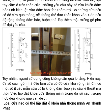
tay cầm ở trên thân cửa. Những yêu cầu này sẽ vừa khiến đảm
bảo tính kĩ thuật, vừa đảm bảo tính thẩm mỹ. Có những cửa nếu
có đố cửa quá mỏng, sẽ không thể đưa thân khóa vào. Còn nếu
độ rộng không đảm bảo, buộc phải lắp thêm một miếng gỗ phụ
để đạt yêu cầu.
Tuy nhiên, người sử dụng cũng không cần quá lo lắng. Hiện nay,
đa số các ngôi nhà đều làm cửa có đố cửa khá rộng rãi. Chỉ có
một số ít các mẫu cửa cũ là không đảm bảo yêu cầu kĩ thuật mà
thôi. Việc lắp đặt khóa cửa thông minh trong đa số các trường
hợp đều không gặp vấn đề gì.
Loại cửa nào có thể lắp đặt ổ khóa nhà thông minh An Thành
Phát