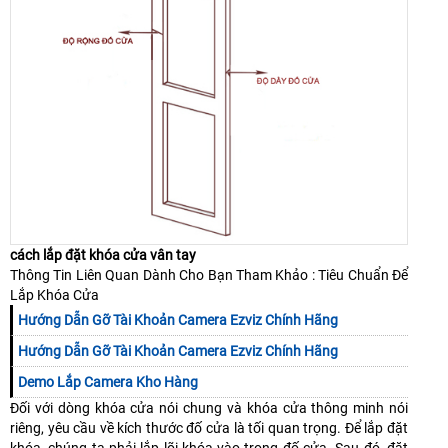
cách lắp đặt khóa cửa vân tay
Thông Tin Liên Quan Dành Cho Bạn Tham Khảo : Tiêu Chuẩn Để
Lắp Khóa Cửa
Hướng Dẫn Gỡ Tài Khoản Camera Ezviz Chính Hãng
Hướng Dẫn Gỡ Tài Khoản Camera Ezviz Chính Hãng
Demo Lắp Camera Kho Hàng
Đối với dòng khóa cửa nói chung và khóa cửa thông minh nói
riêng, yêu cầu về kích thước đố cửa là tối quan trọng. Để lắp đặt
khóa, chúng ta phải lắp lõi khóa vào trong đố cửa. Sau đó, đặt