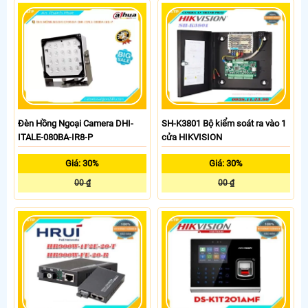
Đèn Hồng Ngoại Camera DHI-
SH-K3801 Bộ kiểm soát ra vào 1
ITALE-080BA-IR8-P
cửa HIKVISION
Giá: 30%
Giá: 30%
00 ₫
00 ₫