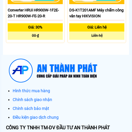
Converter HRUi HR900W-1F2E-
DS-K1T201AMF Máy chấm công
20-T HR900W-FE-20-R
vân tay HIKVISION
Giá: 30%
Giá: Liên hệ
00 ₫
Liên hệ
Hình thức mua hàng
Chính sách giao nhận
Chính sách bảo mật
Điều kiện giao dịch chung
CÔNG TY TNHH TM-DV ĐẦU TƯ AN THÀNH PHÁT