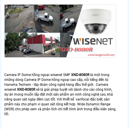
Camera IP Dome hồng ngoại wisenet 5MP
XND-8080R
là một trong
những dòng Camera IP Dome hồng ngoại cao cấp, nổi tiếng đến từ
Hanwha Techwin - tập đoàn công nghệ hàng đầu thế giới. Camera
wisenet
XND-8080R
sẽ là giải pháp tuyệt vời dành cho các công trình,
dự án mong muốn lắp đặt một sản phẩm an ninh công nghệ cao, khả
năng quan sát ngày đêm cực tốt. Với thiết kế varifocal đặc biệt, sản
phẩm này cho phạm vi quan sát rộng kết hợp Wide Dynamic Range
(WDR) cho phép xem và phân tích chi tiết hình ảnh trong điều kiện sáng,
tối.