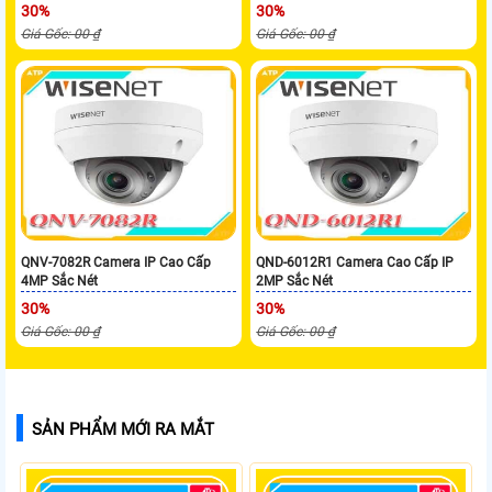
30%
30%
Giá Gốc: 00 ₫
Giá Gốc: 00 ₫
QNV-7082R Camera IP Cao Cấp
QND-6012R1 Camera Cao Cấp IP
4MP Sắc Nét
2MP Sắc Nét
30%
30%
Giá Gốc: 00 ₫
Giá Gốc: 00 ₫
SẢN PHẨM MỚI RA MẮT