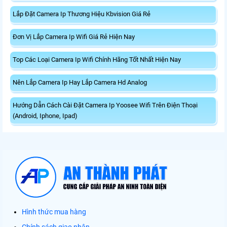
Lắp Đặt Camera Ip Thương Hiệu Kbvision Giá Rẻ
Đơn Vị Lắp Camera Ip Wifi Giá Rẻ Hiện Nay
Top Các Loại Camera Ip Wifi Chính Hãng Tốt Nhất Hiện Nay
Nên Lắp Camera Ip Hay Lắp Camera Hd Analog
Hướng Dẫn Cách Cài Đặt Camera Ip Yoosee Wifi Trên Điện Thoại
(Android, Iphone, Ipad)
Hình thức mua hàng
Chính sách giao nhận