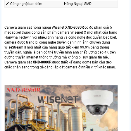
🖍 Công nghệ ban đêm
Hồng Ngoại SMD
Camera giám sát hồng ngoại Wisenet
XND-8080R
có độ phân giải 5
megapixel thuộc dòng sản phẩm camera Wisenet X mới nhất của hãng
Hanwha Techwin với nhiều tính năng và công nghệ độc quyền.Đặc biệt,
camera được trang bị công nghệ truyền dẫn hình ảnh chuyên dụng
WiseStream II mới nhất của hãng giúp tiết kiệm 99.9% băng thông
truyền dẫn, nghĩa là bạn có thể truyền hình ảnh chất lượng cao 4K trên
đường truyền internet thông thường mà không bị suy giảm tín hiệu.
Camera giám sát
XND-8080R
được thiết kế dạng dome bán cầu đẹp,
chắc chắn sang trọng dễ dàng lắp đặt camera ở nhiều vị trí khác nhau.