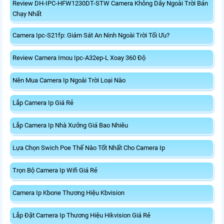
Review DH-IPC-HFW1230DT-STW Camera Không Dây Ngoài Trời Bán
Chạy Nhất
Camera Ipc-S21fp: Giám Sát An Ninh Ngoài Trời Tối Ưu?
Review Camera Imou Ipc-A32ep-L Xoay 360 Độ
Nên Mua Camera Ip Ngoài Trời Loại Nào
Lắp Camera Ip Giá Rẻ
Lắp Camera Ip Nhà Xưởng Giá Bao Nhiêu
Lựa Chọn Swich Poe Thế Nào Tốt Nhất Cho Camera Ip
Trọn Bộ Camera Ip Wifi Giá Rẻ
Camera Ip Kbone Thương Hiệu Kbvision
Lắp Đặt Camera Ip Thương Hiệu Hikvision Giá Rẻ