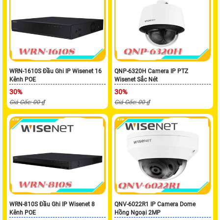
WRN-1610S Đầu Ghi IP Wisenet 16
QNP-6320H Camera IP PTZ
Kênh POE
Wisenet Sắc Nét
30%
30%
Giá Gốc: 00 ₫
Giá Gốc: 00 ₫
WRN-810S Đầu Ghi IP Wisenet 8
QNV-6022R1 IP Camera Dome
Kênh POE
Hồng Ngoại 2MP