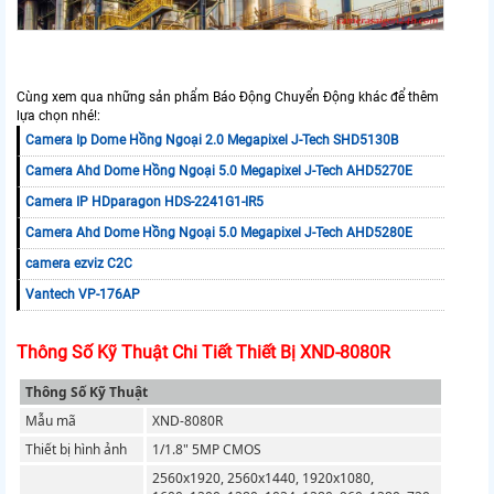
Cùng xem qua những sản phẩm Báo Động Chuyển Động khác để thêm
lựa chọn nhé!:
Camera Ip Dome Hồng Ngoại 2.0 Megapixel J-Tech SHD5130B
Camera Ahd Dome Hồng Ngoại 5.0 Megapixel J-Tech AHD5270E
Camera IP HDparagon HDS-2241G1-IR5
Camera Ahd Dome Hồng Ngoại 5.0 Megapixel J-Tech AHD5280E
camera ezviz C2C
Vantech VP-176AP
Thông Số Kỹ Thuật Chi Tiết Thiết Bị XND-8080R
Thông Số Kỹ Thuật
Mẫu mã
XND-8080R
Thiết bị hình ảnh
1/1.8" 5MP CMOS
2560x1920, 2560x1440, 1920x1080,