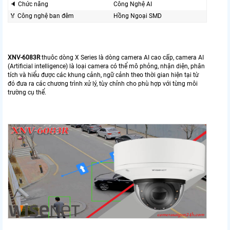
🔈 Chức năng
Công Nghệ AI
️🏅️ Công nghệ ban đêm
Hồng Ngoại SMD
XNV-6083R
thuôc dòng X Series là dòng camera AI cao cấp, camera AI
(Artificial intelligence) là loại camera có thể mô phỏng, nhận diện, phân
tích và hiểu được các khung cảnh, ngữ cảnh theo thời gian hiện tại từ
đó đưa ra các chương trình xử lý, tùy chỉnh cho phù hợp với từng môi
trường cụ thể.