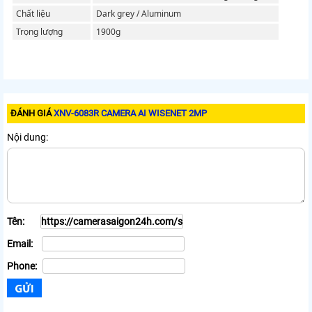
Chất liệu
Dark grey / Aluminum
Trọng lượng
1900g
ĐÁNH GIÁ
XNV-6083R CAMERA AI WISENET 2MP
Nội dung:
Tên:
Email:
Phone: