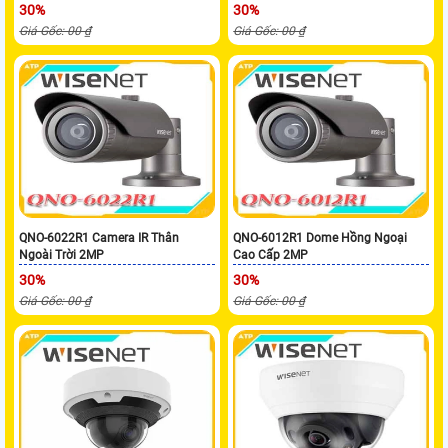
30%
30%
Giá Gốc: 00 ₫
Giá Gốc: 00 ₫
QNO-6022R1 Camera IR Thân
QNO-6012R1 Dome Hồng Ngoại
Ngoài Trời 2MP
Cao Cấp 2MP
30%
30%
Giá Gốc: 00 ₫
Giá Gốc: 00 ₫