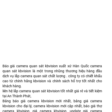
Báo giá camera quan sát kbvision xuất xứ Hàn Quốc camera
quan sát kbvision là một trong nhũng thương hiệu hàng đầu
dịch vụ lắp camera quan sát chất lượng . công ty có chiết khấu
cao từ chính hãng kbvision và chính sách hổ trợ tốt nhất cho
khách hàng.
liên hệ lắp camera quan sát kbvision tốt nhất giá rẻ và tiết kiệm
tại An Thành Phát,
Bảng báo giá camera kbvision mới nhất, bảng giá camera
kbvision cho đại lý, camera kbvision mới cập nhất, báo giá thợ
camera kbvision, giá camera kbvision, update giá camera