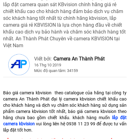
lắp đặt camera quan sát KBvision chính hãng giá rẻ
chiết khấu cao cho khách hàng đảm bảo dịch vụ chăm
sóc khách hàng tốt nhất từ chính hãng kbvision, lắp
camera giá rẻ KBVISION là lựa chọn hàng đầu về chiết
khấu cao dịch vụ bảo hành và chăm sóc khách hàng tốt
nhất. An Thành Phát Chuyên về camera KBVISION tại
Việt Nam
Viết bởi:
Camera An Thành Phát
16 Thg 10 2019
Mức độ quan tâm: 34159
Báo giá camera kbvision theo catalogue của hãng tại công ty
camera An Thành Phát đại lý camera kbvision chiết khấu cao
cho khách hàng và dịch vụ chăm sóc khách hàng sử dụng sản
phẩm camera kbvision tốt nhất, báo giá camera kbvision theo
hãng chưa bao gồm chiết khấu. khách hàng muốn
lắp đặt
camera kbvision
vui lòng liên hệ 0938 11 23 99 để được tư vấn
lắp đặt tốt hơn.