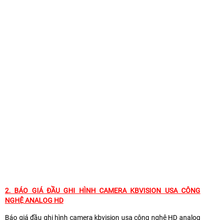
2.
BÁO GIÁ ĐẦU GHI HÌNH CAMERA KBVISION USA CÔNG
NGHỆ ANALOG HD
Báo giá đầu ghi hình camera kbvision usa công nghệ HD analog