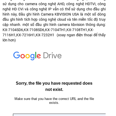
sử dụng cho camera công nghệ AHD, công nghệ HDTVI, công
nghệ HD CVi và công nghệ IP vẫn có thể sử dụng cho đầu ghi
hình này, Đầu ghi hình Camera KBVISION USA là một số dòng
đầu ghi hình tích hợp công nghệ cloud và tên miền tốc độ truy
cập nhanh. một số đầu ghi hình camera kbvision thông dụng:
KX-7104SD6,KX-7108SD6,KX-7104TH1,KX-7108TH1,KX-
7116H1,KX-7216H1,KX-7232H1 (xoay ngan điện thoại để thấy
lớn hơn)