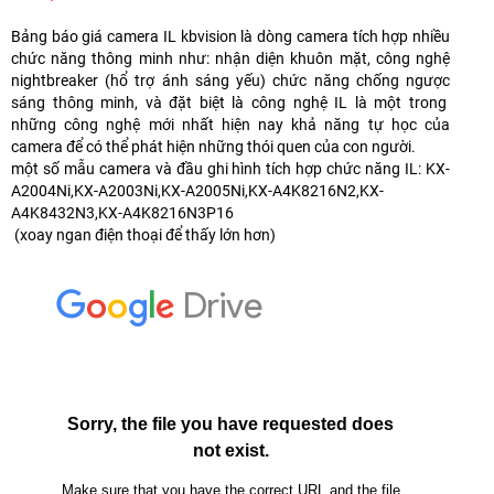
Bảng báo giá camera IL kbvision là dòng camera tích hợp nhiều
chức năng thông minh như: nhận diện khuôn mặt, công nghệ
nightbreaker (hổ trợ ánh sáng yếu) chức năng chống ngược
sáng thông minh, và đặt biệt là công nghệ IL là một trong
những công nghệ mới nhất hiện nay khả năng tự học của
camera để có thể phát hiện những thói quen của con người.
một số mẫu camera và đầu ghi hình tích hợp chức năng IL: KX-
A2004Ni,KX-A2003Ni,KX-A2005Ni,KX-A4K8216N2,KX-
A4K8432N3,KX-A4K8216N3P16
(xoay ngan điện thoại để thấy lớn hơn)