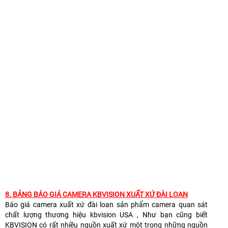
8.
BẢNG BÁO GIÁ CAMERA KBVISION XUẤT XỨ ĐÀI LOAN
Báo giá camera xuất xứ đài loan sản phẩm camera quan sát
chất lượng thương hiệu kbvision USA , Như bạn cũng biết
KBVISION có rất nhiều nguồn xuất xứ một trong những nguồn