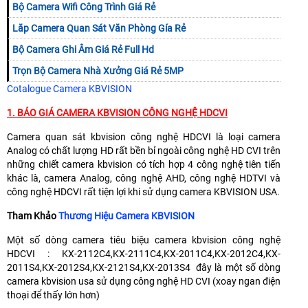
Bộ Camera Wifi Công Trình Giá Rẻ
Lăp Camera Quan Sát Văn Phòng Gía Rẻ
Bộ Camera Ghi Âm Giá Rẻ Full Hd
Trọn Bộ Camera Nhà Xưởng Giá Rẻ 5MP
Cotalogue Camera KBVISION
1. BÁO GIÁ CAMERA KBVISION CÔNG NGHỆ HDCVI
Camera quan sát kbvision công nghệ HDCVI là loại camera
Analog có chất lượng HD rất bền bỉ ngoài công nghệ HD CVI trên
những chiết camera kbvision có tích hợp 4 công nghệ tiên tiến
khác là, camera Analog, công nghệ AHD, công nghệ HDTVI và
công nghệ HDCVI rất tiện lợi khi sử dụng camera KBVISION USA.
Tham Khảo
Thương Hiệu Camera KBVISION
Một số dòng camera tiêu biệu camera kbvision công nghệ
HDCVI : KX-2112C4,KX-2111C4,KX-2011C4,KX-2012C4,KX-
2011S4,KX-2012S4,KX-2121S4,KX-2013S4 đây là một số dòng
camera kbvision usa sử dụng công nghệ HD CVI (xoay ngan điện
thoại để thấy lớn hơn)