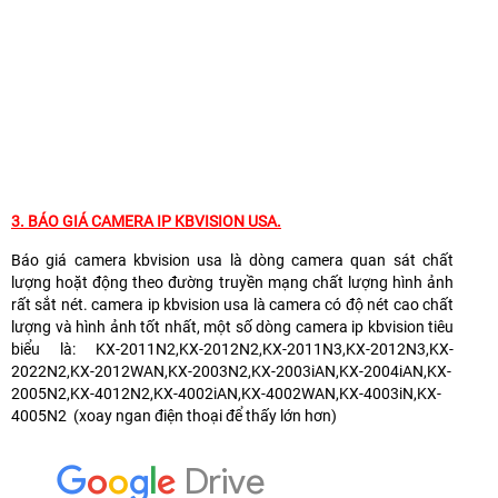
3.
BÁO GIÁ CAMERA IP KBVISION USA.
Báo giá camera kbvision usa là dòng camera quan sát chất
lượng hoặt động theo đường truyền mạng chất lượng hình ảnh
rất sắt nét. camera ip kbvision usa là camera có độ nét cao chất
lượng và hình ảnh tốt nhất, một số dòng camera ip kbvision tiêu
biểu là: KX-2011N2,KX-2012N2,KX-2011N3,KX-2012N3,KX-
2022N2,KX-2012WAN,KX-2003N2,KX-2003iAN,KX-2004iAN,KX-
2005N2,KX-4012N2,KX-4002iAN,KX-4002WAN,KX-4003iN,KX-
4005N2 (xoay ngan điện thoại để thấy lớn hơn)