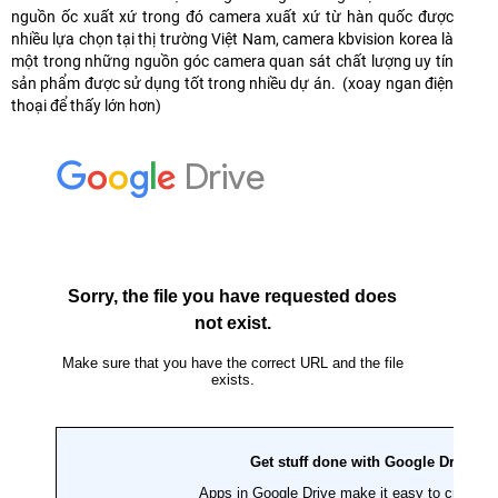
nguồn ốc xuất xứ trong đó camera xuất xứ từ hàn quốc được
nhiều lựa chọn tại thị trường Việt Nam, camera kbvision korea là
một trong những nguồn góc camera quan sát chất lượng uy tín
sản phẩm được sử dụng tốt trong nhiều dự án. (xoay ngan điện
thoại để thấy lớn hơn)