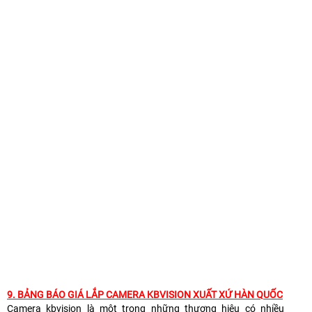
9.
BẢNG BÁO GIÁ LẮP CAMERA KBVISION XUẤT XỨ HÀN QUỐC
Camera kbvision là một trong những thương hiệu có nhiều