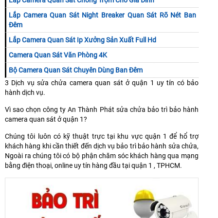
Lắp Camera Quan Sát Chống Trộm Cho Gia Đình
Lắp Camera Quan Sát Night Breaker Quan Sát Rõ Nét Ban
Đêm
Lắp Camera Quan Sát Ip Xưởng Sản Xuất Full Hd
Camera Quan Sát Văn Phòng 4K
Bộ Camera Quan Sát Chuyên Dùng Ban Đêm
3 Dịch vụ sửa chửa camera quan sát ở quận 1 uy tín có bảo
hành dịch vụ.
Vì sao chọn công ty An Thành Phát sửa chửa bảo trì bảo hành
camera quan sát ở quận 1?
Chúng tôi luôn có kỹ thuật trực tại khu vực quận 1 để hổ trợ
khách hàng khi cần thiết đến dịch vụ bảo trì bảo hành sửa chửa,
Ngoài ra chúng tôi có bộ phận chăm sóc khách hàng qua mạng
bằng điện thoại, online uy tín hàng đầu tại quận 1 , TPHCM.