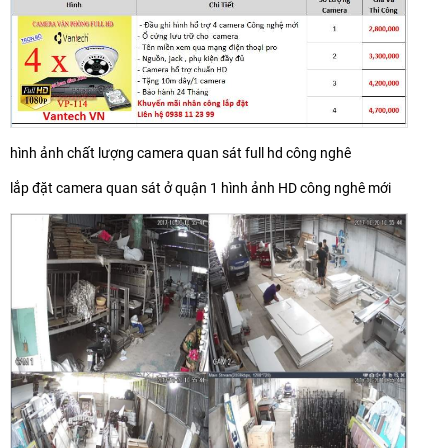
hình ảnh chất lượng camera quan sát full hd công nghê
lắp đặt camera quan sát ở quận 1 hình ảnh HD công nghê mới