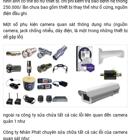
hình ảnh có thể do hư thiết bị. chi phí kiểm tra báo bệnh hệ thống
250.000/ lần chưa bao gồm thiết bị thay thế như ổ cứng, nguồn
điện đầu ghi.
Một số phụ kiện camera quan sát thông dụng nhu (nguồn
camera, jack chống nhiễu, dây điện, là một trong những thiết bị
dễ gặp lỗi)
ngoài ra công ty sửa chửa tất cả các lỗi liên quan đến camera
quân 1 như
Công ty Nhân Phát chuyên sửa chữa tất cả các lỗi của camera
quan sát như: