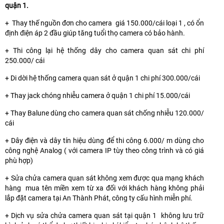
quận 1.
+ Thay thế nguồn đơn cho camera giá 150.000/cái loại 1 , có ổn
định điện áp 2 đầu giúp tăng tuổi thọ camera có bảo hành.
+ Thi công lại hệ thống dây cho camera quan sát chi phí
250.000/ cái
+ Di dời hệ thống camera quan sát ở quận 1 chi phí 300.000/cái
+ Thay jack chóng nhiễu camera ở quận 1 chi phí 15.000/cái
+ Thay Balune dùng cho camera quan sát chống nhiễu 120.000/
cái
+ Dây điện và dây tín hiệu dùng để thi công 6.000/ m dùng cho
công nghệ Analog ( với camera IP tùy theo công trình và có giá
phù hợp)
+ Sửa chửa camera quan sát không xem được qua mạng khách
hàng mua tên miền xem từ xa đối với khách hàng không phải
lắp đặt camera tại An Thành Phát, công ty cấu hình miễn phí.
+ Dịch vụ sửa chửa camera quan sát tại quận 1 không lưu trữ