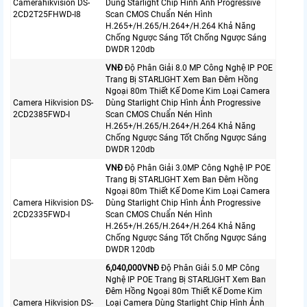
Camerahikvision DS-
Dùng Starlight Chip Hình Ảnh Progressive
2CD2T25FHWD-I8
Scan CMOS Chuẩn Nén Hình
H.265+/H.265/H.264+/H.264 Khả Năng
Chống Ngược Sáng Tốt Chống Ngược Sáng
DWDR 120db
VNÐ
Độ Phân Giải 8.0 MP Công Nghệ IP POE
Trang Bị STARLIGHT Xem Ban Đêm Hồng
Ngoại 80m Thiết Kế Dome Kim Loại Camera
Camera Hikvision DS-
Dùng Starlight Chip Hình Ảnh Progressive
2CD2385FWD-I
Scan CMOS Chuẩn Nén Hình
H.265+/H.265/H.264+/H.264 Khả Năng
Chống Ngược Sáng Tốt Chống Ngược Sáng
DWDR 120db
VNÐ
Độ Phân Giải 3.0MP Công Nghệ IP POE
Trang Bị STARLIGHT Xem Ban Đêm Hồng
Ngoại 80m Thiết Kế Dome Kim Loại Camera
Camera Hikvision DS-
Dùng Starlight Chip Hình Ảnh Progressive
2CD2335FWD-I
Scan CMOS Chuẩn Nén Hình
H.265+/H.265/H.264+/H.264 Khả Năng
Chống Ngược Sáng Tốt Chống Ngược Sáng
DWDR 120db
6,040,000VNÐ
Độ Phân Giải 5.0 MP Công
Nghệ IP POE Trang Bị STARLIGHT Xem Ban
Đêm Hồng Ngoại 80m Thiết Kế Dome Kim
Camera Hikvision DS-
Loại Camera Dùng Starlight Chip Hình Ảnh