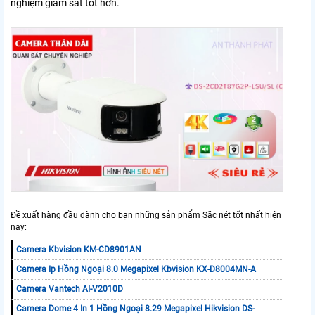
nghiệm giám sát tốt hơn.
Đề xuất hàng đầu dành cho bạn những sản phẩm Sắc nét tốt nhất hiện
nay:
Camera Kbvision KM-CD8901AN
Camera Ip Hồng Ngoại 8.0 Megapixel Kbvision KX-D8004MN-A
Camera Vantech AI-V2010D
Camera Dome 4 In 1 Hồng Ngoại 8.29 Megapixel Hikvision DS-