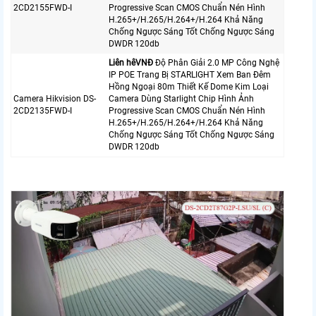
2CD2155FWD-I
Progressive Scan CMOS Chuẩn Nén Hình
H.265+/H.265/H.264+/H.264 Khả Năng
Chống Ngược Sáng Tốt Chống Ngược Sáng
DWDR 120db
Liên hêVNÐ
Độ Phân Giải 2.0 MP Công Nghệ
IP POE Trang Bị STARLIGHT Xem Ban Đêm
Hồng Ngoại 80m Thiết Kế Dome Kim Loại
Camera Hikvision DS-
Camera Dùng Starlight Chip Hình Ảnh
2CD2135FWD-I
Progressive Scan CMOS Chuẩn Nén Hình
H.265+/H.265/H.264+/H.264 Khả Năng
Chống Ngược Sáng Tốt Chống Ngược Sáng
DWDR 120db