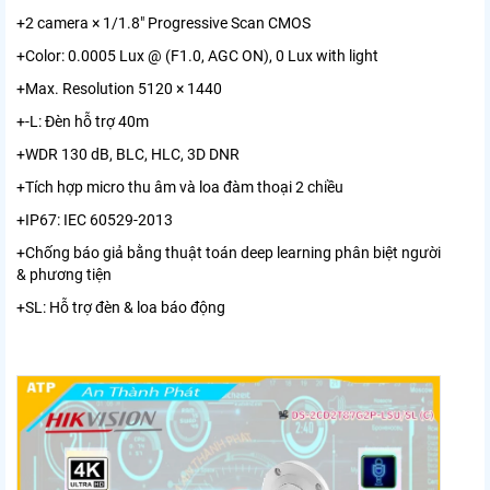
+2 camera × 1/1.8" Progressive Scan CMOS
+Color: 0.0005 Lux @ (F1.0, AGC ON), 0 Lux with light
+Max. Resolution 5120 × 1440
+-L: Đèn hỗ trợ 40m
+WDR 130 dB, BLC, HLC, 3D DNR
+Tích hợp micro thu âm và loa đàm thoại 2 chiều
+IP67: IEC 60529-2013
+Chống báo giả bằng thuật toán deep learning phân biệt người
& phương tiện
+SL: Hỗ trợ đèn & loa báo động