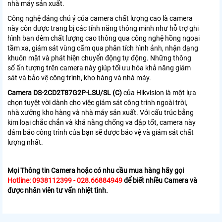
nhà máy sản xuất.
Công nghệ đáng chú ý của camera chất lượng cao là camera
này còn được trang bị các tính năng thông minh như hỗ trợ ghi
hình ban đêm chất lượng cao thông qua công nghệ hồng ngoại
tầm xa, giám sát vùng cấm qua phân tích hình ảnh, nhận dạng
khuôn mặt và phát hiện chuyển động tự động. Những thông
số ấn tượng trên camera này giúp tối ưu hóa khả năng giám
sát và bảo vệ công trình, kho hàng và nhà máy.
Camera DS-2CD2T87G2P-LSU/SL (C)
của Hikvision là một lựa
chọn tuyệt vời dành cho việc giám sát công trình ngoài trời,
nhà xưởng kho hàng và nhà máy sản xuất. Với cấu trúc bằng
kim loại chắc chắn và khả năng chống va đập tốt, camera này
đảm bảo công trình của bạn sẽ được bảo vệ và giám sát chất
lượng nhất.
Mọi Thông tin Camera hoặc có nhu cầu mua hàng hãy gọi
Hotline: 0938112399 - 028.66884949
để biết nhiều Camera và
được nhân viên tư vấn nhiệt tình.