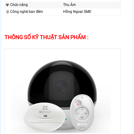
💎 Chức năng
Thu Âm
🥈️ Công nghệ ban đêm
Hồng Ngoại SMD
THÔNG SỐ KỸ THUẬT SẢN PHẨM :