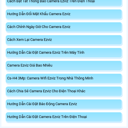
Cách Bật Tắt Thông Báo Camera Ezviz Trên Điện Thoại
Hướng Dẫn Đổi Mật Khẩu Camera Ezviz
Cách Chỉnh Ngày Giờ Cho Camera Ezviz
Cách Xem Lại Camera Ezviz
Hướng Dẫn Cài Đặt Camera Ezviz Trên Máy Tính
Camera Ezviz Giá Bao Nhiêu
Cs-H4 3Mp: Camera Wifi Ezviz Trong Nhà Thông Minh
Cách Chia Sẻ Camera Ezviz Cho Điện Thoại Khác
Hướng Dẫn Cài Đặt Báo Động Camera Ezviz
Hướng Dẫn Cài Đặt Camera Ezviz Trên Điện Thoại