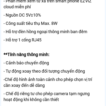
- Phần mềm xem từ xa trên smart phone EZVIZ
cloud miễn phí
- Nguồn DC 5V±10%
- Công suất tiêu thụ Max. 8W
- Hỗ trợ đèn hồng ngoại thông minh ban đêm
- Hỗ trợ 1 cổng RJ45
**Tính năng thông minh:
- Cảnh báo chuyển động
- Tự động xoay theo đối tượng chuyển động
-Chế độ hình ảnh toàn cảnh cho phép chọn vị trí
cần xoay đến dễ dàng
- Chế độ riêng tư cho phép camera tạm ngưng
hoạt động khi không cần thiết