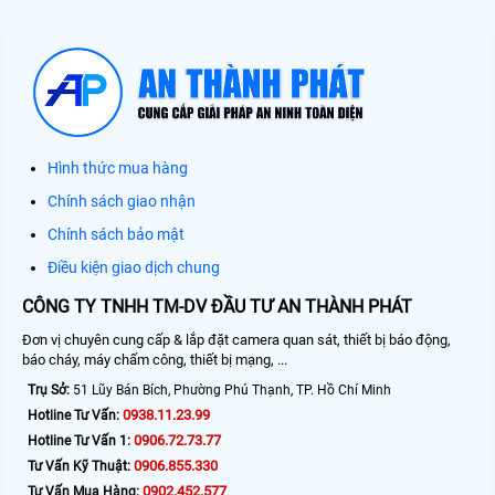
Hình thức mua hàng
Chính sách giao nhận
Chính sách bảo mật
Điều kiện giao dịch chung
CÔNG TY TNHH TM-DV ĐẦU TƯ AN THÀNH PHÁT
Đơn vị chuyên cung cấp & lắp đặt camera quan sát, thiết bị báo động,
báo cháy, máy chấm công, thiết bị mạng, ...
Trụ Sở:
51 Lũy Bán Bích, Phường Phú Thạnh, TP. Hồ Chí Minh
0938.11.23.99
Hotline Tư Vấn:
0906.72.73.77
Hotline Tư Vấn 1:
0906.855.330
Tư Vấn Kỹ Thuật:
0902.452.577
Tư Vấn Mua Hàng: