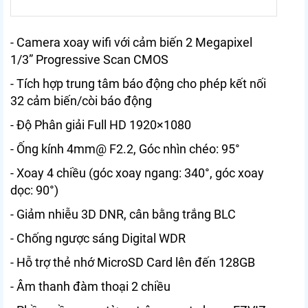
- Camera xoay wifi với cảm biến 2 Megapixel
1/3” Progressive Scan CMOS
- Tích hợp trung tâm báo động cho phép kết nối
32 cảm biến/còi báo động
- Độ Phân giải Full HD 1920×1080
- Ống kính 4mm@ F2.2, Góc nhìn chéo: 95°
- Xoay 4 chiều (góc xoay ngang: 340°, góc xoay
dọc: 90°)
- Giảm nhiễu 3D DNR, cân bằng trắng BLC
- Chống ngược sáng Digital WDR
- Hỗ trợ thẻ nhớ MicroSD Card lên đến 128GB
- Âm thanh đàm thoại 2 chiều