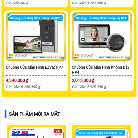
Giá Gốc: 00 ₫
Giá Gốc: 3,927,000 ₫
Chuông Cửa Màn Hình EZVIZ HP7
Chuông Cửa Màn Hình Không Dây
HP4
4,340,000 ₫
2,015,300 ₫
Giá Gốc: 6,200,000 ₫
Giá Gốc: 2,879,000 ₫
SẢN PHẨM MỚI RA MẮT