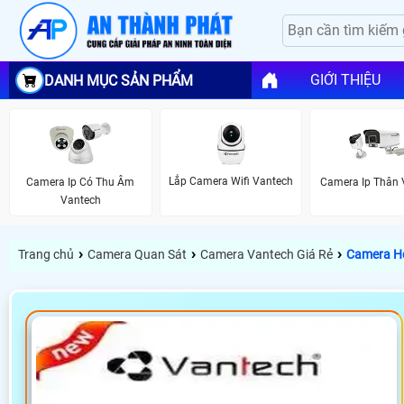
GIỚI THIỆU
DANH MỤC SẢN PHẨM
Lắp Camera Wifi Vantech
Camera Ip Có Thu Âm
Camera Ip Thân 
Vantech
›
›
›
Trang chủ
Camera Quan Sát
Camera Vantech Giá Rẻ
Camera Hd