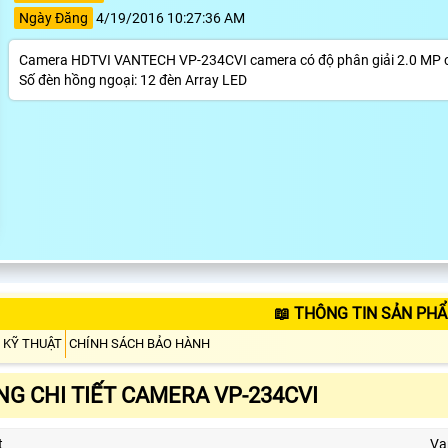
Ngày Đăng
4/19/2016 10:27:36 AM
Camera HDTVI VANTECH VP-234CVI camera có độ phân giải 2.0 MP ch
Số đèn hồng ngoại: 12 đèn Array LED
📖 THÔNG TIN SẢN PHẨ
 KỸ THUẬT
CHÍNH SÁCH BẢO HÀNH
G CHI TIẾT CAMERA VP-234CVI
t
Va