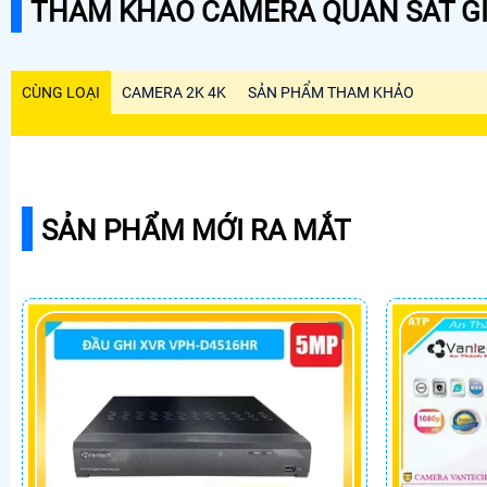
THAM KHẢO CAMERA QUAN SÁT GI
CÙNG LOẠI
CAMERA 2K 4K
SẢN PHẨM THAM KHẢO
SẢN PHẨM MỚI RA MẮT