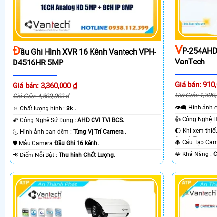
V
Đ
P-254AHD
Ầu Ghi Hình XVR 16 Kênh Vantech VPH-
VanTech
D4516HR 5MP
Giá bán: 910
Giá bán: 3,360,000 ₫
Giá Gốc: 1,300
Giá Gốc: 4,800,000 ₫
👁️‍🗨 Hình ả
🔅 Chất lượng hình :
3k .
🌠 Công Nghệ Sử Dụng :
AHD CVI TVI BCS.
🌜 Hình ảnh ban đêm :
Từng Vị Trí Camera .
Smart IR.
🐜 Cấu Tạo C
🛡 Mẫu Camera
Đầu Ghi 16 kênh.
️💎 Khả Năng :
C
️📢 Điểm Nỗi Bật :
Thu hình Chất Lượng.