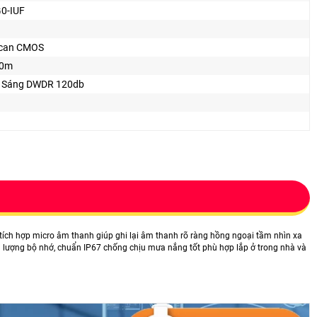
0-IUF
Scan CMOS
30m
 Sáng DWDR 120db
 tích hợp micro âm thanh giúp ghi lại âm thanh rõ ràng hồng ngoại tầm nhìn xa
g lượng bộ nhớ, chuẩn IP67 chống chịu mưa nắng tốt phù hợp lắp ở trong nhà và