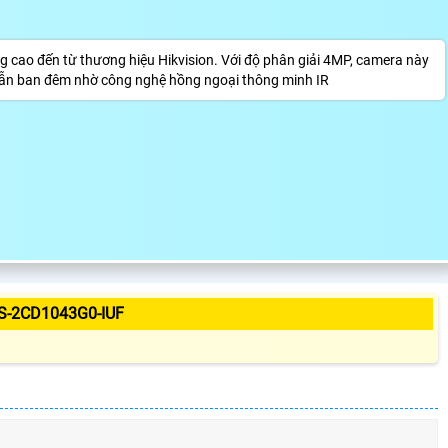
 cao đến từ thương hiệu Hikvision. Với độ phân giải 4MP, camera này
ày lẫn ban đêm nhờ công nghệ hồng ngoại thông minh IR
S-2CD1043G0-IUF