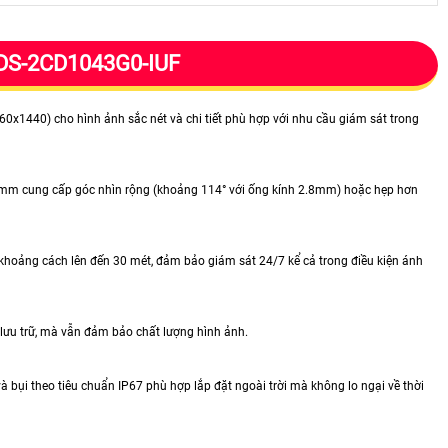
DS-2CD1043G0-IUF
60x1440) cho hình ảnh sắc nét và chi tiết phù hợp với nhu cầu giám sát trong
4mm cung cấp góc nhìn rộng (khoảng 114° với ống kính 2.8mm) hoặc hẹp hơn
hoảng cách lên đến 30 mét, đảm bảo giám sát 24/7 kể cả trong điều kiện ánh
lưu trữ, mà vẫn đảm bảo chất lượng hình ảnh.
 bụi theo tiêu chuẩn IP67 phù hợp lắp đặt ngoài trời mà không lo ngại về thời