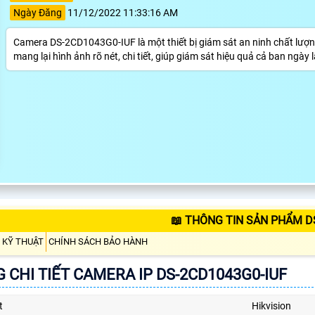
Ngày Đăng
11/12/2022 11:33:16 AM
Camera DS-2CD1043G0-IUF là một thiết bị giám sát an ninh chất lượng
mang lại hình ảnh rõ nét, chi tiết, giúp giám sát hiệu quả cả ban ng
📖 THÔNG TIN SẢN PHẨM D
 KỸ THUẬT
CHÍNH SÁCH BẢO HÀNH
 CHI TIẾT CAMERA IP DS-2CD1043G0-IUF
t
Hikvision