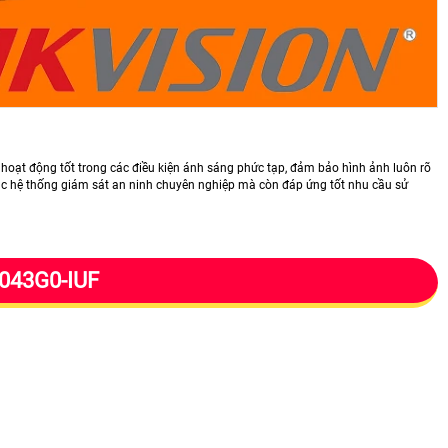
ạt động tốt trong các điều kiện ánh sáng phức tạp, đảm bảo hình ảnh luôn rõ
ác hệ thống giám sát an ninh chuyên nghiệp mà còn đáp ứng tốt nhu cầu sử
043G0-IUF