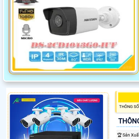
THÔNG SỐ
THÔNG
🏆 Sản Xuấ