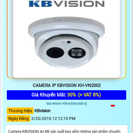
CAMERA IP KBVISION KH-VN2002
Giá Khuyến Mãi:
30%
(+ VAT 8%)
Giá Niêm Yết:4,500,000 ₫
Thương Hiệu
KBvision
Ngày Đăng
3/20/2016 12:12:10 PM
Camera KBVISION do Mỹ sản xuất bao gồm những sản phẩm chuyên