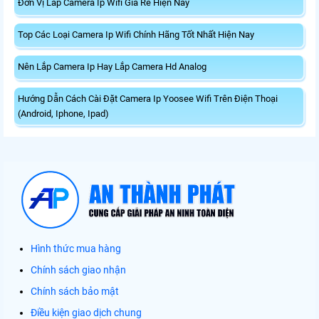
Đơn Vị Lắp Camera Ip Wifi Giá Rẻ Hiện Nay
Top Các Loại Camera Ip Wifi Chính Hãng Tốt Nhất Hiện Nay
Nên Lắp Camera Ip Hay Lắp Camera Hd Analog
Hướng Dẫn Cách Cài Đặt Camera Ip Yoosee Wifi Trên Điện Thoại
(Android, Iphone, Ipad)
Hình thức mua hàng
Chính sách giao nhận
Chính sách bảo mật
Điều kiện giao dịch chung