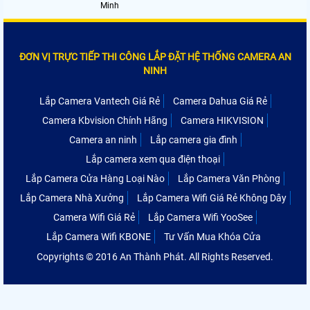
Minh
ĐƠN VỊ TRỰC TIẾP THI CÔNG LẮP ĐẶT HỆ THỐNG CAMERA AN
NINH
Lắp Camera Vantech Giá Rẻ
Camera Dahua Giá Rẻ
Camera Kbvision Chính Hãng
Camera HIKVISION
Camera an ninh
Lắp camera gia đình
Lắp camera xem qua điện thoại
Lắp Camera Cửa Hàng Loại Nào
Lắp Camera Văn Phòng
Lắp Camera Nhà Xưởng
Lắp Camera Wifi Giá Rẻ Không Dây
Camera Wifi Giá Rẻ
Lắp Camera Wifi YooSee
Lắp Camera Wifi KBONE
Tư Vấn Mua Khóa Cửa
Copyrights © 2016 An Thành Phát. All Rights Reserved.