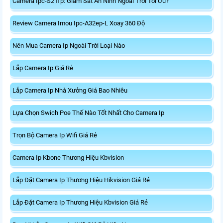
Camera Ipc-S21fp: Giám Sát An Ninh Ngoài Trời Tối Ưu?
Review Camera Imou Ipc-A32ep-L Xoay 360 Độ
Nên Mua Camera Ip Ngoài Trời Loại Nào
Lắp Camera Ip Giá Rẻ
Lắp Camera Ip Nhà Xưởng Giá Bao Nhiêu
Lựa Chọn Swich Poe Thế Nào Tốt Nhất Cho Camera Ip
Trọn Bộ Camera Ip Wifi Giá Rẻ
Camera Ip Kbone Thương Hiệu Kbvision
Lắp Đặt Camera Ip Thương Hiệu Hikvision Giá Rẻ
Lắp Đặt Camera Ip Thương Hiệu Kbvision Giá Rẻ