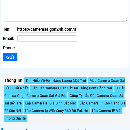
Tên:
Email:
Phone:
Thông Tin:
Tìm Hiểu Về Đèn Năng Lượng Mặt Trời
Mua Camera Quan Sát
Gía Sỉ Tốt Nhất
Láp Đặt Camera Quan Sát Tại Trảng Bom Đồng Nai
3 Tiêu
Chí Lựa Chọn Camera Quan Sát Giá Rẻ.
Công Ty Lắp Đặt Camera Quan Sát
Tại Bến Tre
Lắp Camera IP Gia Đình Sắc Nét
Lắp Camera IP Kho Hàng Giá
Rẻ Sắc Nét
Lắp Camera Ip Wifi Xoay 360 Độ Full Hd
Lắp Camera IP Văn
Phòng Giá Rẻ