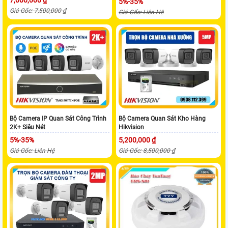
5%-35%
Giá Gốc: 7,500,000 ₫
Giá Gốc: Liên Hệ
Bộ Camera IP Quan Sát Công Trình
Bộ Camera Quan Sát Kho Hàng
2K+ Siêu Nét
Hikvision
5%-35%
5,200,000 ₫
Giá Gốc: Liên Hệ
Giá Gốc: 8,500,000 ₫