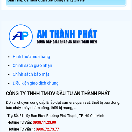
Giải Pháp Camera Quan Sát Đóng Hàng Giá Rẻ
Hình thức mua hàng
Chính sách giao nhận
Chính sách bảo mật
Điều kiện giao dịch chung
CÔNG TY TNHH TM-DV ĐẦU TƯ AN THÀNH PHÁT
Đơn vị chuyên cung cấp & lắp đặt camera quan sát, thiết bị báo động,
báo cháy, máy chấm công, thiết bị mạng, ...
Trụ Sở:
51 Lũy Bán Bích, Phường Phú Thạnh, TP. Hồ Chí Minh
0938.11.23.99
Hotline Tư Vấn:
0906.72.73.77
Hotline Tư Vấn 1: