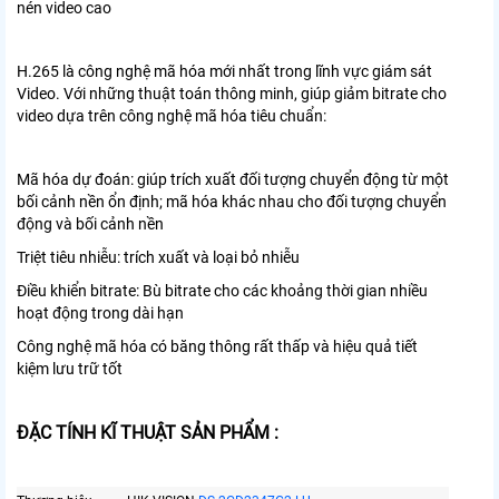
nén video cao
H.265 là công nghệ mã hóa mới nhất trong lĩnh vực giám sát
Video. Với những thuật toán thông minh, giúp giảm bitrate cho
video dựa trên công nghệ mã hóa tiêu chuẩn:
Mã hóa dự đoán: giúp trích xuất đối tượng chuyển động từ một
bối cảnh nền ổn định; mã hóa khác nhau cho đối tượng chuyển
động và bối cảnh nền
Triệt tiêu nhiễu: trích xuất và loại bỏ nhiễu
Điều khiển bitrate: Bù bitrate cho các khoảng thời gian nhiều
hoạt động trong dài hạn
Công nghệ mã hóa có băng thông rất thấp và hiệu quả tiết
kiệm lưu trữ tốt
ĐẶC TÍNH KĨ THUẬT SẢN PHẨM :