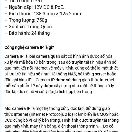
– Tiêu chuẩn IP67.
– Nguồn cấp: 12V DC & PoE.
– Kích thước: 138.3 mm × 125.2 mm
– Trọng lượng: 750g
– Xuất xứ: Trung Quốc
– Bảo hành: 24 tháng
Công nghệ camera IP là gì?
Camera IP là loại camera quan sát có hình ảnh được số hóa,
xử lý và mã hóa từ bên trong, sau đó truyền tải tín hiệu ảnh số
qua một kết nối internet về máy vi tính, cũng có thể là một thiết
bị lưu trữ tín hiệu số như: Hệ thống NAS, hệ thống server hoặc
đầu ghi hình IP…. Camera IP được sử dụng giao thức internet
mỗi sản phẩm IP này được xây dựng như một hệ thống xử lý
độc lập do có bộ vi xử lý được tích hợp bên trong
Mỗi camera IP là một hệ thống xử lý độc lập. Sử dụng giao
thức Internet (Internet Protocol), 2 loại cảm biến là CMOS hoặc
CCD cùng bộ vi xử lý bên trong. Hình ảnh được truyền tải thông
qua máy tính, máy tính bảng, điện thoại thông minh, … Do có