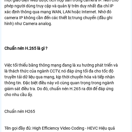
một giao diện Web được tích hợp sẵn trong camera IP. Nên cho
phép người dùng truy cập và quản lý trên duy nhất địa chỉ IP
xác định thông qua mạng WAN, LAN hoặc Internet. Nhờ đó
camera IP không cần đến các thiết bị trung chuyển (đầu ghi
hình) như Camera analog.
Chuẩn nén H.265 là gì ?
Việc tối thiểu băng thông mạng đang là xu hướng phát triển và
là thách thức của ngành CCTV, nó đáp ứng tối đa cho tốc độ
truyền tải dữ liệu qua mạng, kịp thời chuyển hóa và tiếp nhận
thông tin. Đặc biệt điều này vô cùng quan trọng trong ngành
giám sát điều tra. Do đó, chuẩn nén H.265 ra đời để đáp ứng
cho nhu cầu ấy.
Chuẩn nén H265
Tên gọi đầy đủ: High Efficiency Video Coding - HEVC Hiệu quả