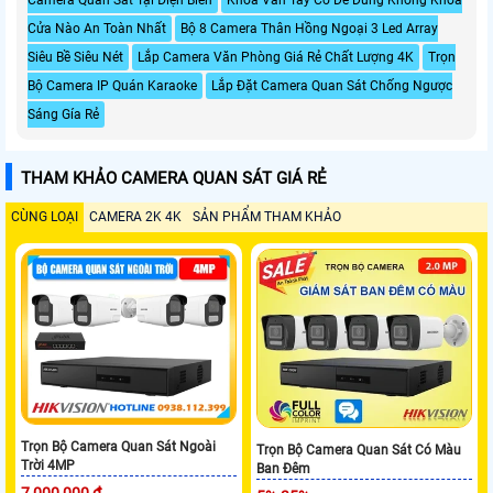
Cửa Nào An Toàn Nhất
Bộ 8 Camera Thân Hồng Ngoại 3 Led Array
Siêu Bề Siêu Nét
Lắp Camera Văn Phòng Giá Rẻ Chất Lượng 4K
Trọn
Bộ Camera IP Quán Karaoke
Lắp Đặt Camera Quan Sát Chống Ngược
Sáng Gía Rẻ
THAM KHẢO CAMERA QUAN SÁT GIÁ RẺ
CÙNG LOẠI
CAMERA 2K 4K
SẢN PHẨM THAM KHẢO
Trọn Bộ Camera Quan Sát Ngoài
Trọn Bộ Camera Quan Sát Có Màu
Trời 4MP
Ban Đêm
7,000,000 ₫