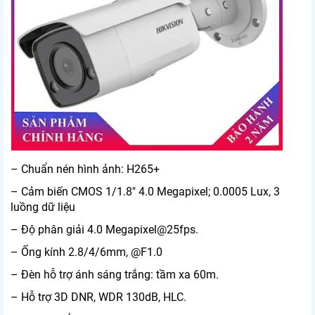
– Chuẩn nén hình ảnh: H265+
– Cảm biến CMOS 1/1.8″ 4.0 Megapixel; 0.0005 Lux, 3
luồng dữ liệu
– Độ phân giải 4.0 Megapixel@25fps.
– Ống kính 2.8/4/6mm, @F1.0
– Đèn hỗ trợ ánh sáng trắng: tầm xa 60m.
– Hỗ trợ 3D DNR, WDR 130dB, HLC.