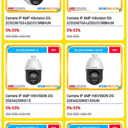
Camera IP 8MP Hikvision DS-
Camera IP 8MP Hikvision DS-
2CD2387G3-LIS2UY/SRBHUN
2CD2687G3-LIZS2UY/SRBHUN
5%-35%
5%-35%
Giá Gốc: Liên hệ
Giá Gốc:
Camera IP 4MP HIKVISION DS-
Camera IP 4MP HIKVISION DS-
2DE4425IWG1-E
2DE4425IWG1-EHUN
5%-35%
5%-35%
Giá Gốc: Liên hệ
Giá Gốc: Liên hệ