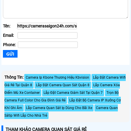
Tên:
Email:
Phone:
Thông Tin:
Camera Ip Kbone Thương Hiệu Kbvision
Lắp Đặt Camera Wifi
Giá Rẻ Tại Quận 8
Lắp Đặt Camera Quan Sát Quận 8
Lắp Camera Xóa
Điểm Mù Xe Container
Lắp Đặt Camera Giám Sát Tại Quận 7
Trọn Bộ
Camera Full Color Cho Gia Đình Giá Rẻ
Lắp Đặt Bộ Camera IP Xưởng Cơ
Khí Ghi Âm
Lắp Camera Quan Sát Ip Dùng Cho Bãi Xe
Camera Quan
Sátip Wifi Lắp Cho Nhà Trẻ
THAM KHẢO CAMERA QUAN SÁT GIÁ RẺ