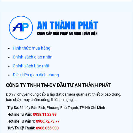
Hình thức mua hàng
Chính sách giao nhận
Chính sách bảo mật
Điều kiện giao dịch chung
CÔNG TY TNHH TM-DV ĐẦU TƯ AN THÀNH PHÁT
Đơn vị chuyên cung cấp & lắp đặt camera quan sát, thiết bị báo động,
báo cháy, máy chấm công, thiết bị mạng, ...
Trụ Sở:
51 Lũy Bán Bích, Phường Phú Thạnh, TP. Hồ Chí Minh
0938.11.23.99
Hotline Tư Vấn:
0906.72.73.77
Hotline Tư Vấn 1:
0906.855.330
Tư Vấn Kỹ Thuật: