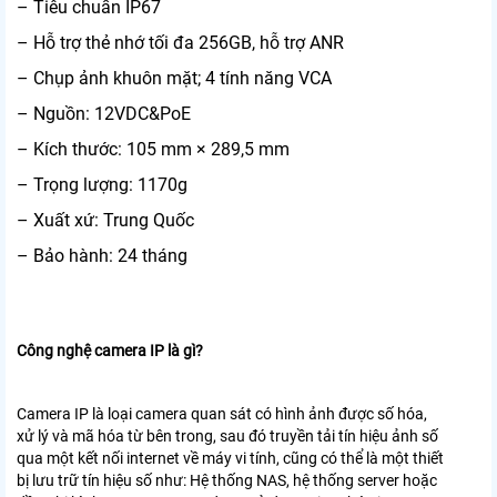
– Tiêu chuẩn IP67
– Hỗ trợ thẻ nhớ tối đa 256GB, hỗ trợ ANR
– Chụp ảnh khuôn mặt; 4 tính năng VCA
– Nguồn: 12VDC&PoE
– Kích thước: 105 mm × 289,5 mm
– Trọng lượng: 1170g
– Xuất xứ: Trung Quốc
– Bảo hành: 24 tháng
Công nghệ camera IP là gì?
Camera IP là loại camera quan sát có hình ảnh được số hóa,
xử lý và mã hóa từ bên trong, sau đó truyền tải tín hiệu ảnh số
qua một kết nối internet về máy vi tính, cũng có thể là một thiết
bị lưu trữ tín hiệu số như: Hệ thống NAS, hệ thống server hoặc