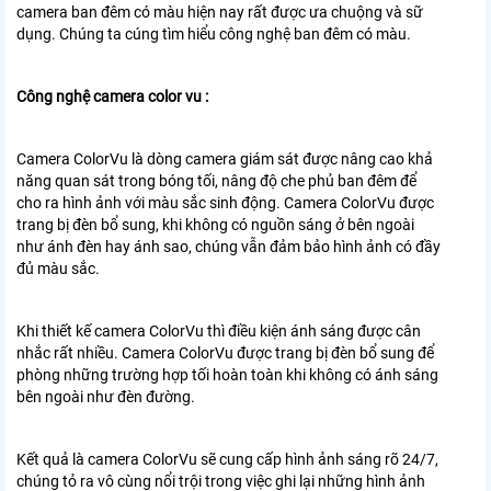
camera ban đêm có màu hiện nay rất được ưa chuộng và sữ
dụng. Chúng ta cúng tìm hiểu công nghệ ban đêm có màu.
Công nghệ camera color vu :
Camera ColorVu là dòng camera giám sát được nâng cao khả
năng quan sát trong bóng tối, nâng độ che phủ ban đêm để
cho ra hình ảnh với màu sắc sinh động. Camera ColorVu được
trang bị đèn bổ sung, khi không có nguồn sáng ở bên ngoài
như ánh đèn hay ánh sao, chúng vẫn đảm bảo hình ảnh có đầy
đủ màu sắc.
Khi thiết kế camera ColorVu thì điều kiện ánh sáng được cân
nhắc rất nhiều. Camera ColorVu được trang bị đèn bổ sung để
phòng những trường hợp tối hoàn toàn khi không có ánh sáng
bên ngoài như đèn đường.
Kết quả là camera ColorVu sẽ cung cấp hình ảnh sáng rõ 24/7,
chúng tỏ ra vô cùng nổi trội trong việc ghi lại những hình ảnh