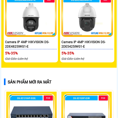
Camera IP 4MP HIKVISION DS-
Camera IP 4MP HIKVISION DS-
2DE4825IWG1-E
2DE5425IWG1-E
5%-35%
5%-35%
Giá Gốc: Liên hệ
Giá Gốc: Liên hệ
SẢN PHẨM MỚI RA MẮT