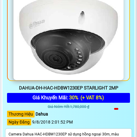
DAHUA-DH-HAC-HDBW1230EP STARLIGHT 2MP
Giá Khuyến Mãi:
30%
(+ VAT 8%)
Giá Niêm Yết:1,780,000 ₫
Thương Hiệu
Dahua
Ngày Đăng
9/8/2018 2:01:52 PM
Camera Dahua HAC-HDBW1230EP sử dụng hồng ngoại 30m, màu