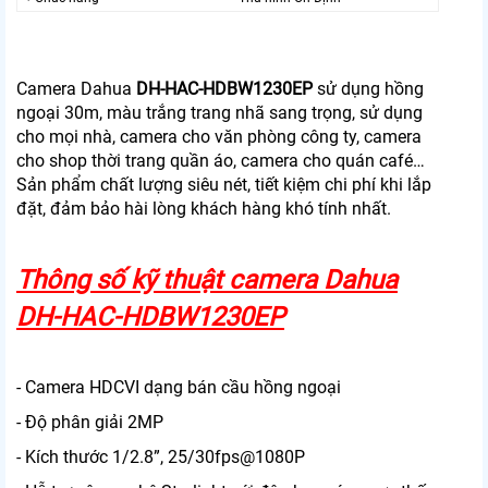
Camera Dahua
DH-HAC-HDBW1230EP
sử dụng hồng
ngoại 30m, màu trắng trang nhã sang trọng, sử dụng
cho mọi nhà, camera cho văn phòng công ty, camera
cho shop thời trang quần áo, camera cho quán café…
Sản phẩm chất lượng siêu nét, tiết kiệm chi phí khi lắp
đặt, đảm bảo hài lòng khách hàng khó tính nhất.
Thông số kỹ thuật camera Dahua
DH-HAC-HDBW1230EP
- Camera HDCVI dạng bán cầu hồng ngoại
- Độ phân giải 2MP
- Kích thước 1/2.8”, 25/30fps@1080P