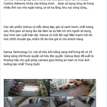
Control, Network, Khóa cửa thông minh … được sử dụng rộng rãi trong
nhiều lĩnh vực như ngân hàng, cơ sở hạ tầng, khu vực công cộng…
Các sản phẩm Dahua có kiểu dáng đẹp, giá cả cạnh tranh, chất lượng
cao, thời gian sử dụng lâu dài đem lại sự tiện ích cho người sử dụng,
Quy trình sản xuất hiện đại. Dahua có một đội ngũ R&D mạnh mẽ với
hơn 2000 chuyên gia, nhằm tối đa hóa giá trị cho khách hàng.
Dahua Technology Co. Ltd sở hữu 442 bằng sáng chế trong đó có 20
bằng sáng chế thuộc quyền sở hữu độc quyền. Dahua được đề xuất là
thương hiệu cho giải pháp camera giao thông an toàn có mức ảnh
hưởng bậc nhất Trung Quốc