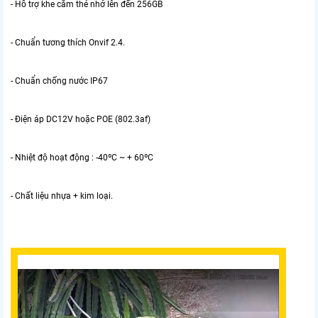
- Hỗ trợ khe cắm thẻ nhớ lên đến 256GB
- Chuẩn tương thích Onvif 2.4.
- Chuẩn chống nước IP67
- Điện áp DC12V hoặc POE (802.3af)
- Nhiệt độ hoạt động : -40ºC ~ + 60ºC
- Chất liệu nhựa + kim loại.