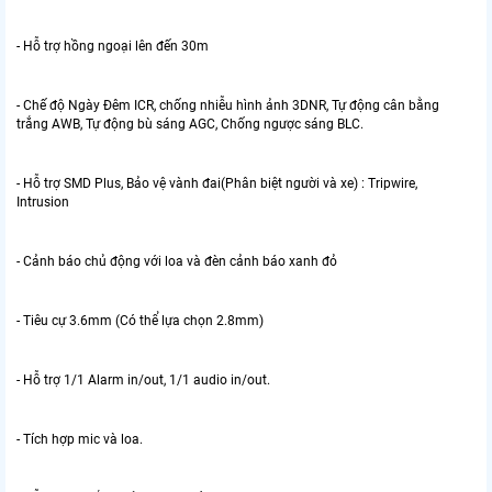
- Hỗ trợ hồng ngoại lên đến 30m
- Chế độ Ngày Đêm ICR, chống nhiễu hình ảnh 3DNR, Tự động cân bằng
trắng AWB, Tự động bù sáng AGC, Chống ngược sáng BLC.
- Hỗ trợ SMD Plus, Bảo vệ vành đai(Phân biệt người và xe) : Tripwire,
Intrusion
- Cảnh báo chủ động với loa và đèn cảnh báo xanh đỏ
- Tiêu cự 3.6mm (Có thể lựa chọn 2.8mm)
- Hỗ trợ 1/1 Alarm in/out, 1/1 audio in/out.
- Tích hợp mic và loa.