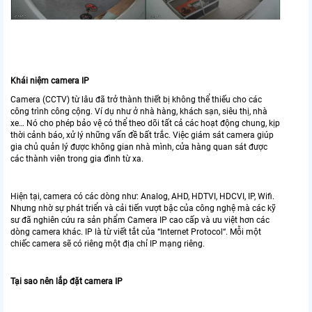
Khái niệm camera IP
Camera (CCTV) từ lâu đã trở thành thiết bị không thể thiếu cho các
công trình công cộng. Ví dụ như ở nhà hàng, khách sạn, siêu thị, nhà
xe… Nó cho phép bảo vệ có thể theo dõi tất cả các hoạt động chung, kịp
thời cảnh báo, xử lý những vấn đề bất trắc. Việc giám sát camera giúp
gia chủ quản lý được không gian nhà mình, cửa hàng quan sát được
các thành viên trong gia đình từ xa.
Hiện tại, camera có các dòng như: Analog, AHD, HDTVI, HDCVI, IP, Wifi.
Nhưng nhờ sự phát triển và cải tiến vượt bậc của công nghệ mà các kỹ
sư đã nghiên cứu ra sản phẩm Camera IP cao cấp và ưu việt hơn các
dòng camera khác. IP là từ viết tắt của “Internet Protocol“. Mỗi một
chiếc camera sẽ có riêng một địa chỉ IP mạng riêng.
Tại sao nên lắp đặt camera IP