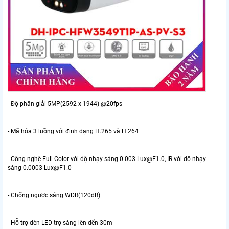
- Độ phân giải 5MP(2592 x 1944) @20fps
- Mã hóa 3 luồng với định dạng H.265 và H.264
- Công nghệ Full-Color với độ nhạy sáng 0.003 Lux@F1.0, IR với độ nhạy
sáng 0.0003 Lux@F1.0
- Chống ngược sáng WDR(120dB).
- Hỗ trợ đèn LED trợ sáng lên đến 30m