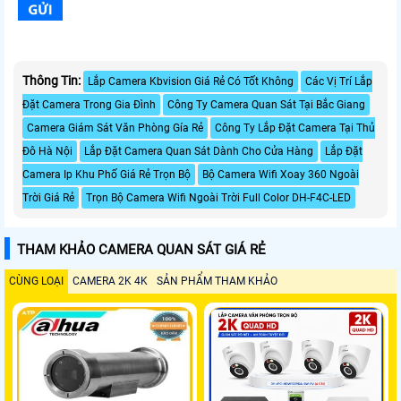
Thông Tin:
Lắp Camera Kbvision Giá Rẻ Có Tốt Không
Các Vị Trí Lắp
Đặt Camera Trong Gia Đình
Công Ty Camera Quan Sát Tại Bắc Giang
Camera Giám Sát Văn Phòng Gía Rẻ
Công Ty Lắp Đặt Camera Tại Thủ
Đô Hà Nội
Lắp Đặt Camera Quan Sát Dành Cho Cửa Hàng
Lắp Đặt
Camera Ip Khu Phố Giá Rẻ Trọn Bộ
Bộ Camera Wifi Xoay 360 Ngoài
Trời Giá Rẻ
Trọn Bộ Camera Wifi Ngoài Trời Full Color DH-F4C-LED
THAM KHẢO CAMERA QUAN SÁT GIÁ RẺ
CÙNG LOẠI
CAMERA 2K 4K
SẢN PHẨM THAM KHẢO