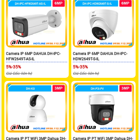
Camera IP 6MP DAHUA DH-IPC-
Camera IP 6MP DAHUA DH-IPC-
HFW2649T-AS-IL
HDW2649T-S-IL
5%-35%
5%-35%
Giá Gốc: liên hệ
Giá Gốc: liên hệ
Camera IP PT WiFi 3MP Dahua DH-
Camera IP PT WiFi 3MP Dahua DH-