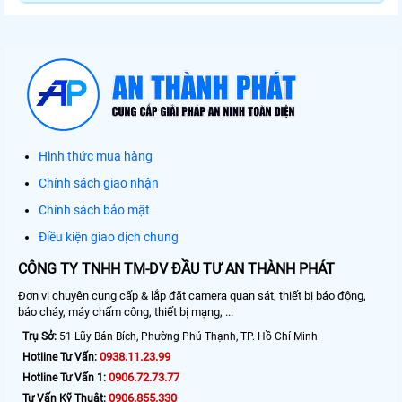
Hình thức mua hàng
Chính sách giao nhận
Chính sách bảo mật
Điều kiện giao dịch chung
CÔNG TY TNHH TM-DV ĐẦU TƯ AN THÀNH PHÁT
Đơn vị chuyên cung cấp & lắp đặt camera quan sát, thiết bị báo động,
báo cháy, máy chấm công, thiết bị mạng, ...
Trụ Sở:
51 Lũy Bán Bích, Phường Phú Thạnh, TP. Hồ Chí Minh
0938.11.23.99
Hotline Tư Vấn:
0906.72.73.77
Hotline Tư Vấn 1:
0906.855.330
Tư Vấn Kỹ Thuật: