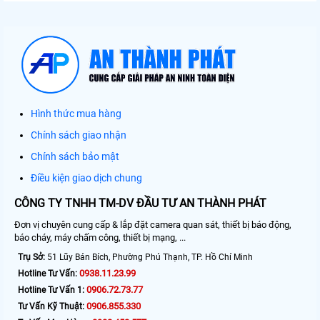
Hình thức mua hàng
Chính sách giao nhận
Chính sách bảo mật
Điều kiện giao dịch chung
CÔNG TY TNHH TM-DV ĐẦU TƯ AN THÀNH PHÁT
Đơn vị chuyên cung cấp & lắp đặt camera quan sát, thiết bị báo động,
báo cháy, máy chấm công, thiết bị mạng, ...
Trụ Sở:
51 Lũy Bán Bích, Phường Phú Thạnh, TP. Hồ Chí Minh
0938.11.23.99
Hotline Tư Vấn:
0906.72.73.77
Hotline Tư Vấn 1:
0906.855.330
Tư Vấn Kỹ Thuật: