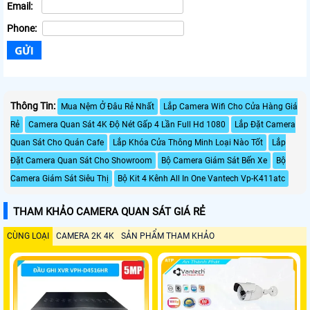
Email:
Phone:
Thông Tin:
Mua Nệm Ở Đâu Rẻ Nhất
Lắp Camera Wifi Cho Cửa Hàng Giá
Rẻ
Camera Quan Sát 4K Độ Nét Gấp 4 Lần Full Hd 1080
Lắp Đặt Camera
Quan Sát Cho Quán Cafe
Lắp Khóa Cửa Thông Minh Loại Nào Tốt
Lắp
Đặt Camera Quan Sát Cho Showroom
Bộ Camera Giám Sát Bến Xe
Bộ
Camera Giám Sát Siêu Thị
Bộ Kit 4 Kênh All In One Vantech Vp-K411atc
THAM KHẢO CAMERA QUAN SÁT GIÁ RẺ
CÙNG LOẠI
CAMERA 2K 4K
SẢN PHẨM THAM KHẢO