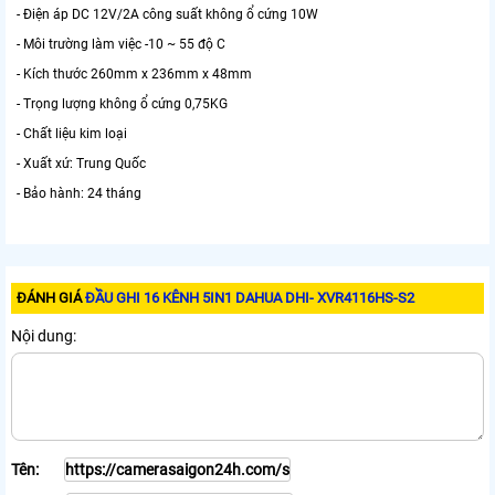
- Điện áp DC 12V/2A công suất không ổ cứng 10W
- Môi trường làm việc -10 ~ 55 độ C
- Kích thước 260mm x 236mm x 48mm
- Trọng lượng không ổ cứng 0,75KG
- Chất liệu kim loại
- Xuất xứ: Trung Quốc
- Bảo hành: 24 tháng
ĐÁNH GIÁ
ĐẦU GHI 16 KÊNH 5IN1 DAHUA DHI- XVR4116HS-S2
Nội dung:
Tên: