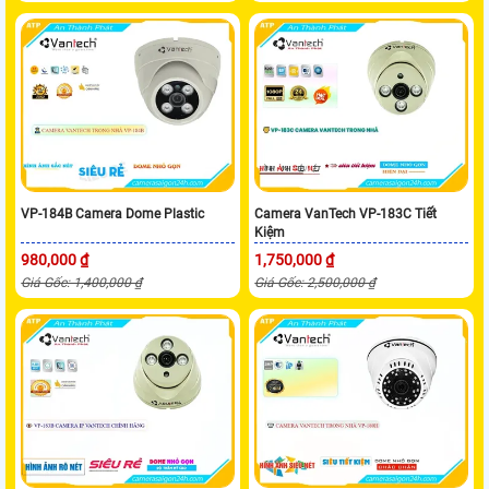
VP-184B Camera Dome Plastic
Camera VanTech VP-183C Tiết
Kiệm
980,000 ₫
1,750,000 ₫
Giá Gốc: 1,400,000 ₫
Giá Gốc: 2,500,000 ₫