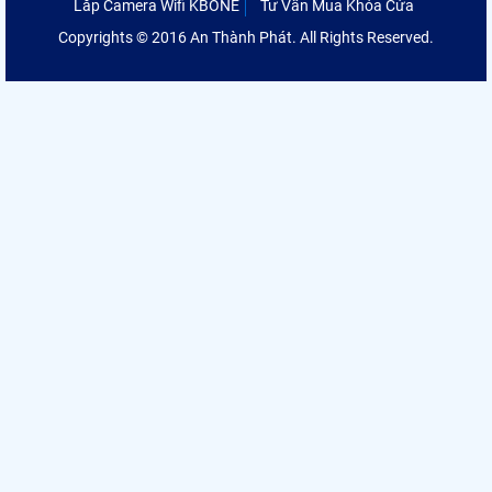
Lắp Camera Wifi KBONE
Tư Vấn Mua Khóa Cửa
Copyrights © 2016 An Thành Phát. All Rights Reserved.