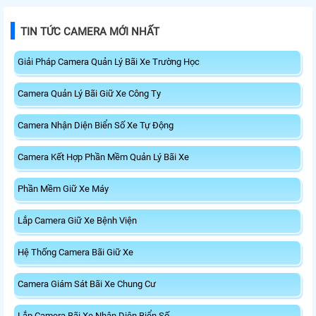
TIN TỨC CAMERA MỚI NHẤT
Giải Pháp Camera Quản Lý Bãi Xe Trường Học
Camera Quản Lý Bãi Giữ Xe Công Ty
Camera Nhận Diện Biển Số Xe Tự Động
Camera Kết Hợp Phần Mềm Quản Lý Bãi Xe
Phần Mềm Giữ Xe Máy
Lắp Camera Giữ Xe Bệnh Viện
Hệ Thống Camera Bãi Giữ Xe
Camera Giám Sát Bãi Xe Chung Cư
Lắp Camera Bãi Xe Nhận Diện Biển Số