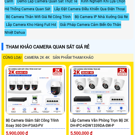
Cảnh
Demo Lắp Camera Quan Sát Thực Tế
Kinh Nghiệm Khi Lựa Chọn
Hệ Thống Camera Quan Sát
Lắp Đặt Camera Điều Khiển Qua Điện Thoại
Bộ Camera Thân Wifi Giá Rẻ Công Trình
Bộ Camera IP Nhà Xưởng Giá Rẻ
Lắp Camera Kho Hàng Full Hd
Giải Pháp Camera Cảm Biến Đo Thân
Nhiệt Dahua
THAM KHẢO CAMERA QUAN SÁT GIÁ RẺ
CÙNG LOẠI
CAMERA 2K 4K
SẢN PHẨM THAM KHẢO
Bộ Camera Giám Sát Công Trình
Lắp Camera Văn Phòng Trọn Bộ 2K
Xoay 360 DH-P3AS-PV
DH-IPC-HDW1339DA-SW-P
5,900,000 ₫
5,500,000 ₫