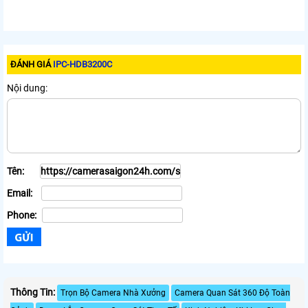
ĐÁNH GIÁ
IPC-HDB3200C
Nội dung:
Tên:
Email:
Phone:
Thông Tin:
Trọn Bộ Camera Nhà Xưởng
Camera Quan Sát 360 Độ Toàn