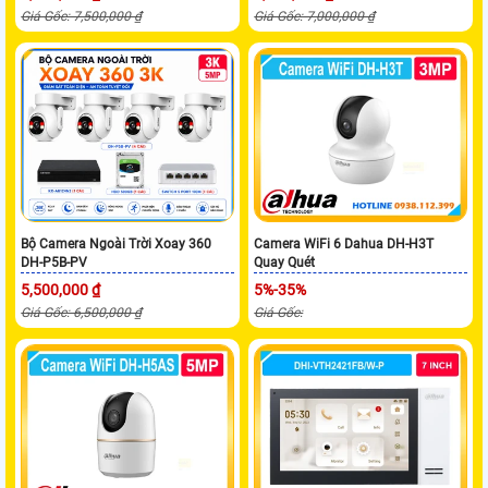
Giá Gốc: 7,500,000 ₫
Giá Gốc: 7,000,000 ₫
Bộ Camera Ngoài Trời Xoay 360
Camera WiFi 6 Dahua DH-H3T
DH-P5B-PV
Quay Quét
5,500,000 ₫
5%-35%
Giá Gốc: 6,500,000 ₫
Giá Gốc: