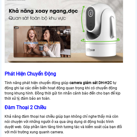
Phát Hiện Chuyển Động
Tính năng phát hiện chuyển động giúp
camera giám sát DH-H2C
tự
động ghi lại các diễn biến hoạt động quan trọng khi có chuyển động
trong khung hình. Đồng thời gửi tin nhắn cảnh báo đến cho bạn để kịp
thời xử lý, đảm bảo an toàn.
Đàm Thoại 2 Chiều
Khả năng đàm thoại hai chiều giúp bạn không chỉ nghe thấy mà còn
nói chuyện với những người ở xa qua ứng dụng di động hoặc trình
duyệt web. Góp phần làm tăng tính tương tác và kiểm soát của bạn đối
với môi trường xung quanh camera.