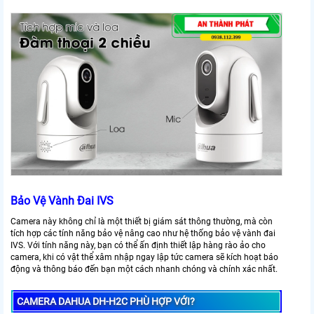
Bảo Vệ Vành Đai IVS
Camera này không chỉ là một thiết bị giám sát thông thường, mà còn
tích hợp các tính năng bảo vệ nâng cao như hệ thống bảo vệ vành đai
IVS. Với tính năng này, bạn có thể ấn định thiết lập hàng rào ảo cho
camera, khi có vật thể xâm nhập ngay lập tức camera sẽ kích hoạt báo
động và thông báo đến bạn một cách nhanh chóng và chính xác nhất.
CAMERA DAHUA DH-H2C PHÙ HỢP VỚI?