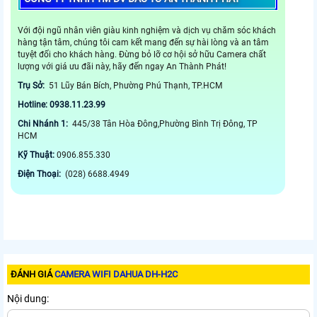
Với đội ngũ nhân viên giàu kinh nghiệm và dịch vụ chăm sóc khách
hàng tận tâm, chúng tôi cam kết mang đến sự hài lòng và an tâm
tuyệt đối cho khách hàng. Đừng bỏ lỡ cơ hội sở hữu Camera chất
lượng với giá ưu đãi này, hãy đến ngay An Thành Phát!
Trụ Sở:
51 Lũy Bán Bích, Phường Phú Thạnh, TP.HCM
Hotline: 0938.11.23.99
Chi Nhánh 1:
445/38 Tân Hòa Đông,Phường Bình Trị Đông, TP
HCM
Kỹ Thuật:
0906.855.330
Điện Thoại:
(028) 6688.4949
ĐÁNH GIÁ
CAMERA WIFI DAHUA DH-H2C
Nội dung: