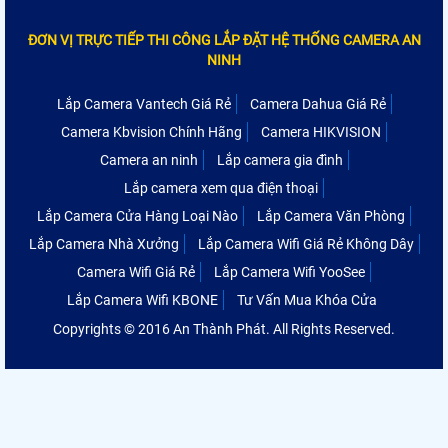
ĐƠN VỊ TRỰC TIẾP THI CÔNG LẮP ĐẶT HỆ THỐNG CAMERA AN
NINH
Lắp Camera Vantech Giá Rẻ
Camera Dahua Giá Rẻ
Camera Kbvision Chính Hãng
Camera HIKVISION
Camera an ninh
Lắp camera gia đình
Lắp camera xem qua điện thoại
Lắp Camera Cửa Hàng Loại Nào
Lắp Camera Văn Phòng
Lắp Camera Nhà Xưởng
Lắp Camera Wifi Giá Rẻ Không Dây
Camera Wifi Giá Rẻ
Lắp Camera Wifi YooSee
Lắp Camera Wifi KBONE
Tư Vấn Mua Khóa Cửa
Copyrights © 2016 An Thành Phát. All Rights Reserved.