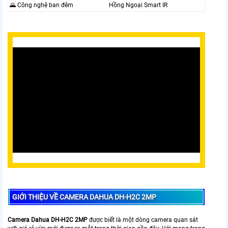
🌄 Công nghệ ban đêm
Hồng Ngoại Smart IR
GIỚI THIỆU VỀ CAMERA DAHUA DH-H2C 2MP
Camera Dahua DH-H2C 2MP
được biết là một dòng camera quan sát