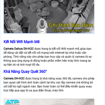
Kết Nối Wifi Mạnh Mẽ
Camera Dahua DH-H2C
được trang bị kết nối Wifi mạnh mẽ, giúp bạn
dễ dàng cài đặt và kết nối với mạng lưới internet tại nhà hoặc văn
phòng. Tính năng này cho phép bạn truy cập và quản lý camera từ xa
thông qua ứng dụng di động hoặc phần mềm trên máy tính mang lại
sự tiện lợi và linh hoạt tối đa.
Khả Năng Quay Quét 360°
Camera DH-H2C
được trang bị khả năng xoay 360 độ, camera cho phép
bạn quan sát hình ảnh toàn cảnh tại khu vực lắp camera mà không bỏ
xót bất kỳ ngõ ngách nào. Bạn hoàn toàn có thể điều khiển quay xoay
trực tiếp qua app từ xa qua điện thoại, máy tính.