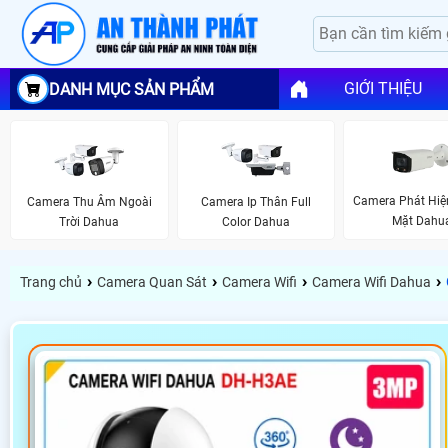
GIỚI THIỆU
DANH MỤC SẢN PHẨM
Camera Phát Hiệ
Camera Thu Âm Ngoài
Camera Ip Thân Full
Mặt Dahu
Trời Dahua
Color Dahua
›
›
›
›
Trang chủ
Camera Quan Sát
Camera Wifi
Camera Wifi Dahua