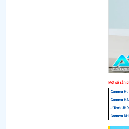
Một số sản p
Camera Hdt
Camera HA
J-Tech UHD
Camera D