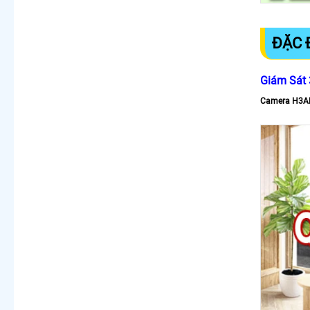
ĐẶC 
Giám Sát 
Camera H3A