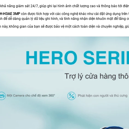
 khả năng giám sát 24/7, giúp ghi lại hình ảnh chất lượng cao và thông báo tới điệ
H-H3AE 3MP
còn được tích hợp với các công nghệ khác như cài đặt ứng dụng trên th
nh để dễ dàng quản lý dữ liệu ghi hình, và tính năng nhận diện khuôn mặt để tăng 
 này, không gian của bạn sẽ được bảo vệ một cách toàn diện và chuyên nghiệp, giú