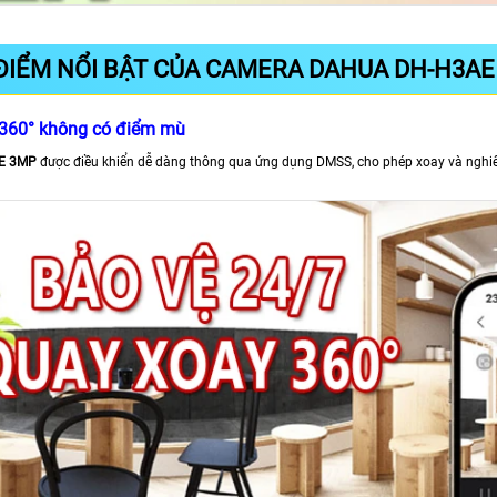
ĐIỂM NỔI BẬT CỦA CAMERA DAHUA DH-H3AE
360° không có điểm mù
E 3MP
được điều khiển dễ dàng thông qua ứng dụng DMSS, cho phép xoay và nghiê