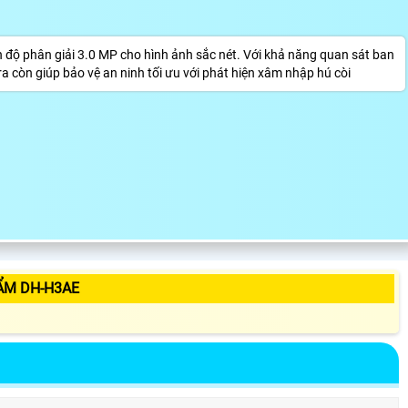
ộ phân giải 3.0 MP cho hình ảnh sắc nét. Với khả năng quan sát ban
còn giúp bảo vệ an ninh tối ưu với phát hiện xâm nhập hú còi
ẨM DH-H3AE