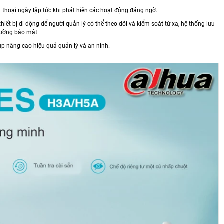
n thoại ngày lập tức khi phát hiện các hoạt động đáng ngờ.
iết bị di động để người quản lý có thể theo dõi và kiểm soát từ xa, hệ thống lưu
cường bảo mật.
p nâng cao hiệu quả quản lý và an ninh.