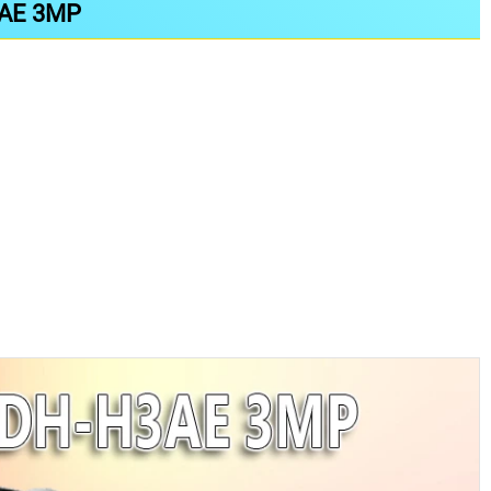
AE 3MP