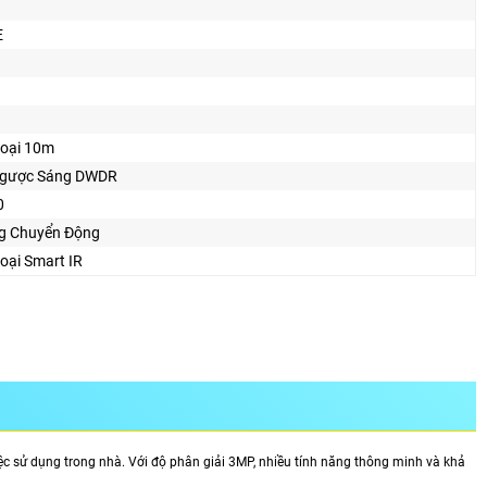
E
oại 10m
gược Sáng DWDR
0
g Chuyển Động
oại Smart IR
ệc sử dụng trong nhà. Với độ phân giải 3MP, nhiều tính năng thông minh và khả