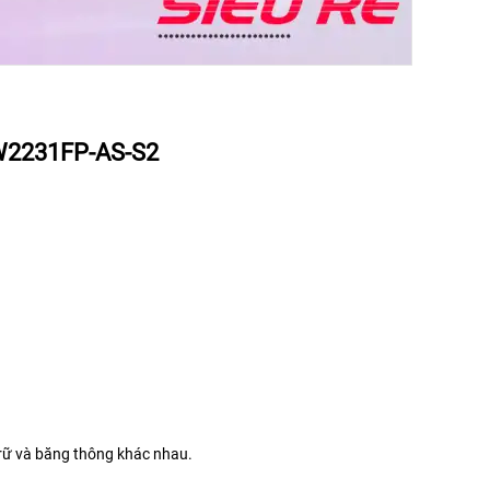
2231FP-AS-S2
trữ và băng thông khác nhau.