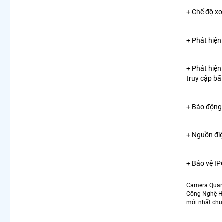
+ Chế độ xo
+ Phát hiện
+ Phát hiện
truy cập bấ
+ Báo động:
+ Nguồn đi
+ Bảo vệ IP
Camera Qua
Công Nghệ H
mới nhất chu