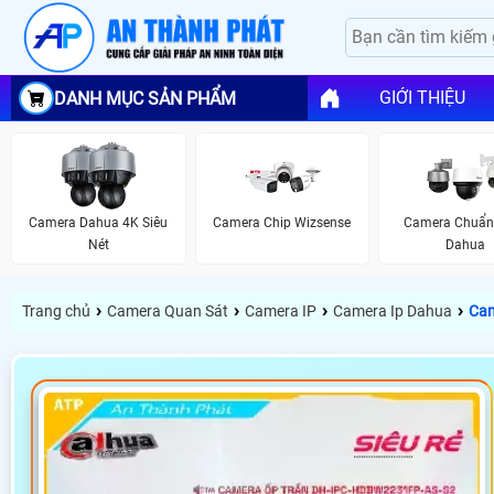
GIỚI THIỆU
DANH MỤC SẢN PHẨM
Camera Dahua 4K Siêu
Camera Chip Wizsense
Camera Chuẩn 
Nét
Dahua
›
›
›
›
Trang chủ
Camera Quan Sát
Camera IP
Camera Ip Dahua
Cam