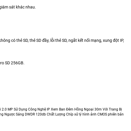
 giám sát khác nhau.
ông có thẻ SD, thẻ SD đầy, lỗi thẻ SD, ngắt kết nối mạng, xung đột IP,
icro SD 256GB.
i 2.0 MP Sử Dụng Công Nghệ IP Xem Ban Đêm Hồng Ngoại 30m Với Trang Bị
ng Ngược Sáng DWDR 120db Chất Lượng Chíp xử lý hình ảnh CMOS phiên bản