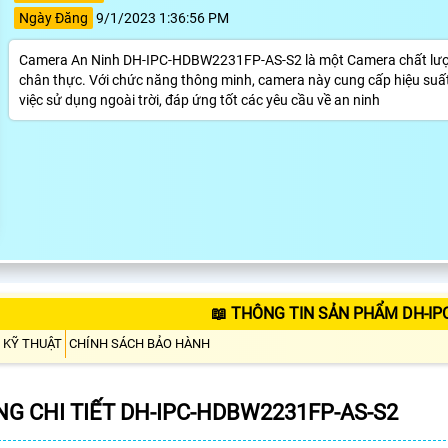
Ngày Đăng
9/1/2023 1:36:56 PM
Camera An Ninh DH-IPC-HDBW2231FP-AS-S2 là một Camera chất lượng 
chân thực. Với chức năng thông minh, camera này cung cấp hiệu suất 
việc sử dụng ngoài trời, đáp ứng tốt các yêu cầu về an ninh
📖 THÔNG TIN SẢN PHẨM DH-IP
 KỸ THUẬT
CHÍNH SÁCH BẢO HÀNH
G CHI TIẾT DH-IPC-HDBW2231FP-AS-S2