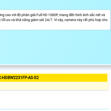
cao với độ phân giải Full HD 1080P, mang đến hình ảnh sắc nét và
tối ưu và khả năng giám sát 24/7. Vì vậy, camera này rất phù hợp cho
C-HDBW2231FP-AS-S2