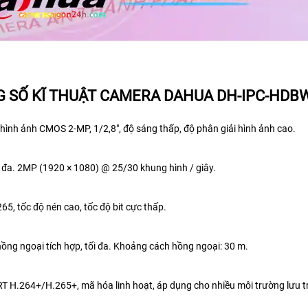
 SỐ KĨ THUẬT CAMERA DAHUA DH-IPC-HDBW
hình ảnh CMOS 2-MP, 1/2,8", độ sáng thấp, độ phân giải hình ảnh cao.
i đa. 2MP (1920 × 1080) @ 25/30 khung hình / giây.
65, tốc độ nén cao, tốc độ bit cực thấp.
ồng ngoại tích hợp, tối đa. Khoảng cách hồng ngoại: 30 m.
T H.264+/H.265+, mã hóa linh hoạt, áp dụng cho nhiều môi trường lưu 