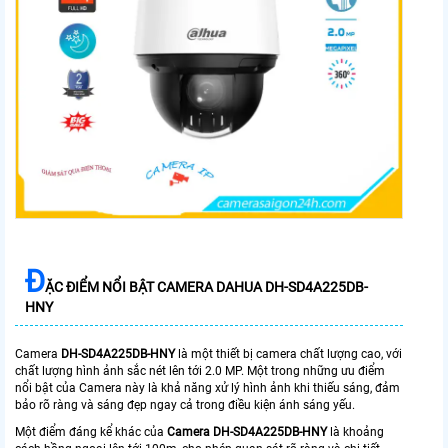
Đ
ẶC ĐIỂM NỔI BẬT CAMERA DAHUA DH-SD4A225DB-
HNY
Camera
DH-SD4A225DB-HNY
là một thiết bị camera chất lượng cao, với
chất lượng hình ảnh sắc nét lên tới 2.0 MP. Một trong những ưu điểm
nổi bật của Camera này là khả năng xử lý hình ảnh khi thiếu sáng, đảm
bảo rõ ràng và sáng đẹp ngay cả trong điều kiện ánh sáng yếu.
Một điểm đáng kể khác của
Camera
DH-SD4A225D
B-HNY
là khoảng