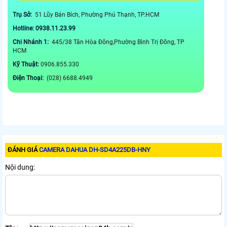
Trụ Sở:
51 Lũy Bán Bích, Phường Phú Thạnh, TP.HCM
Hotline: 0938.11.23.99
Chi Nhánh 1:
445/38 Tân Hòa Đông,Phường Bình Trị Đông, TP
HCM
Kỹ Thuật:
0906.855.330
Điện Thoại:
(028) 6688.4949
ĐÁNH GIÁ
CAMERA DAHUA DH-SD4A225DB-HNY
Nội dung: