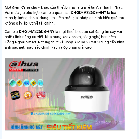
Một điểm đáng chú ý khác của thiết bị này là giá rẻ tại An Thành Phát.
Với mức giá phù hợp, camera quan sát
DH-SD4A225DB-HNY
là lựa
chọn lý tưởng cho ai đang tìm kiếm một giải pháp an ninh hiệu quả mà
không gây áp lực về tài chính.
Camera
DH-SD4A225DB-HNY
là một thiết bị quan sát đáng tin cậy với
nhiều tính năng ưu việt. Khả năng xoay zoom, công nghệ ban đêm
Hồng Ngoại Smart IR trung thực và Sony STARVIS CMOS cung cấp hình
ảnh sắc nét, màu sắc chính xác và độ phân giải cao.