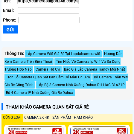
Tên:
Email:
Phone:
Thông Tin:
Lắp Camera Wifi Giá Rẻ Tại Lapdatcamerawifi
Hướng Dẫn
Xem Camera Trên Điện Thoại
Tìm Hiểu Về Camera Ip Wifi Và Sử Dụng
Trường Hợp Nào
Camera Hd Cvi
Báo Giá Lắp Camera Tiandy Mới Nhất
Trọn Bộ Camera Quan Sát Ban Đêm Có Màu Ghi Âm
Bộ Camera Thân Wifi
Giá Rẻ Công Trình
Lắp Bộ 8 Camera Nhà Xưởng Dahua DH-HAC-B1A21P
Bộ 4 Camera IP Nhà Xưởng Giá Rẻ Dahua
THAM KHẢO CAMERA QUAN SÁT GIÁ RẺ
CÙNG LOẠI
CAMERA 2K 4K
SẢN PHẨM THAM KHẢO