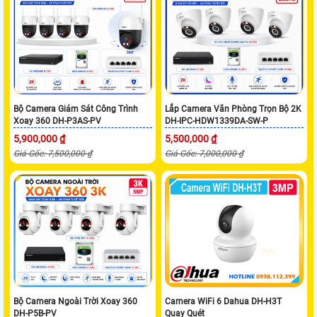
Bộ Camera Giám Sát Công Trình
Lắp Camera Văn Phòng Trọn Bộ 2K
Xoay 360 DH-P3AS-PV
DH-IPC-HDW1339DA-SW-P
5,900,000 ₫
5,500,000 ₫
Giá Gốc: 7,500,000 ₫
Giá Gốc: 7,000,000 ₫
Bộ Camera Ngoài Trời Xoay 360
Camera WiFi 6 Dahua DH-H3T
DH-P5B-PV
Quay Quét