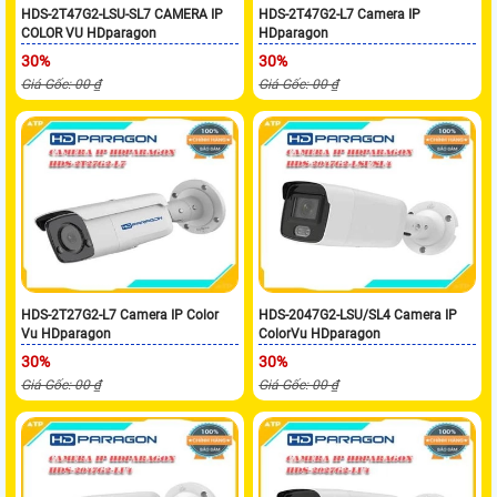
HDS-2T47G2-LSU-SL7 CAMERA IP
HDS-2T47G2-L7 Camera IP
COLOR VU HDparagon
HDparagon
30%
30%
Giá Gốc: 00 ₫
Giá Gốc: 00 ₫
HDS-2T27G2-L7 Camera IP Color
HDS-2047G2-LSU/SL4 Camera IP
Vu HDparagon
ColorVu HDparagon
30%
30%
Giá Gốc: 00 ₫
Giá Gốc: 00 ₫