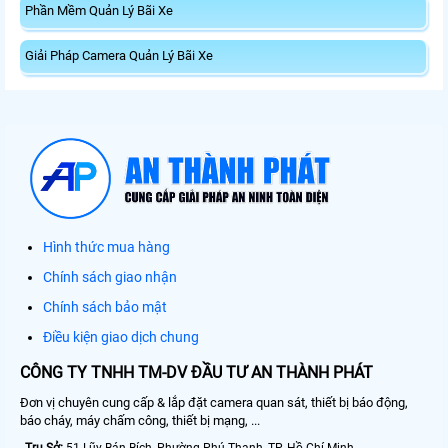
Phần Mềm Quản Lý Bãi Xe
Giải Pháp Camera Quản Lý Bãi Xe
Hình thức mua hàng
Chính sách giao nhận
Chính sách bảo mật
Điều kiện giao dịch chung
CÔNG TY TNHH TM-DV ĐẦU TƯ AN THÀNH PHÁT
Đơn vị chuyên cung cấp & lắp đặt camera quan sát, thiết bị báo động,
báo cháy, máy chấm công, thiết bị mạng, ...