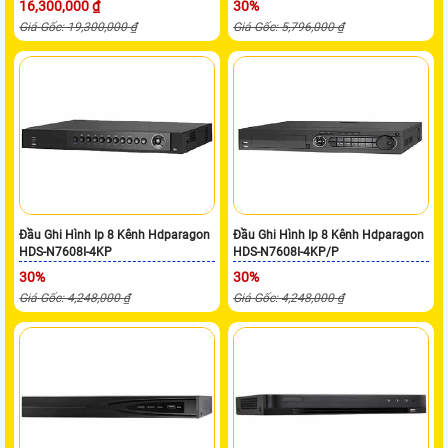
16,300,000 ₫
30%
Giá Gốc: 19,300,000 ₫
Giá Gốc: 5,796,000 ₫
Đầu Ghi Hình Ip 8 Kênh Hdparagon
Đầu Ghi Hình Ip 8 Kênh Hdparagon
HDS-N7608I-4KP
HDS-N7608I-4KP/P
30%
30%
Giá Gốc: 4,248,000 ₫
Giá Gốc: 4,248,000 ₫