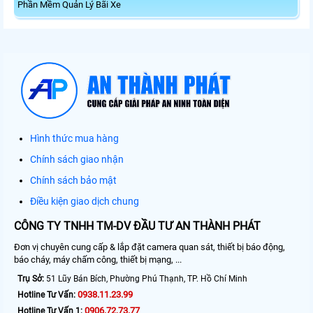
Phần Mềm Quản Lý Bãi Xe
Hình thức mua hàng
Chính sách giao nhận
Chính sách bảo mật
Điều kiện giao dịch chung
CÔNG TY TNHH TM-DV ĐẦU TƯ AN THÀNH PHÁT
Đơn vị chuyên cung cấp & lắp đặt camera quan sát, thiết bị báo động,
báo cháy, máy chấm công, thiết bị mạng, ...
Trụ Sở:
51 Lũy Bán Bích, Phường Phú Thạnh, TP. Hồ Chí Minh
0938.11.23.99
Hotline Tư Vấn:
0906.72.73.77
Hotline Tư Vấn 1: