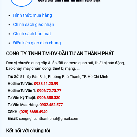
Hình thức mua hàng
Chính sách giao nhận
Chính sách bảo mật
Điều kiện giao dịch chung
CÔNG TY TNHH TM-DV ĐẦU TƯ AN THÀNH PHÁT
Đơn vị chuyên cung cấp & lắp đặt camera quan sát, thiết bị báo động,
báo cháy, máy chấm công, thiết bị mạng, ...
Trụ Sở:
51 Lũy Bán Bích, Phường Phú Thạnh, TP. Hồ Chí Minh
0938.11.23.99
Hotline Tư Vấn:
0906.72.73.77
Hotline Tư Vấn 1:
0906.855.330
Tư Vấn Kỹ Thuật:
0902.452.577
Tư Vấn Mua Hàng:
(028) 6688.4949
CSKH:
Email:
congngheanthanhphat@gmail.com
Kết nối với chúng tôi