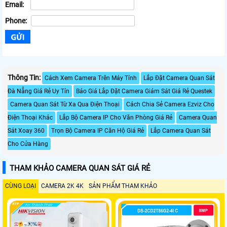
Email:
Phone:
Thông Tin:
Cách Xem Camera Trên Máy Tính
Lắp Đặt Camera Quan Sát
Đà Nẵng Giá Rẻ Uy Tín
Báo Giá Lắp Đặt Camera Giám Sát Giá Rẻ Questek
Camera Quan Sát Từ Xa Qua Điện Thoại
Cách Chia Sẻ Camera Ezviz Cho
Điện Thoại Khác
Lắp Bộ Camera IP Cho Văn Phòng Giá Rẻ
Camera Quan
Sát Xoay 360
Trọn Bộ Camera IP Căn Hộ Giá Rẻ
Lắp Camera Quan Sát
Cho Cửa Hàng
THAM KHẢO CAMERA QUAN SÁT GIÁ RẺ
CÙNG LOẠI
CAMERA 2K 4K
SẢN PHẨM THAM KHẢO